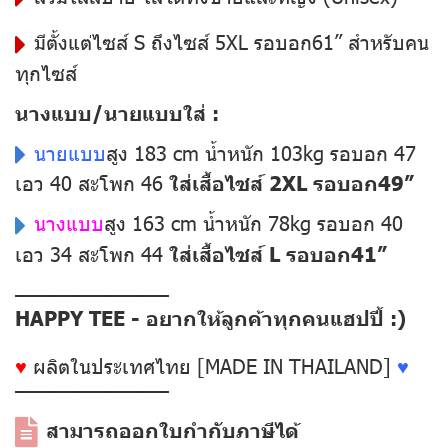
มีตั้งแต่ไซส์ S ถึงไซส์ 5XL รอบอก61” สำหรับคน
ทุกไซส์
นางแบบ/นายแบบใส่ :
นายแบบ
สูง 183 cm น้ำหนัก 103kg รอบอก 47
เอว 40 สะโพก 46
ใส่เสื้อไซส์ 2XL รอบอก49”
นางแบบ
สูง 163 cm น้ำหนัก 78kg รอบอก 40
เอว 34 สะโพก 44
ใส่เสื้อไซส์ L รอบอก41”
––––––––––––––
HAPPY TEE - อยากให้ลูกค้าทุกคนแฮปปี้ :)
♥
ผลิตในประเทศไทย [MADE IN THAILAND]
♥
––––––––––––––
สามารถออกใบกำกับภาษีได้