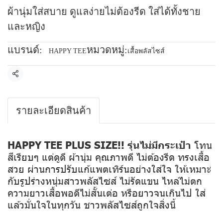
ผ้านุ่มใส่สบาย ดูแลง่ายไม่ต้องรีด ใส่ได้ทั้งชาย
และหญิง
แบรนด์:
หมวดหมู่:
HAPPY TEE
เสื้อพลัสไซส์
แชร์
รายละเอียดสินค้า
HAPPY TEE PLUS SIZE!! รุ่นไม่มีกระเป๋า
โทน
สีเรียบๆ แต่ดูดี ผ้านุ่ม คุณภาพดี ไม่ต้องรีด ทรงเสื้อ
สวย ผ่านการปรับแก้แพตเทิร์นอย่างใส่ใจ ให้เหมาะ
กับรูปร่างหนุ่มสาวพลัสไซส์ ไม่รัดแขน ไหล่ไม่ตก
ความยาวเสื้อพอดีไม่สั้นเต่อ หรือยาวจนเกินไป ใส่
แล้วมั่นใจในทุกวัน ชาวพลัสไซส์ถูกใจสิ่งนี้