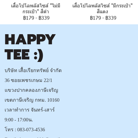
เสื้อโปโลพลัสไซส์ "ไม่มี
เสื้อโปโลพลัสไซส์ "มีกระเป๋า"
กระเป๋า" สีดำ
สีแดง
฿179
-
฿339
฿179
-
฿339
บริษัท เสื้อเรียกทรัพย์ จำกัด
36 ซอยเพชรเกษม 22/1
แขวงปากคลองภาษีเจริญ
เขตภาษีเจริญ กทม. 10160
เวลาทำการ จันทร์-เสาร์
9:00 - 17:00น.
โทร :
083-073-4536