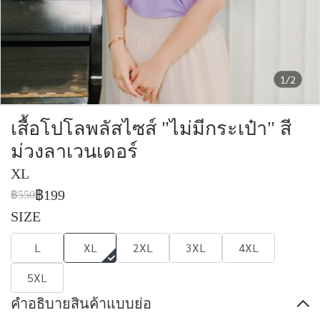
1/2
เสื้อโปโลพลัสไซส์ "ไม่มีกระเป๋า" สี
ม่วงลาเวนเดอร์
XL
฿199
฿550
SIZE
L
XL
2XL
3XL
4XL
5XL
คำอธิบายสินค้าแบบย่อ