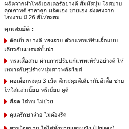
ผลิตจากผ้าโพลีเอสเตอร์อย่างดี สัมผัสนุ่ม ใส่สบาย
คุณภาพดี ราคาถูก ผลิตเอง ขายเอง ส่งตรงจาก
โรงงาน มี 26 สีให้สะสม
คุณสมบัติ :
ตัดเย็บอย่างดี ทรงสวย ด้วยแพทเทิร์นเสื้อแบบ
เดียวกับแบรนด์ชั้นนำ
ทรงเสื้อสวย ผ่านการปรับแก้แพทเทิร์นอย่างดี ให้
เหมาะกับรูปร่างหนุ่มสาวพลัสไซส์
คอเสื้อกระดุม 3 เม็ด สีกระดุมสีเดียวกับสีเสื้อ ช่วย
ให้ใส่แล้วเนี๊ยบ พรีเมี่ยม ดูดี
สีสด ใส่ทน ไม่ย้วย
ดูแลรักษาง่าย ไม่ต้องรีด
สวมใส่สบาย ใส่ได้ทั้งชายและหญิง (Unisex)