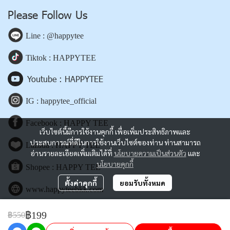
Please Follow Us
Line : @happytee
Tiktok : HAPPYTEE
Youtube : HAPPYTEE
IG : happytee_official
Facebook : HAPPY TEE
เว็บไซต์นี้มีการใช้งานคุกกี้ เพื่อเพิ่มประสิทธิภาพและ
ประสบการณ์ที่ดีในการใช้งานเว็บไซต์ของท่าน ท่านสามารถ
Lazada : HAPPY TEE
อ่านรายละเอียดเพิ่มเติมได้ที่
นโยบายความเป็นส่วนตัว
และ
นโยบายคุกกี้
Shopee : HAPPY TEE
ตั้งค่าคุกกี้
ยอมรับทั้งหมด
www.happyteebkk.com
฿199
฿550
Copyright | All Rights Reserved | Powered by happyteebkk.com