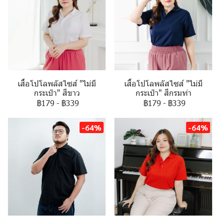
เสื้อโปโลพลัสไซส์ "ไม่มี
เสื้อโปโลพลัสไซส์ "ไม่มี
กระเป๋า" สีขาว
กระเป๋า" สีกรมท่า
฿179
-
฿339
฿179
-
฿339
-64%
-64%