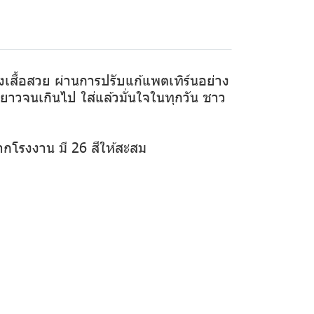
ทรงเสื้อสวย ผ่านการปรับแก้แพตเทิร์นอย่าง
ือยาวจนเกินไป ใส่แล้วมั่นใจในทุกวัน ชาว
ากโรงงาน มี 26 สีให้สะสม