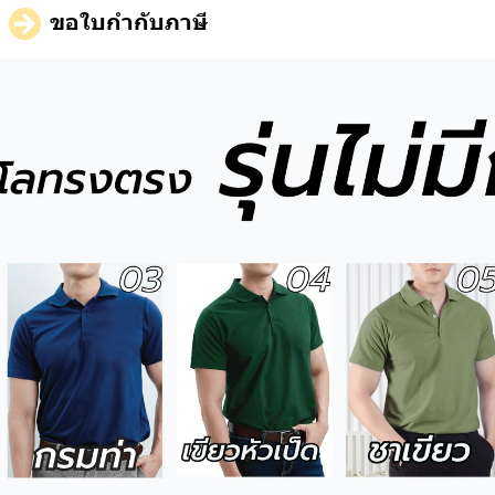
ี
ขอใบกำกับภาษี