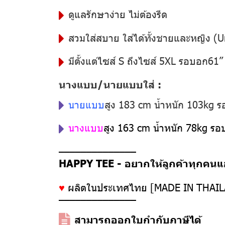
ดูแลรักษาง่าย ไม่ต้องรีด
สวมใส่สบาย ใส่ได้ทั้งชายและหญิง (U
มีตั้งแต่ไซส์ S ถึงไซส์ 5XL รอบอก61
นางแบบ/นายแบบใส่ :
นายแบบ
สูง 183 cm น้ำหนัก 103kg 
นางแบบ
สูง 163 cm น้ำหนัก 78kg ร
––––––––––––––
HAPPY TEE - อยากให้ลูกค้าทุกคนแฮป
♥
ผลิตในประเทศไทย [MADE IN THAI
––––––––––––––
สามารถออกใบกำกับภาษีได้