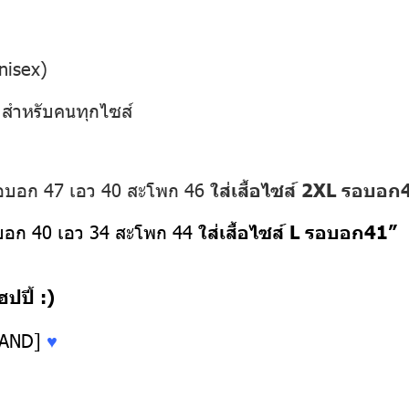
nisex)
” สำหรับคนทุกไซส์
รอบอก 47 เอว 40 สะโพก 46
ใส่เสื้อไซส์ 2XL รอบอก
อบอก 40 เอว 34 สะโพก 44
ใส่เสื้อไซส์ L รอบอก41”
ปี้ :)
LAND]
♥