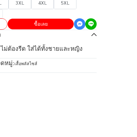
L
3XL
4XL
5XL
ซื้อเลย
อ
ยไม่ต้องรีด ใส่ได้ทั้งชายและหญิง
ดหมู่:
เสื้อพลัสไซส์