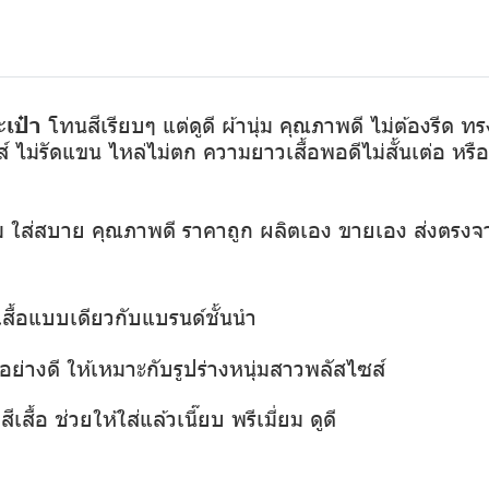
ะเป๋า
โทนสีเรียบๆ แต่ดูดี ผ้านุ่ม คุณภาพดี ไม่ต้องรีด 
์ ไม่รัดแขน ไหล่ไม่ตก ความยาวเสื้อพอดีไม่สั้นเต่อ หร
ุ่ม ใส่สบาย คุณภาพดี ราคาถูก ผลิตเอง ขายเอง ส่งตรงจ
เสื้อแบบเดียวกับแบรนด์ชั้นนำ
ย่างดี ให้เหมาะกับรูปร่างหนุ่มสาวพลัสไซส์
เสื้อ ช่วยให้ใส่แล้วเนี๊ยบ พรีเมี่ยม ดูดี