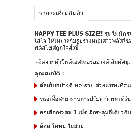
รายละเอียดสินค้า
HAPPY TEE PLUS SIZE!! รุ่นไม่มีกร
ใส่ใจ ให้เหมาะกับรูปร่างหนุ่มสาวพลัสไซส
พลัสไซส์ถูกใจสิ่งนี้
ผลิตจากผ้าโพลีเอสเตอร์อย่างดี สัมผัสน
คุณสมบัติ :
ตัดเย็บอย่างดี ทรงสวย ด้วยแพทเทิร์น
ทรงเสื้อสวย ผ่านการปรับแก้แพทเทิร์นอ
คอเสื้อกระดุม 3 เม็ด สีกระดุมสีเดียวกับสี
สีสด ใส่ทน ไม่ย้วย