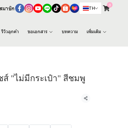
0
สมาชิก
TH
รีวิวลูกค้า
ขอเอกสาร
บทความ
เพิ่มเติม
ส์ "ไม่มีกระเป๋า" สีชมพู
แชร์