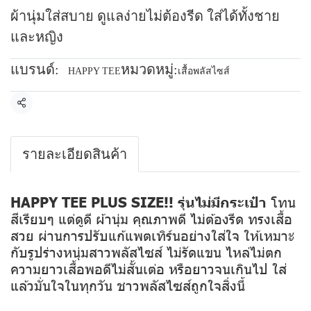
ผ้านุ่มใส่สบาย ดูแลง่ายไม่ต้องรีด ใส่ได้ทั้งชาย
และหญิง
แบรนด์:
หมวดหมู่:
HAPPY TEE
เสื้อพลัสไซส์
แชร์
รายละเอียดสินค้า
HAPPY TEE PLUS SIZE!! รุ่นไม่มีกระเป๋า
โทน
สีเรียบๆ แต่ดูดี ผ้านุ่ม คุณภาพดี ไม่ต้องรีด ทรงเสื้อ
สวย ผ่านการปรับแก้แพตเทิร์นอย่างใส่ใจ ให้เหมาะ
กับรูปร่างหนุ่มสาวพลัสไซส์ ไม่รัดแขน ไหล่ไม่ตก
ความยาวเสื้อพอดีไม่สั้นเต่อ หรือยาวจนเกินไป ใส่
แล้วมั่นใจในทุกวัน ชาวพลัสไซส์ถูกใจสิ่งนี้