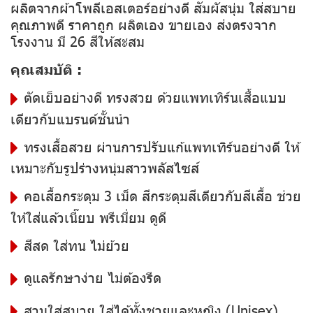
ผลิตจากผ้าโพลีเอสเตอร์อย่างดี สัมผัสนุ่ม ใส่สบาย
คุณภาพดี ราคาถูก ผลิตเอง ขายเอง ส่งตรงจาก
โรงงาน มี 26 สีให้สะสม
คุณสมบัติ :
ตัดเย็บอย่างดี ทรงสวย ด้วยแพทเทิร์นเสื้อแบบ
เดียวกับแบรนด์ชั้นนำ
ทรงเสื้อสวย ผ่านการปรับแก้แพทเทิร์นอย่างดี ให้
เหมาะกับรูปร่างหนุ่มสาวพลัสไซส์
คอเสื้อกระดุม 3 เม็ด สีกระดุมสีเดียวกับสีเสื้อ ช่วย
ให้ใส่แล้วเนี๊ยบ พรีเมี่ยม ดูดี
สีสด ใส่ทน ไม่ย้วย
ดูแลรักษาง่าย ไม่ต้องรีด
สวมใส่สบาย ใส่ได้ทั้งชายและหญิง (Unisex)