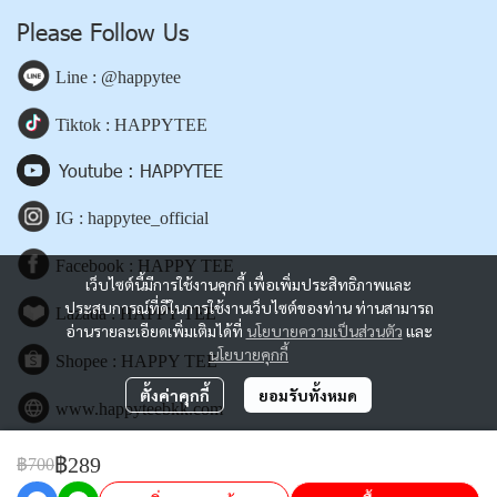
Please Follow Us
Line : @happytee
Tiktok : HAPPYTEE
Youtube : HAPPYTEE
IG : happytee_official
Facebook : HAPPY TEE
เว็บไซต์นี้มีการใช้งานคุกกี้ เพื่อเพิ่มประสิทธิภาพและ
ประสบการณ์ที่ดีในการใช้งานเว็บไซต์ของท่าน ท่านสามารถ
Lazada : HAPPY TEE
อ่านรายละเอียดเพิ่มเติมได้ที่
นโยบายความเป็นส่วนตัว
และ
นโยบายคุกกี้
Shopee : HAPPY TEE
ตั้งค่าคุกกี้
ยอมรับทั้งหมด
www.happyteebkk.com
฿289
฿700
Copyright | All Rights Reserved | Powered by happyteebkk.com