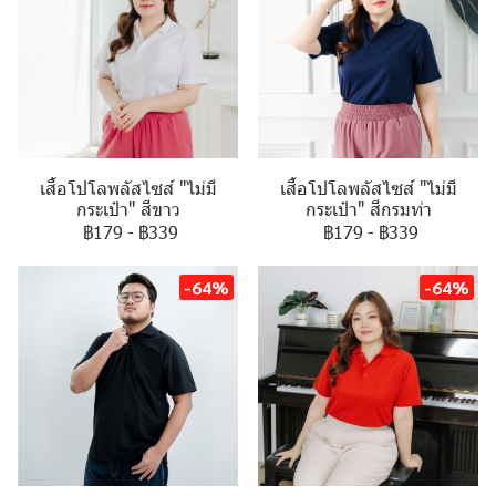
เสื้อโปโลพลัสไซส์ "ไม่มี
เสื้อโปโลพลัสไซส์ "ไม่มี
กระเป๋า" สีขาว
กระเป๋า" สีกรมท่า
฿179
-
฿339
฿179
-
฿339
-64%
-64%