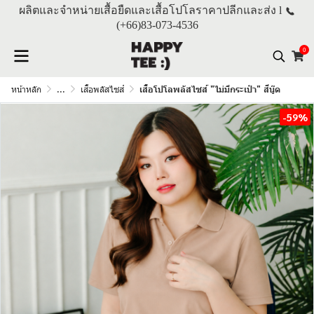
ผลิตและจำหน่ายเสื้อยืดและเสื้อโปโลราคาปลีกและส่ง l
(+66)
83-073-4536
0
หน้าหลัก
...
เสื้อพลัสไซส์
เสื้อโปโลพลัสไซส์ "ไม่มีกระเป๋า" สีนู๊ด
-59%