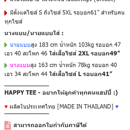
มีตั้งแต่ไซส์ S ถึงไซส์ 5XL รอบอก61” สำหรับคน
ทุกไซส์
นางแบบ/นายแบบใส่ :
นายแบบ
สูง 183 cm น้ำหนัก 103kg รอบอก 47
เอว 40 สะโพก 46
ใส่เสื้อไซส์ 2XL รอบอก49”
นางแบบ
สูง 163 cm น้ำหนัก 78kg รอบอก 40
เอว 34 สะโพก 44
ใส่เสื้อไซส์ L รอบอก41”
––––––––––––––
HAPPY TEE - อยากให้ลูกค้าทุกคนแฮปปี้ :)
♥
ผลิตในประเทศไทย [MADE IN THAILAND]
♥
––––––––––––––
สามารถออกใบกำกับภาษีได้