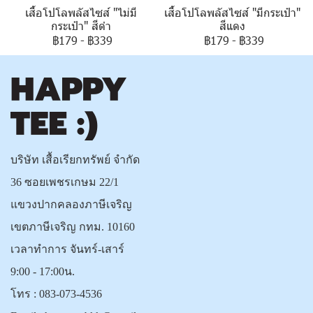
เสื้อโปโลพลัสไซส์ "ไม่มี
เสื้อโปโลพลัสไซส์ "มีกระเป๋า"
กระเป๋า" สีดำ
สีแดง
฿179
-
฿339
฿179
-
฿339
บริษัท เสื้อเรียกทรัพย์ จำกัด
36 ซอยเพชรเกษม 22/1
แขวงปากคลองภาษีเจริญ
เขตภาษีเจริญ กทม. 10160
เวลาทำการ จันทร์-เสาร์
9:00 - 17:00น.
โทร :
083-073-4536