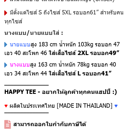
มีตั้งแต่ไซส์ S ถึงไซส์ 5XL รอบอก61” สำหรับคน
ทุกไซส์
นางแบบ/นายแบบใส่ :
นายแบบ
สูง 183 cm น้ำหนัก 103kg รอบอก 47
เอว 40 สะโพก 46
ใส่เสื้อไซส์ 2XL รอบอก49”
นางแบบ
สูง 163 cm น้ำหนัก 78kg รอบอก 40
เอว 34 สะโพก 44
ใส่เสื้อไซส์ L รอบอก41”
––––––––––––––
HAPPY TEE - อยากให้ลูกค้าทุกคนแฮปปี้ :)
♥
ผลิตในประเทศไทย [MADE IN THAILAND]
♥
––––––––––––––
สามารถออกใบกำกับภาษีได้