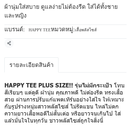
ผ้านุ่มใส่สบาย ดูแลง่ายไม่ต้องรีด ใส่ได้ทั้งชาย
และหญิง
แบรนด์:
หมวดหมู่:
HAPPY TEE
เสื้อพลัสไซส์
แชร์
รายละเอียดสินค้า
HAPPY TEE PLUS SIZE!! รุ่นไม่มีกระเป๋า
โทน
สีเรียบๆ แต่ดูดี ผ้านุ่ม คุณภาพดี ไม่ต้องรีด ทรงเสื้อ
สวย ผ่านการปรับแก้แพตเทิร์นอย่างใส่ใจ ให้เหมาะ
กับรูปร่างหนุ่มสาวพลัสไซส์ ไม่รัดแขน ไหล่ไม่ตก
ความยาวเสื้อพอดีไม่สั้นเต่อ หรือยาวจนเกินไป ใส่
แล้วมั่นใจในทุกวัน ชาวพลัสไซส์ถูกใจสิ่งนี้