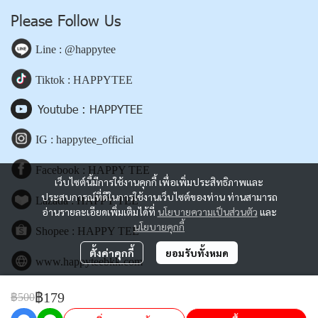
Please Follow Us
Line : @happytee
Tiktok : HAPPYTEE
Youtube : HAPPYTEE
IG : happytee_official
Facebook : HAPPY TEE
เว็บไซต์นี้มีการใช้งานคุกกี้ เพื่อเพิ่มประสิทธิภาพและ
ประสบการณ์ที่ดีในการใช้งานเว็บไซต์ของท่าน ท่านสามารถ
Lazada : HAPPY TEE
อ่านรายละเอียดเพิ่มเติมได้ที่
นโยบายความเป็นส่วนตัว
และ
นโยบายคุกกี้
Shopee : HAPPY TEE
ตั้งค่าคุกกี้
ยอมรับทั้งหมด
www.happyteebkk.com
฿179
฿500
Copyright | All Rights Reserved | Powered by happyteebkk.com