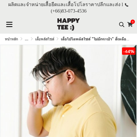
ผลิตและจำหน่ายเสื้อยืดและเสื้อโปโลราคาปลีกและส่ง l
(+66)
83-073-4536
0
หน้าหลัก
...
เสื้อพลัสไซส์
เสื้อโปโลพลัสไซส์ "ไม่มีกระเป๋า" สีเหลืองบัตเตอร์
-64%