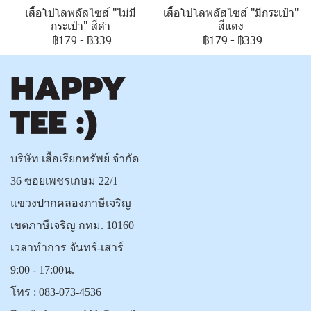
เสื้อโปโลพลัสไซส์ "ไม่มี
เสื้อโปโลพลัสไซส์ "มีกระเป๋า"
กระเป๋า" สีดำ
สีแดง
฿179
-
฿339
฿179
-
฿339
บริษัท เสื้อเรียกทรัพย์ จำกัด
36 ซอยเพชรเกษม 22/1
แขวงปากคลองภาษีเจริญ
เขตภาษีเจริญ กทม. 10160
เวลาทำการ จันทร์-เสาร์
9:00 - 17:00น.
โทร :
083-073-4536