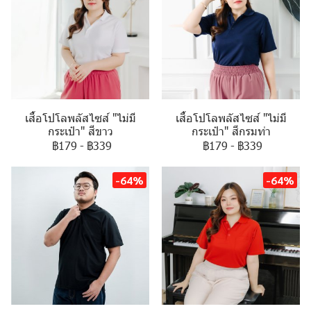
เสื้อโปโลพลัสไซส์ "ไม่มี
เสื้อโปโลพลัสไซส์ "ไม่มี
กระเป๋า" สีขาว
กระเป๋า" สีกรมท่า
฿179
-
฿339
฿179
-
฿339
-64%
-64%