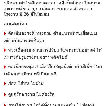
ผลิตจากผ้าโพลีเอสเตอร์อย่างดี สัมผัสนุ่ม ใส่สบาย
คุณภาพดี ราคาถูก ผลิตเอง ขายเอง ส่งตรงจาก
โรงงาน มี 26 สีให้สะสม
คุณสมบัติ :
ตัดเย็บอย่างดี ทรงสวย ด้วยแพทเทิร์นเสื้อแบบ
เดียวกับแบรนด์ชั้นนำ
ทรงเสื้อสวย ผ่านการปรับแก้แพทเทิร์นอย่างดี ให้
เหมาะกับรูปร่างหนุ่มสาวพลัสไซส์
คอเสื้อกระดุม 3 เม็ด สีกระดุมสีเดียวกับสีเสื้อ ช่วย
ให้ใส่แล้วเนี๊ยบ พรีเมี่ยม ดูดี
สีสด ใส่ทน ไม่ย้วย
ดูแลรักษาง่าย ไม่ต้องรีด
สวมใส่สบาย ใส่ได้ทั้งชายและหญิง (Unisex)