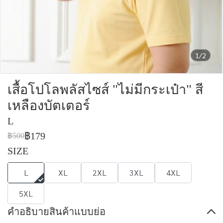
1/2
เสื้อโปโลพลัสไซส์ "ไม่มีกระเป๋า" สี
เหลืองบัตเตอร์
L
฿179
฿500
SIZE
L
XL
2XL
3XL
4XL
5XL
คำอธิบายสินค้าแบบย่อ