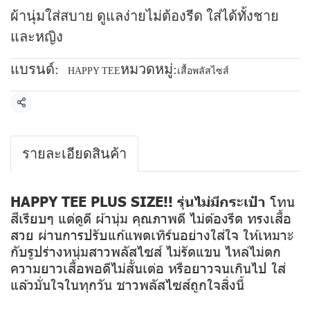
ผ้านุ่มใส่สบาย ดูแลง่ายไม่ต้องรีด ใส่ได้ทั้งชาย
และหญิง
แบรนด์:
หมวดหมู่:
HAPPY TEE
เสื้อพลัสไซส์
แชร์
รายละเอียดสินค้า
HAPPY TEE PLUS SIZE!! รุ่นไม่มีกระเป๋า
โทน
สีเรียบๆ แต่ดูดี ผ้านุ่ม คุณภาพดี ไม่ต้องรีด ทรงเสื้อ
สวย ผ่านการปรับแก้แพตเทิร์นอย่างใส่ใจ ให้เหมาะ
กับรูปร่างหนุ่มสาวพลัสไซส์ ไม่รัดแขน ไหล่ไม่ตก
ความยาวเสื้อพอดีไม่สั้นเต่อ หรือยาวจนเกินไป ใส่
แล้วมั่นใจในทุกวัน ชาวพลัสไซส์ถูกใจสิ่งนี้