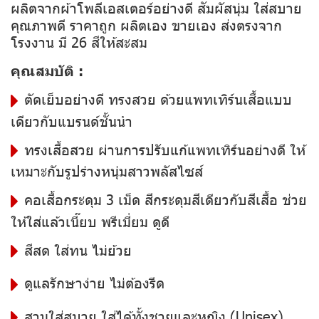
ผลิตจากผ้าโพลีเอสเตอร์อย่างดี สัมผัสนุ่ม ใส่สบาย
คุณภาพดี ราคาถูก ผลิตเอง ขายเอง ส่งตรงจาก
โรงงาน มี 26 สีให้สะสม
คุณสมบัติ :
ตัดเย็บอย่างดี ทรงสวย ด้วยแพทเทิร์นเสื้อแบบ
เดียวกับแบรนด์ชั้นนำ
ทรงเสื้อสวย ผ่านการปรับแก้แพทเทิร์นอย่างดี ให้
เหมาะกับรูปร่างหนุ่มสาวพลัสไซส์
คอเสื้อกระดุม 3 เม็ด สีกระดุมสีเดียวกับสีเสื้อ ช่วย
ให้ใส่แล้วเนี๊ยบ พรีเมี่ยม ดูดี
สีสด ใส่ทน ไม่ย้วย
ดูแลรักษาง่าย ไม่ต้องรีด
สวมใส่สบาย ใส่ได้ทั้งชายและหญิง (Unisex)