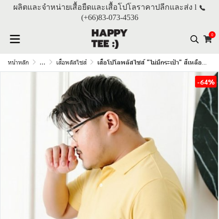
ผลิตและจำหน่ายเสื้อยืดและเสื้อโปโลราคาปลีกและส่ง l
(+66)
83-073-4536
0
หน้าหลัก
...
เสื้อพลัสไซส์
เสื้อโปโลพลัสไซส์ "ไม่มีกระเป๋า" สีเหลืองบัตเตอร์
-64%