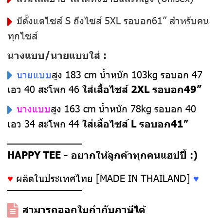
มีตั้งแต่ไซส์ S ถึงไซส์ 5XL รอบอก61” สำหรับคน
ทุกไซส์
นางแบบ/นายแบบใส่ :
นายแบบ
สูง 183 cm น้ำหนัก 103kg รอบอก 47
เอว 40 สะโพก 46
ใส่เสื้อไซส์ 2XL รอบอก49”
นางแบบ
สูง 163 cm น้ำหนัก 78kg รอบอก 40
เอว 34 สะโพก 44
ใส่เสื้อไซส์ L รอบอก41”
––––––––––––––
HAPPY TEE - อยากให้ลูกค้าทุกคนแฮปปี้ :)
♥
ผลิตในประเทศไทย [MADE IN THAILAND]
♥
––––––––––––––
สามารถออกใบกำกับภาษีได้