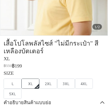
1/2
เสื้อโปโลพลัสไซส์ "ไม่มีกระเป๋า" สี
เหลืองบัตเตอร์
XL
฿199
฿550
SIZE
L
XL
2XL
3XL
4XL
5XL
คำอธิบายสินค้าแบบย่อ