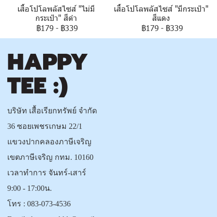
เสื้อโปโลพลัสไซส์ "ไม่มี
เสื้อโปโลพลัสไซส์ "มีกระเป๋า"
กระเป๋า" สีดำ
สีแดง
฿179
-
฿339
฿179
-
฿339
บริษัท เสื้อเรียกทรัพย์ จำกัด
36 ซอยเพชรเกษม 22/1
แขวงปากคลองภาษีเจริญ
เขตภาษีเจริญ กทม. 10160
เวลาทำการ จันทร์-เสาร์
9:00 - 17:00น.
โทร :
083-073-4536