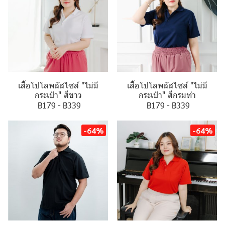
เสื้อโปโลพลัสไซส์ "ไม่มี
เสื้อโปโลพลัสไซส์ "ไม่มี
กระเป๋า" สีขาว
กระเป๋า" สีกรมท่า
฿179
-
฿339
฿179
-
฿339
-64%
-64%