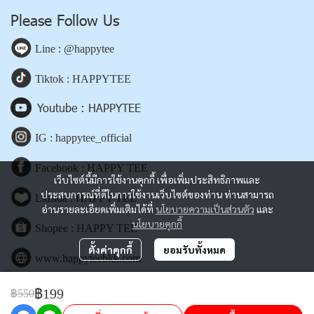
Please Follow Us
Line : @happytee
Tiktok : HAPPYTEE
Youtube : HAPPYTEE
IG : happytee_official
Facebook : HAPPY TEE
เว็บไซต์นี้มีการใช้งานคุกกี้ เพื่อเพิ่มประสิทธิภาพและ
ประสบการณ์ที่ดีในการใช้งานเว็บไซต์ของท่าน ท่านสามารถ
Lazada : HAPPY TEE
อ่านรายละเอียดเพิ่มเติมได้ที่
นโยบายความเป็นส่วนตัว
และ
นโยบายคุกกี้
Shopee : HAPPY TEE
ตั้งค่าคุกกี้
ยอมรับทั้งหมด
www.happyteebkk.com
฿199
฿550
Copyright | All Rights Reserved | Powered by happyteebkk.com