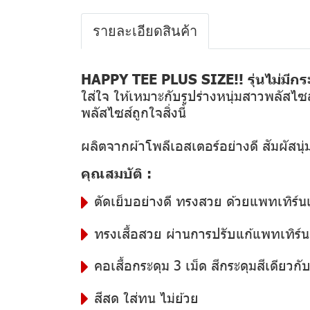
รายละเอียดสินค้า
HAPPY TEE PLUS SIZE!! รุ่นไม่มีกระ
ใส่ใจ ให้เหมาะกับรูปร่างหนุ่มสาวพลัสไซส
พลัสไซส์ถูกใจสิ่งนี้
ผลิตจากผ้าโพลีเอสเตอร์อย่างดี สัมผัสน
คุณสมบัติ :
ตัดเย็บอย่างดี ทรงสวย ด้วยแพทเทิร์น
ทรงเสื้อสวย ผ่านการปรับแก้แพทเทิร์นอ
คอเสื้อกระดุม 3 เม็ด สีกระดุมสีเดียวกับสี
สีสด ใส่ทน ไม่ย้วย