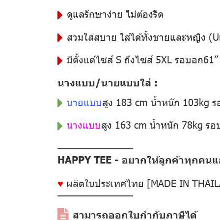
ดูแลรักษาง่าย ไม่ต้องรีด
สวมใส่สบาย ใส่ได้ทั้งชายและหญิง (U
มีตั้งแต่ไซส์ S ถึงไซส์ 5XL รอบอก61
นางแบบ/นายแบบใส่ :
นายแบบ
สูง 183 cm น้ำหนัก 103kg 
นางแบบ
สูง 163 cm น้ำหนัก 78kg ร
––––––––––––––
HAPPY TEE - อยากให้ลูกค้าทุกคนแฮป
♥
ผลิตในประเทศไทย [MADE IN THAI
––––––––––––––
สามารถออกใบกำกับภาษีได้