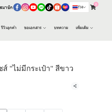
0
สมาชิก
TH
รีวิวลูกค้า
ขอเอกสาร
บทความ
เพิ่มเติม
ส์ "ไม่มีกระเป๋า" สีขาว
แชร์