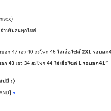
nisex)
” สำหรับคนทุกไซส์
รอบอก 47 เอว 40 สะโพก 46
ใส่เสื้อไซส์ 2XL รอบอก
อบอก 40 เอว 34 สะโพก 44
ใส่เสื้อไซส์ L รอบอก41”
ปี้ :)
LAND]
♥