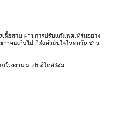
ทรงเสื้อสวย ผ่านการปรับแก้แพตเทิร์นอย่าง
ือยาวจนเกินไป ใส่แล้วมั่นใจในทุกวัน ชาว
ากโรงงาน มี 26 สีให้สะสม