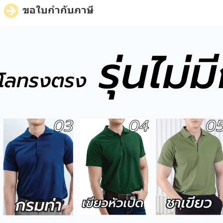
ี
ขอใบกำกับภาษี