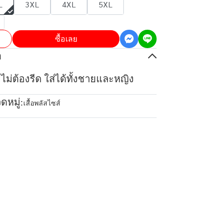
L
3XL
4XL
5XL
ซื้อเลย
อ
ยไม่ต้องรีด ใส่ได้ทั้งชายและหญิง
ดหมู่:
เสื้อพลัสไซส์