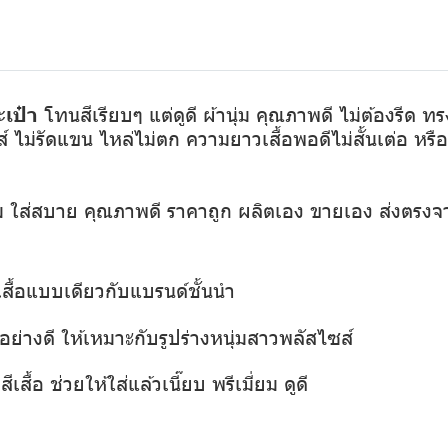
เป๋า
โทนสีเรียบๆ แต่ดูดี ผ้านุ่ม คุณภาพดี ไม่ต้องรีด 
์ ไม่รัดแขน ไหล่ไม่ตก ความยาวเสื้อพอดีไม่สั้นเต่อ หร
ุ่ม ใส่สบาย คุณภาพดี ราคาถูก ผลิตเอง ขายเอง ส่งตรงจ
เสื้อแบบเดียวกับแบรนด์ชั้นนำ
ย่างดี ให้เหมาะกับรูปร่างหนุ่มสาวพลัสไซส์
เสื้อ ช่วยให้ใส่แล้วเนี๊ยบ พรีเมี่ยม ดูดี