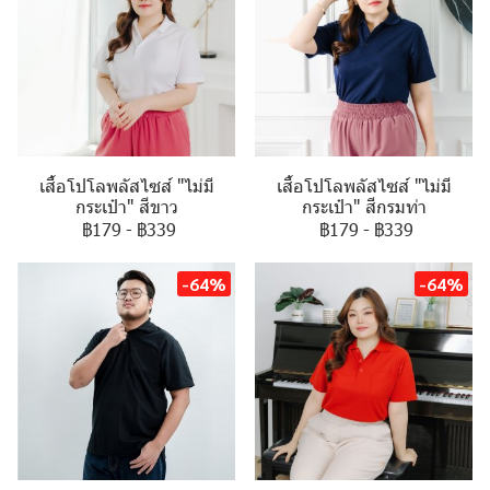
เสื้อโปโลพลัสไซส์ "ไม่มี
เสื้อโปโลพลัสไซส์ "ไม่มี
กระเป๋า" สีขาว
กระเป๋า" สีกรมท่า
฿179
-
฿339
฿179
-
฿339
-64%
-64%