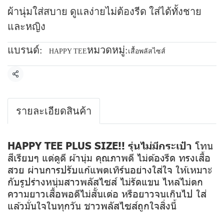
ผ้านุ่มใส่สบาย ดูแลง่ายไม่ต้องรีด ใส่ได้ทั้งชาย
และหญิง
แบรนด์:
หมวดหมู่:
HAPPY TEE
เสื้อพลัสไซส์
แชร์
รายละเอียดสินค้า
HAPPY TEE PLUS SIZE!! รุ่นไม่มีกระเป๋า
โทน
สีเรียบๆ แต่ดูดี ผ้านุ่ม คุณภาพดี ไม่ต้องรีด ทรงเสื้อ
สวย ผ่านการปรับแก้แพตเทิร์นอย่างใส่ใจ ให้เหมาะ
กับรูปร่างหนุ่มสาวพลัสไซส์ ไม่รัดแขน ไหล่ไม่ตก
ความยาวเสื้อพอดีไม่สั้นเต่อ หรือยาวจนเกินไป ใส่
แล้วมั่นใจในทุกวัน ชาวพลัสไซส์ถูกใจสิ่งนี้