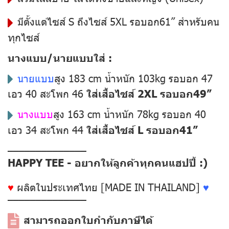
มีตั้งแต่ไซส์ S ถึงไซส์ 5XL รอบอก61” สำหรับคน
ทุกไซส์
นางแบบ/นายแบบใส่ :
นายแบบ
สูง 183 cm น้ำหนัก 103kg รอบอก 47
เอว 40 สะโพก 46
ใส่เสื้อไซส์ 2XL รอบอก49”
นางแบบ
สูง 163 cm น้ำหนัก 78kg รอบอก 40
เอว 34 สะโพก 44
ใส่เสื้อไซส์ L รอบอก41”
––––––––––––––
HAPPY TEE - อยากให้ลูกค้าทุกคนแฮปปี้ :)
♥
ผลิตในประเทศไทย [MADE IN THAILAND]
♥
––––––––––––––
สามารถออกใบกำกับภาษีได้