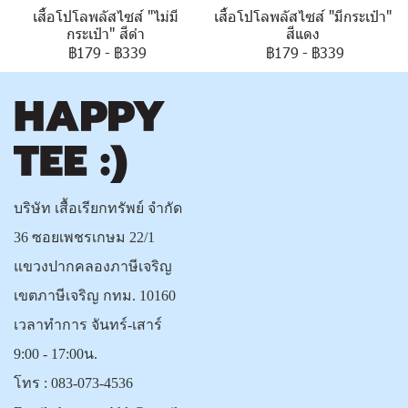
เสื้อโปโลพลัสไซส์ "ไม่มี
เสื้อโปโลพลัสไซส์ "มีกระเป๋า"
กระเป๋า" สีดำ
สีแดง
฿179
-
฿339
฿179
-
฿339
บริษัท เสื้อเรียกทรัพย์ จำกัด
36 ซอยเพชรเกษม 22/1
แขวงปากคลองภาษีเจริญ
เขตภาษีเจริญ กทม. 10160
เวลาทำการ จันทร์-เสาร์
9:00 - 17:00น.
โทร :
083-073-4536