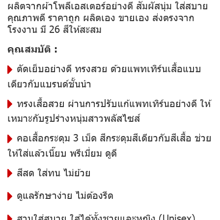
ผลิตจากผ้าโพลีเอสเตอร์อย่างดี สัมผัสนุ่ม ใส่สบาย
คุณภาพดี ราคาถูก ผลิตเอง ขายเอง ส่งตรงจาก
โรงงาน มี 26 สีให้สะสม
คุณสมบัติ :
ตัดเย็บอย่างดี ทรงสวย ด้วยแพทเทิร์นเสื้อแบบ
เดียวกับแบรนด์ชั้นนำ
ทรงเสื้อสวย ผ่านการปรับแก้แพทเทิร์นอย่างดี ให้
เหมาะกับรูปร่างหนุ่มสาวพลัสไซส์
คอเสื้อกระดุม 3 เม็ด สีกระดุมสีเดียวกับสีเสื้อ ช่วย
ให้ใส่แล้วเนี๊ยบ พรีเมี่ยม ดูดี
สีสด ใส่ทน ไม่ย้วย
ดูแลรักษาง่าย ไม่ต้องรีด
สวมใส่สบาย ใส่ได้ทั้งชายและหญิง (Unisex)