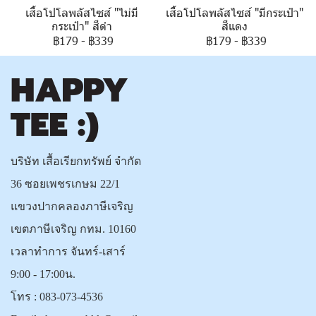
เสื้อโปโลพลัสไซส์ "ไม่มี
เสื้อโปโลพลัสไซส์ "มีกระเป๋า"
กระเป๋า" สีดำ
สีแดง
฿179
-
฿339
฿179
-
฿339
บริษัท เสื้อเรียกทรัพย์ จำกัด
36 ซอยเพชรเกษม 22/1
แขวงปากคลองภาษีเจริญ
เขตภาษีเจริญ กทม. 10160
เวลาทำการ จันทร์-เสาร์
9:00 - 17:00น.
โทร :
083-073-4536