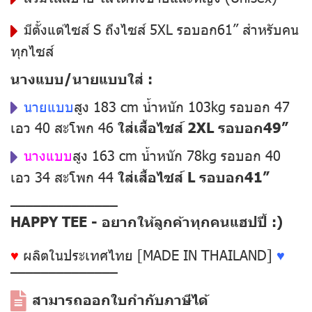
มีตั้งแต่ไซส์ S ถึงไซส์ 5XL รอบอก61” สำหรับคน
ทุกไซส์
นางแบบ/นายแบบใส่ :
นายแบบ
สูง 183 cm น้ำหนัก 103kg รอบอก 47
เอว 40 สะโพก 46
ใส่เสื้อไซส์ 2XL รอบอก49”
นางแบบ
สูง 163 cm น้ำหนัก 78kg รอบอก 40
เอว 34 สะโพก 44
ใส่เสื้อไซส์ L รอบอก41”
––––––––––––––
HAPPY TEE - อยากให้ลูกค้าทุกคนแฮปปี้ :)
♥
ผลิตในประเทศไทย [MADE IN THAILAND]
♥
––––––––––––––
สามารถออกใบกำกับภาษีได้