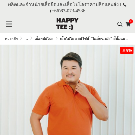
ผลิตและจำหน่ายเสื้อยืดและเสื้อโปโลราคาปลีกและส่ง l
(+66)
83-073-4536
0
หน้าหลัก
...
เสื้อพลัสไซส์
เสื้อโปโลพลัสไซส์ "ไม่มีกระเป๋า" สีส้มแอปริคอต
-55%