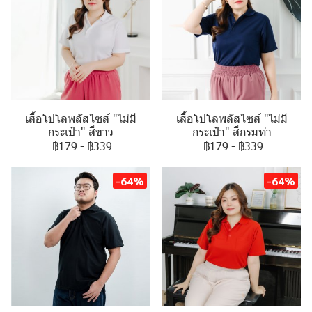
เสื้อโปโลพลัสไซส์ "ไม่มี
เสื้อโปโลพลัสไซส์ "ไม่มี
กระเป๋า" สีขาว
กระเป๋า" สีกรมท่า
฿179
-
฿339
฿179
-
฿339
-64%
-64%