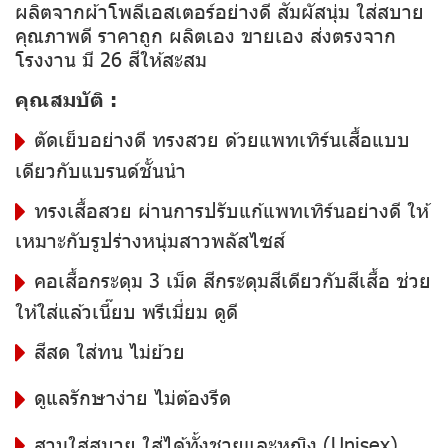
ผลิตจากผ้าโพลีเอสเตอร์อย่างดี สัมผัสนุ่ม ใส่สบาย
คุณภาพดี ราคาถูก ผลิตเอง ขายเอง ส่งตรงจาก
โรงงาน มี 26 สีให้สะสม
คุณสมบัติ :
ตัดเย็บอย่างดี ทรงสวย ด้วยแพทเทิร์นเสื้อแบบ
เดียวกับแบรนด์ชั้นนำ
ทรงเสื้อสวย ผ่านการปรับแก้แพทเทิร์นอย่างดี ให้
เหมาะกับรูปร่างหนุ่มสาวพลัสไซส์
คอเสื้อกระดุม 3 เม็ด สีกระดุมสีเดียวกับสีเสื้อ ช่วย
ให้ใส่แล้วเนี๊ยบ พรีเมี่ยม ดูดี
สีสด ใส่ทน ไม่ย้วย
ดูแลรักษาง่าย ไม่ต้องรีด
สวมใส่สบาย ใส่ได้ทั้งชายและหญิง (Unisex)