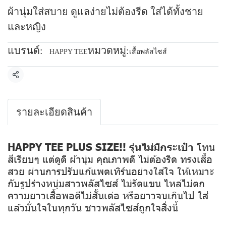
ผ้านุ่มใส่สบาย ดูแลง่ายไม่ต้องรีด ใส่ได้ทั้งชาย
และหญิง
แบรนด์:
หมวดหมู่:
HAPPY TEE
เสื้อพลัสไซส์
แชร์
รายละเอียดสินค้า
HAPPY TEE PLUS SIZE!! รุ่นไม่มีกระเป๋า
โทน
สีเรียบๆ แต่ดูดี ผ้านุ่ม คุณภาพดี ไม่ต้องรีด ทรงเสื้อ
สวย ผ่านการปรับแก้แพตเทิร์นอย่างใส่ใจ ให้เหมาะ
กับรูปร่างหนุ่มสาวพลัสไซส์ ไม่รัดแขน ไหล่ไม่ตก
ความยาวเสื้อพอดีไม่สั้นเต่อ หรือยาวจนเกินไป ใส่
แล้วมั่นใจในทุกวัน ชาวพลัสไซส์ถูกใจสิ่งนี้