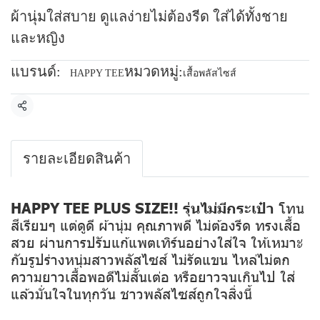
ผ้านุ่มใส่สบาย ดูแลง่ายไม่ต้องรีด ใส่ได้ทั้งชาย
และหญิง
แบรนด์:
หมวดหมู่:
HAPPY TEE
เสื้อพลัสไซส์
แชร์
รายละเอียดสินค้า
HAPPY TEE PLUS SIZE!! รุ่นไม่มีกระเป๋า
โทน
สีเรียบๆ แต่ดูดี ผ้านุ่ม คุณภาพดี ไม่ต้องรีด ทรงเสื้อ
สวย ผ่านการปรับแก้แพตเทิร์นอย่างใส่ใจ ให้เหมาะ
กับรูปร่างหนุ่มสาวพลัสไซส์ ไม่รัดแขน ไหล่ไม่ตก
ความยาวเสื้อพอดีไม่สั้นเต่อ หรือยาวจนเกินไป ใส่
แล้วมั่นใจในทุกวัน ชาวพลัสไซส์ถูกใจสิ่งนี้