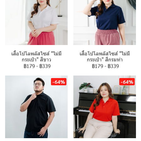
เสื้อโปโลพลัสไซส์ "ไม่มี
เสื้อโปโลพลัสไซส์ "ไม่มี
กระเป๋า" สีขาว
กระเป๋า" สีกรมท่า
฿179
-
฿339
฿179
-
฿339
-64%
-64%