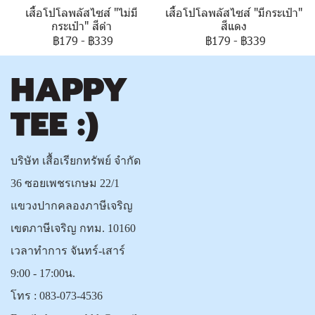
เสื้อโปโลพลัสไซส์ "ไม่มี
เสื้อโปโลพลัสไซส์ "มีกระเป๋า"
กระเป๋า" สีดำ
สีแดง
฿179
-
฿339
฿179
-
฿339
บริษัท เสื้อเรียกทรัพย์ จำกัด
36 ซอยเพชรเกษม 22/1
แขวงปากคลองภาษีเจริญ
เขตภาษีเจริญ กทม. 10160
เวลาทำการ จันทร์-เสาร์
9:00 - 17:00น.
โทร :
083-073-4536