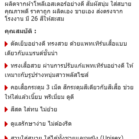
ผลิตจากผ้าโพลีเอสเตอร์อย่างดี สัมผัสนุ่ม ใส่สบาย
คุณภาพดี ราคาถูก ผลิตเอง ขายเอง ส่งตรงจาก
โรงงาน มี 26 สีให้สะสม
คุณสมบัติ :
ตัดเย็บอย่างดี ทรงสวย ด้วยแพทเทิร์นเสื้อแบบ
เดียวกับแบรนด์ชั้นนำ
ทรงเสื้อสวย ผ่านการปรับแก้แพทเทิร์นอย่างดี ให้
เหมาะกับรูปร่างหนุ่มสาวพลัสไซส์
คอเสื้อกระดุม 3 เม็ด สีกระดุมสีเดียวกับสีเสื้อ ช่วย
ให้ใส่แล้วเนี๊ยบ พรีเมี่ยม ดูดี
สีสด ใส่ทน ไม่ย้วย
ดูแลรักษาง่าย ไม่ต้องรีด
สวมใส่สบาย ใส่ได้ทั้งชายและหญิง (Unisex)