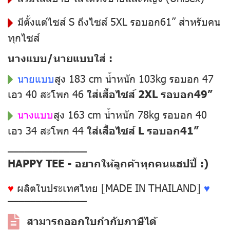
มีตั้งแต่ไซส์ S ถึงไซส์ 5XL รอบอก61” สำหรับคน
ทุกไซส์
นางแบบ/นายแบบใส่ :
นายแบบ
สูง 183 cm น้ำหนัก 103kg รอบอก 47
เอว 40 สะโพก 46
ใส่เสื้อไซส์ 2XL รอบอก49”
นางแบบ
สูง 163 cm น้ำหนัก 78kg รอบอก 40
เอว 34 สะโพก 44
ใส่เสื้อไซส์ L รอบอก41”
––––––––––––––
HAPPY TEE - อยากให้ลูกค้าทุกคนแฮปปี้ :)
♥
ผลิตในประเทศไทย [MADE IN THAILAND]
♥
––––––––––––––
สามารถออกใบกำกับภาษีได้