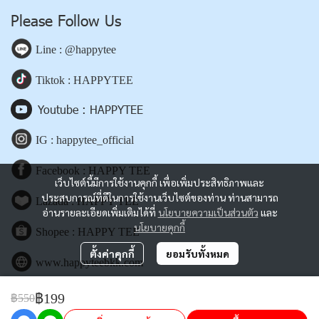
Please Follow Us
Line : @happytee
Tiktok : HAPPYTEE
Youtube : HAPPYTEE
IG : happytee_official
Facebook : HAPPY TEE
เว็บไซต์นี้มีการใช้งานคุกกี้ เพื่อเพิ่มประสิทธิภาพและ
ประสบการณ์ที่ดีในการใช้งานเว็บไซต์ของท่าน ท่านสามารถ
Lazada : HAPPY TEE
อ่านรายละเอียดเพิ่มเติมได้ที่
นโยบายความเป็นส่วนตัว
และ
นโยบายคุกกี้
Shopee : HAPPY TEE
ตั้งค่าคุกกี้
ยอมรับทั้งหมด
www.happyteebkk.com
฿199
฿550
Copyright | All Rights Reserved | Powered by happyteebkk.com