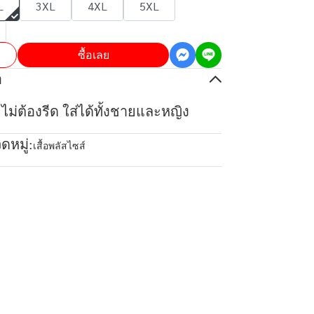
L
3XL
4XL
5XL
ซื้อเลย
อ
ยไม่ต้องรีด ใส่ได้ทั้งชายและหญิง
ดหมู่:
เสื้อพลัสไซส์