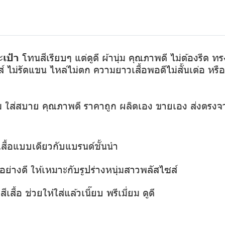
เป๋า
โทนสีเรียบๆ แต่ดูดี ผ้านุ่ม คุณภาพดี ไม่ต้องรีด 
์ ไม่รัดแขน ไหล่ไม่ตก ความยาวเสื้อพอดีไม่สั้นเต่อ หร
ุ่ม ใส่สบาย คุณภาพดี ราคาถูก ผลิตเอง ขายเอง ส่งตรงจ
เสื้อแบบเดียวกับแบรนด์ชั้นนำ
ย่างดี ให้เหมาะกับรูปร่างหนุ่มสาวพลัสไซส์
เสื้อ ช่วยให้ใส่แล้วเนี๊ยบ พรีเมี่ยม ดูดี