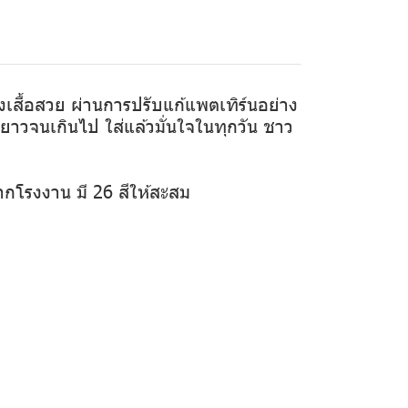
ทรงเสื้อสวย ผ่านการปรับแก้แพตเทิร์นอย่าง
ือยาวจนเกินไป ใส่แล้วมั่นใจในทุกวัน ชาว
ากโรงงาน มี 26 สีให้สะสม