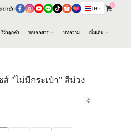
0
สมาชิก
TH
รีวิวลูกค้า
ขอเอกสาร
บทความ
เพิ่มเติม
ส์ "ไม่มีกระเป๋า" สีม่วง
แชร์