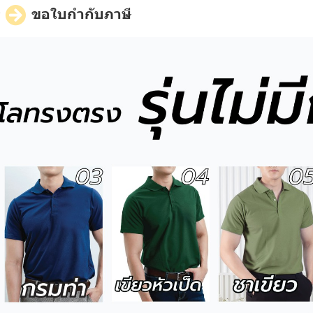
ี
ขอใบกำกับภาษี