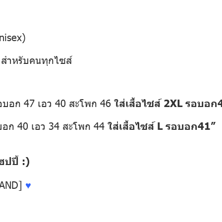
nisex)
” สำหรับคนทุกไซส์
รอบอก 47 เอว 40 สะโพก 46
ใส่เสื้อไซส์ 2XL รอบอก
อบอก 40 เอว 34 สะโพก 44
ใส่เสื้อไซส์ L รอบอก41”
ปี้ :)
LAND]
♥