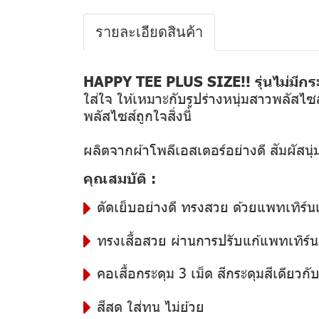
รายละเอียดสินค้า
HAPPY TEE PLUS SIZE!! รุ่นไม่มีกระ
ใส่ใจ ให้เหมาะกับรูปร่างหนุ่มสาวพลัสไซส
พลัสไซส์ถูกใจสิ่งนี้
ผลิตจากผ้าโพลีเอสเตอร์อย่างดี สัมผัสน
คุณสมบัติ :
ตัดเย็บอย่างดี ทรงสวย ด้วยแพทเทิร์น
ทรงเสื้อสวย ผ่านการปรับแก้แพทเทิร์นอ
คอเสื้อกระดุม 3 เม็ด สีกระดุมสีเดียวกับสี
สีสด ใส่ทน ไม่ย้วย