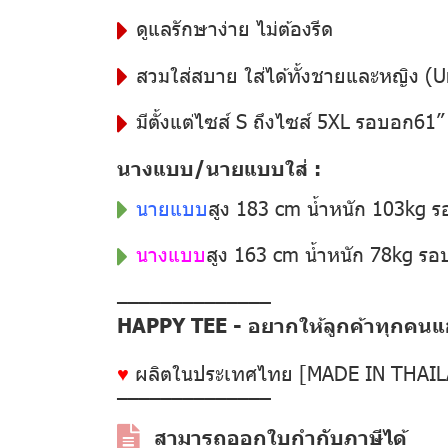
ดูแลรักษาง่าย ไม่ต้องรีด
สวมใส่สบาย ใส่ได้ทั้งชายและหญิง (U
มีตั้งแต่ไซส์ S ถึงไซส์ 5XL รอบอก61
นางแบบ/นายแบบใส่ :
นายแบบ
สูง 183 cm น้ำหนัก 103kg 
นางแบบ
สูง 163 cm น้ำหนัก 78kg ร
––––––––––––––
HAPPY TEE - อยากให้ลูกค้าทุกคนแฮป
♥
ผลิตในประเทศไทย [MADE IN THAI
––––––––––––––
สามารถออกใบกำกับภาษีได้