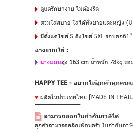
ดูแลรักษาง่าย ไม่ต้องรีด
สวมใส่สบาย ใส่ได้ทั้งชายและหญิง (U
มีตั้งแต่ไซส์ S ถึงไซส์ 5XL รอบอก61
นางแบบใส่ :
นางแบบ
สูง 163 cm น้ำหนัก 78kg ร
––––––––––––––
HAPPY TEE - อยากให้ลูกค้าทุกคนแฮป
♥
ผลิตในประเทศไทย [MADE IN THAI
––––––––––––––
สามารถออกใบกำกับภาษีได้
ลูกค้าสามารถคลิกเพื่อขอรับใบกำกับภาษ