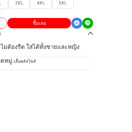
L
3XL
4XL
5XL
ซื้อเลย
อ
ยไม่ต้องรีด ใส่ได้ทั้งชายและหญิง
ดหมู่:
เสื้อพลัสไซส์