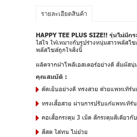
รายละเอียดสินค้า
HAPPY TEE PLUS SIZE!! รุ่นไม่มีกระ
ใส่ใจ ให้เหมาะกับรูปร่างหนุ่มสาวพลัสไซส
พลัสไซส์ถูกใจสิ่งนี้
ผลิตจากผ้าโพลีเอสเตอร์อย่างดี สัมผัสน
คุณสมบัติ :
ตัดเย็บอย่างดี ทรงสวย ด้วยแพทเทิร์น
ทรงเสื้อสวย ผ่านการปรับแก้แพทเทิร์นอ
คอเสื้อกระดุม 3 เม็ด สีกระดุมสีเดียวกับสี
สีสด ใส่ทน ไม่ย้วย