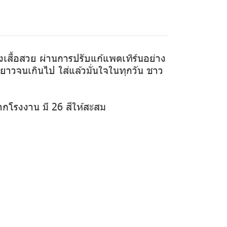
ทรงเสื้อสวย ผ่านการปรับแก้แพตเทิร์นอย่าง
ือยาวจนเกินไป ใส่แล้วมั่นใจในทุกวัน ชาว
ากโรงงาน มี 26 สีให้สะสม