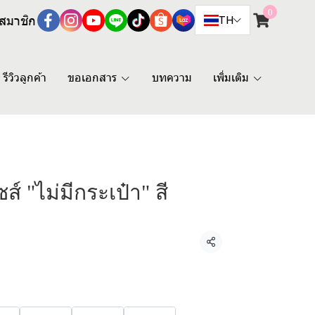
0
สมาชิก
TH
รีวิวลูกค้า
ขอเอกสาร
บทความ
เพิ่มเติม
ส์ "ไม่มีกระเป๋า" สี
แชร์