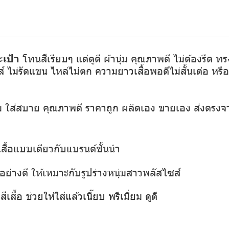
เป๋า
โทนสีเรียบๆ แต่ดูดี ผ้านุ่ม คุณภาพดี ไม่ต้องรีด 
์ ไม่รัดแขน ไหล่ไม่ตก ความยาวเสื้อพอดีไม่สั้นเต่อ หร
ุ่ม ใส่สบาย คุณภาพดี ราคาถูก ผลิตเอง ขายเอง ส่งตรงจ
เสื้อแบบเดียวกับแบรนด์ชั้นนำ
ย่างดี ให้เหมาะกับรูปร่างหนุ่มสาวพลัสไซส์
เสื้อ ช่วยให้ใส่แล้วเนี๊ยบ พรีเมี่ยม ดูดี