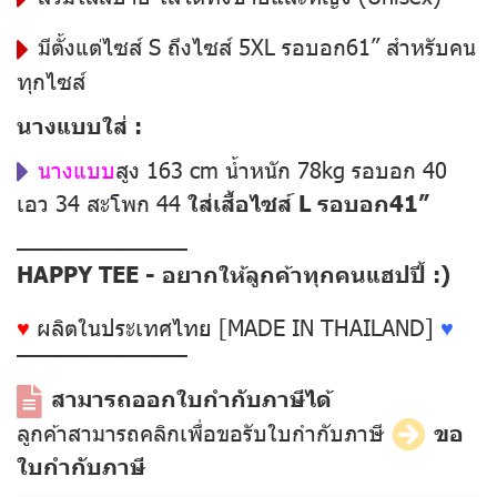
มีตั้งแต่ไซส์ S ถึงไซส์ 5XL รอบอก61” สำหรับคน
ทุกไซส์
นางแบบใส่ :
นางแบบ
สูง 163 cm น้ำหนัก 78kg รอบอก 40
เอว 34 สะโพก 44
ใส่เสื้อไซส์ L รอบอก41”
––––––––––––––
HAPPY TEE - อยากให้ลูกค้าทุกคนแฮปปี้ :)
♥
ผลิตในประเทศไทย [MADE IN THAILAND]
♥
––––––––––––––
สามารถออกใบกำกับภาษีได้
ลูกค้าสามารถคลิกเพื่อขอรับใบกำกับภาษี
ขอ
ใบกำกับภาษี