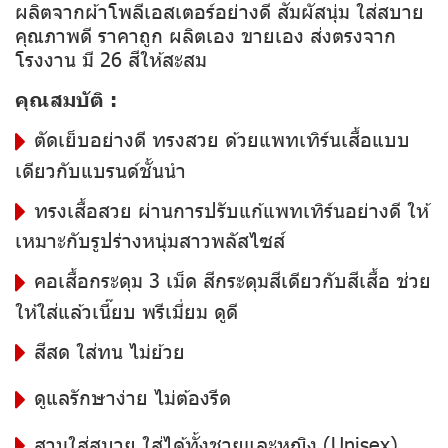
ผลิตจากผ้าโพลีเอสเตอร์อย่างดี สัมผัสนุ่ม ใส่สบาย
คุณภาพดี ราคาถูก ผลิตเอง ขายเอง ส่งตรงจาก
โรงงาน มี 26 สีให้สะสม
คุณสมบัติ :
ตัดเย็บอย่างดี ทรงสวย ด้วยแพทเทิร์นเสื้อแบบ
เดียวกับแบรนด์ชั้นนำ
ทรงเสื้อสวย ผ่านการปรับแก้แพทเทิร์นอย่างดี ให้
เหมาะกับรูปร่างหนุ่มสาวพลัสไซส์
คอเสื้อกระดุม 3 เม็ด สีกระดุมสีเดียวกับสีเสื้อ ช่วย
ให้ใส่แล้วเนี๊ยบ พรีเมี่ยม ดูดี
สีสด ใส่ทน ไม่ย้วย
ดูแลรักษาง่าย ไม่ต้องรีด
สวมใส่สบาย ใส่ได้ทั้งชายและหญิง (Unisex)