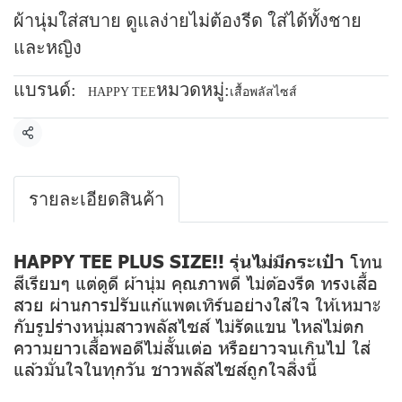
ผ้านุ่มใส่สบาย ดูแลง่ายไม่ต้องรีด ใส่ได้ทั้งชาย
และหญิง
แบรนด์:
หมวดหมู่:
HAPPY TEE
เสื้อพลัสไซส์
แชร์
รายละเอียดสินค้า
HAPPY TEE PLUS SIZE!! รุ่นไม่มีกระเป๋า
โทน
สีเรียบๆ แต่ดูดี ผ้านุ่ม คุณภาพดี ไม่ต้องรีด ทรงเสื้อ
สวย ผ่านการปรับแก้แพตเทิร์นอย่างใส่ใจ ให้เหมาะ
กับรูปร่างหนุ่มสาวพลัสไซส์ ไม่รัดแขน ไหล่ไม่ตก
ความยาวเสื้อพอดีไม่สั้นเต่อ หรือยาวจนเกินไป ใส่
แล้วมั่นใจในทุกวัน ชาวพลัสไซส์ถูกใจสิ่งนี้