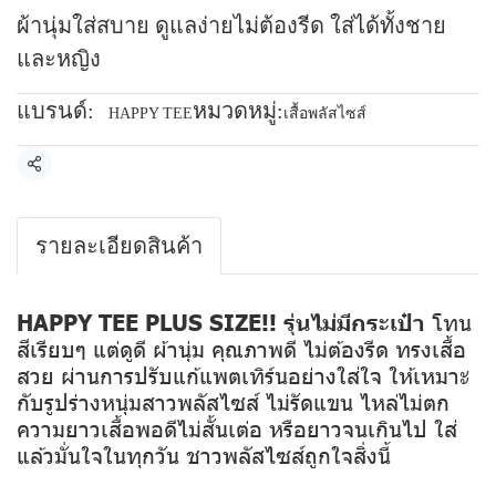
ผ้านุ่มใส่สบาย ดูแลง่ายไม่ต้องรีด ใส่ได้ทั้งชาย
และหญิง
แบรนด์:
หมวดหมู่:
HAPPY TEE
เสื้อพลัสไซส์
แชร์
รายละเอียดสินค้า
HAPPY TEE PLUS SIZE!! รุ่นไม่มีกระเป๋า
โทน
สีเรียบๆ แต่ดูดี ผ้านุ่ม คุณภาพดี ไม่ต้องรีด ทรงเสื้อ
สวย ผ่านการปรับแก้แพตเทิร์นอย่างใส่ใจ ให้เหมาะ
กับรูปร่างหนุ่มสาวพลัสไซส์ ไม่รัดแขน ไหล่ไม่ตก
ความยาวเสื้อพอดีไม่สั้นเต่อ หรือยาวจนเกินไป ใส่
แล้วมั่นใจในทุกวัน ชาวพลัสไซส์ถูกใจสิ่งนี้