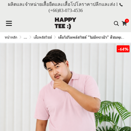
ผลิตและจำหน่ายเสื้อยืดและเสื้อโปโลราคาปลีกและส่ง l
(+66)
83-073-4536
0
หน้าหลัก
...
เสื้อพลัสไซส์
เสื้อโปโลพลัสไซส์ "ไม่มีกระเป๋า" สีชมพูเลิฟลี่พิ้งค์
-64%