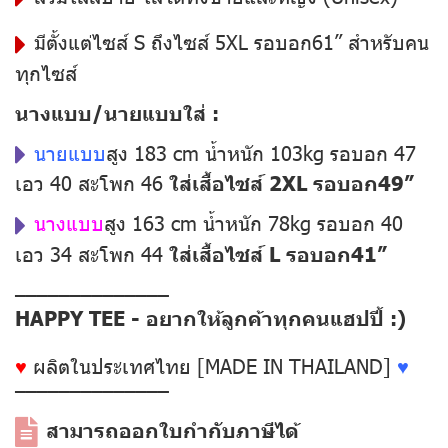
มีตั้งแต่ไซส์ S ถึงไซส์ 5XL รอบอก61” สำหรับคน
ทุกไซส์
นางแบบ/นายแบบใส่ :
นายแบบ
สูง 183 cm น้ำหนัก 103kg รอบอก 47
เอว 40 สะโพก 46
ใส่เสื้อไซส์ 2XL รอบอก49”
นางแบบ
สูง 163 cm น้ำหนัก 78kg รอบอก 40
เอว 34 สะโพก 44
ใส่เสื้อไซส์ L รอบอก41”
––––––––––––––
HAPPY TEE - อยากให้ลูกค้าทุกคนแฮปปี้ :)
♥
ผลิตในประเทศไทย [MADE IN THAILAND]
♥
––––––––––––––
สามารถออกใบกำกับภาษีได้