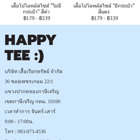
เสื้อโปโลพลัสไซส์ "ไม่มี
เสื้อโปโลพลัสไซส์ "มีกระเป๋า"
กระเป๋า" สีดำ
สีแดง
฿179
-
฿339
฿179
-
฿339
บริษัท เสื้อเรียกทรัพย์ จำกัด
36 ซอยเพชรเกษม 22/1
แขวงปากคลองภาษีเจริญ
เขตภาษีเจริญ กทม. 10160
เวลาทำการ จันทร์-เสาร์
9:00 - 17:00น.
โทร :
083-073-4536