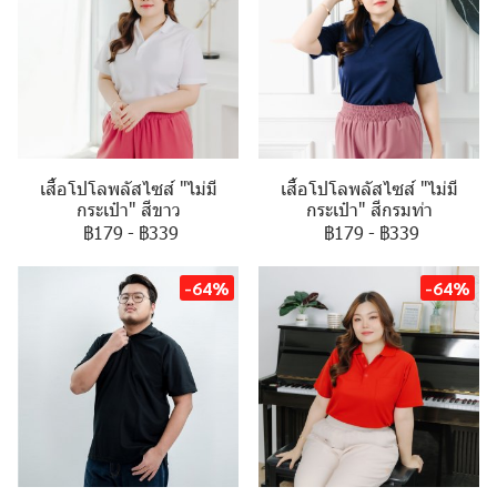
เสื้อโปโลพลัสไซส์ "ไม่มี
เสื้อโปโลพลัสไซส์ "ไม่มี
กระเป๋า" สีขาว
กระเป๋า" สีกรมท่า
฿179
-
฿339
฿179
-
฿339
-64%
-64%