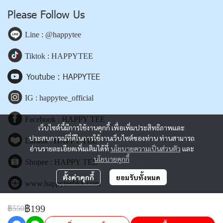
Please Follow Us
Line : @happytee
Tiktok : HAPPYTEE
Youtube : HAPPYTEE
IG : happytee_official
Facebook : HAPPY TEE
เว็บไซต์นี้มีการใช้งานคุกกี้ เพื่อเพิ่มประสิทธิภาพและ
ประสบการณ์ที่ดีในการใช้งานเว็บไซต์ของท่าน ท่านสามารถ
Lazada : HAPPY TEE
อ่านรายละเอียดเพิ่มเติมได้ที่
นโยบายความเป็นส่วนตัว
และ
นโยบายคุกกี้
Shopee : HAPPY TEE
ตั้งค่าคุกกี้
ยอมรับทั้งหมด
www.happyteebkk.com
฿199
฿550
Copyright | All Rights Reserved | Powered by happyteebkk.com