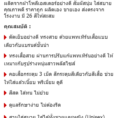
ผลิตจากผ้าโพลีเอสเตอร์อย่างดี สัมผัสนุ่ม ใส่สบาย
คุณภาพดี ราคาถูก ผลิตเอง ขายเอง ส่งตรงจาก
โรงงาน มี 26 สีให้สะสม
คุณสมบัติ :
ตัดเย็บอย่างดี ทรงสวย ด้วยแพทเทิร์นเสื้อแบบ
เดียวกับแบรนด์ชั้นนำ
ทรงเสื้อสวย ผ่านการปรับแก้แพทเทิร์นอย่างดี ให้
เหมาะกับรูปร่างหนุ่มสาวพลัสไซส์
คอเสื้อกระดุม 3 เม็ด สีกระดุมสีเดียวกับสีเสื้อ ช่วย
ให้ใส่แล้วเนี๊ยบ พรีเมี่ยม ดูดี
สีสด ใส่ทน ไม่ย้วย
ดูแลรักษาง่าย ไม่ต้องรีด
สวมใส่สบาย ใส่ได้ทั้งชายและหญิง (Unisex)