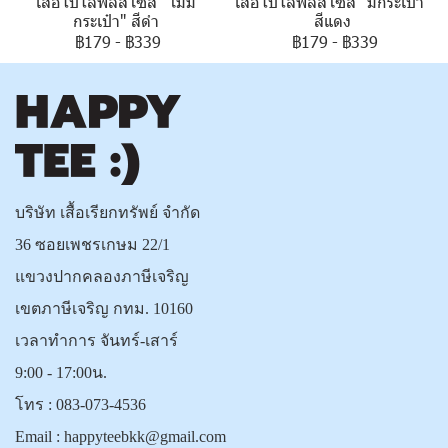
เสื้อโปโลพลัสไซส์ "ไม่มี
เสื้อโปโลพลัสไซส์ "มีกระเป๋า"
กระเป๋า" สีดำ
สีแดง
฿179
-
฿339
฿179
-
฿339
บริษัท เสื้อเรียกทรัพย์ จำกัด
36 ซอยเพชรเกษม 22/1
แขวงปากคลองภาษีเจริญ
เขตภาษีเจริญ กทม. 10160
เวลาทำการ จันทร์-เสาร์
9:00 - 17:00น.
โทร :
083-073-4536
Email :
happyteebkk@gmail.com