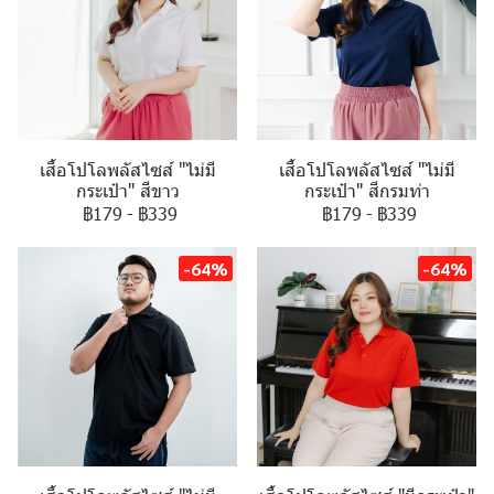
เสื้อโปโลพลัสไซส์ "ไม่มี
เสื้อโปโลพลัสไซส์ "ไม่มี
กระเป๋า" สีขาว
กระเป๋า" สีกรมท่า
฿179
-
฿339
฿179
-
฿339
-64%
-64%