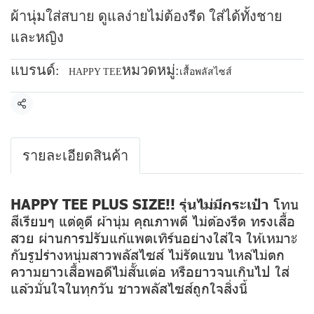
ผ้านุ่มใส่สบาย ดูแลง่ายไม่ต้องรีด ใส่ได้ทั้งชาย
และหญิง
แบรนด์:
หมวดหมู่:
HAPPY TEE
เสื้อพลัสไซส์
แชร์
รายละเอียดสินค้า
HAPPY TEE PLUS SIZE!! รุ่นไม่มีกระเป๋า
โทน
สีเรียบๆ แต่ดูดี ผ้านุ่ม คุณภาพดี ไม่ต้องรีด ทรงเสื้อ
สวย ผ่านการปรับแก้แพตเทิร์นอย่างใส่ใจ ให้เหมาะ
กับรูปร่างหนุ่มสาวพลัสไซส์ ไม่รัดแขน ไหล่ไม่ตก
ความยาวเสื้อพอดีไม่สั้นเต่อ หรือยาวจนเกินไป ใส่
แล้วมั่นใจในทุกวัน ชาวพลัสไซส์ถูกใจสิ่งนี้