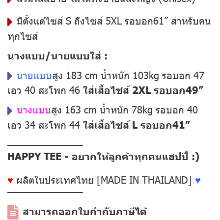
มีตั้งแต่ไซส์ S ถึงไซส์ 5XL รอบอก61” สำหรับคน
ทุกไซส์
นางแบบ/นายแบบใส่ :
นายแบบ
สูง 183 cm น้ำหนัก 103kg รอบอก 47
เอว 40 สะโพก 46
ใส่เสื้อไซส์ 2XL รอบอก49”
นางแบบ
สูง 163 cm น้ำหนัก 78kg รอบอก 40
เอว 34 สะโพก 44
ใส่เสื้อไซส์ L รอบอก41”
––––––––––––––
HAPPY TEE - อยากให้ลูกค้าทุกคนแฮปปี้ :)
♥
ผลิตในประเทศไทย [MADE IN THAILAND]
♥
––––––––––––––
สามารถออกใบกำกับภาษีได้