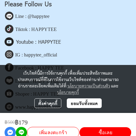
Please Follow Us
Line : @happytee
Tiktok : HAPPYTEE
Youtube : HAPPYTEE
IG : happytee_official
Facebook : HAPPY TEE
เว็บไซต์นี้มีการใช้งานคุกกี้ เพื่อเพิ่มประสิทธิภาพและ
ประสบการณ์ที่ดีในการใช้งานเว็บไซต์ของท่าน ท่านสามารถ
Lazada : HAPPY TEE
อ่านรายละเอียดเพิ่มเติมได้ที่
นโยบายความเป็นส่วนตัว
และ
นโยบายคุกกี้
Shopee : HAPPY TEE
ตั้งค่าคุกกี้
ยอมรับทั้งหมด
www.happyteebkk.com
฿179
฿500
Copyright | All Rights Reserved | Powered by happyteebkk.com
เพิ่มลงตะกร้า
ซื้อเลย