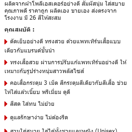
ผลิตจากผ้าโพลีเอสเตอร์อย่างดี สัมผัสนุ่ม ใส่สบาย
คุณภาพดี ราคาถูก ผลิตเอง ขายเอง ส่งตรงจาก
โรงงาน มี 26 สีให้สะสม
คุณสมบัติ :
ตัดเย็บอย่างดี ทรงสวย ด้วยแพทเทิร์นเสื้อแบบ
เดียวกับแบรนด์ชั้นนำ
ทรงเสื้อสวย ผ่านการปรับแก้แพทเทิร์นอย่างดี ให้
เหมาะกับรูปร่างหนุ่มสาวพลัสไซส์
คอเสื้อกระดุม 3 เม็ด สีกระดุมสีเดียวกับสีเสื้อ ช่วย
ให้ใส่แล้วเนี๊ยบ พรีเมี่ยม ดูดี
สีสด ใส่ทน ไม่ย้วย
ดูแลรักษาง่าย ไม่ต้องรีด
สวมใส่สบาย ใส่ได้ทั้งชายและหญิง (Unisex)