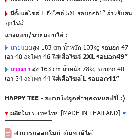
มีตั้งแต่ไซส์ L ถึงไซส์ 5XL รอบอก61” สำหรับคน
ทุกไซส์
นางแบบ/นายแบบใส่ :
นายแบบ
สูง 183 cm น้ำหนัก 103kg รอบอก 47
เอว 40 สะโพก 46
ใส่เสื้อไซส์ 2XL รอบอก49”
นางแบบ
สูง 163 cm น้ำหนัก 78kg รอบอก 40
เอว 34 สะโพก 44
ใส่เสื้อไซส์ L รอบอก41”
––––––––––––––
HAPPY TEE - อยากให้ลูกค้าทุกคนแฮปปี้ :)
♥
ผลิตในประเทศไทย [MADE IN THAILAND]
♥
––––––––––––––
สามารถออกใบกำกับภาษีได้