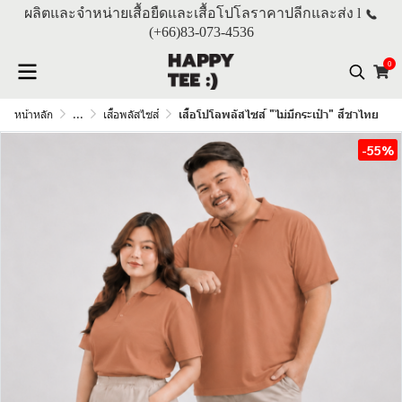
ผลิตและจำหน่ายเสื้อยืดและเสื้อโปโลราคาปลีกและส่ง l
(+66)
83-073-4536
0
หน้าหลัก
...
เสื้อพลัสไซส์
เสื้อโปโลพลัสไซส์ "ไม่มีกระเป๋า" สีชาไทย
-55%