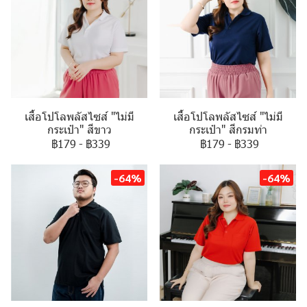
เสื้อโปโลพลัสไซส์ "ไม่มี
เสื้อโปโลพลัสไซส์ "ไม่มี
กระเป๋า" สีขาว
กระเป๋า" สีกรมท่า
฿179
-
฿339
฿179
-
฿339
-64%
-64%