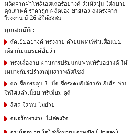
ผลิตจากผ้าโพลีเอสเตอร์อย่างดี สัมผัสนุ่ม ใส่สบาย
คุณภาพดี ราคาถูก ผลิตเอง ขายเอง ส่งตรงจาก
โรงงาน มี 26 สีให้สะสม
คุณสมบัติ :
ตัดเย็บอย่างดี ทรงสวย ด้วยแพทเทิร์นเสื้อแบบ
เดียวกับแบรนด์ชั้นนำ
ทรงเสื้อสวย ผ่านการปรับแก้แพทเทิร์นอย่างดี ให้
เหมาะกับรูปร่างหนุ่มสาวพลัสไซส์
คอเสื้อกระดุม 3 เม็ด สีกระดุมสีเดียวกับสีเสื้อ ช่วย
ให้ใส่แล้วเนี๊ยบ พรีเมี่ยม ดูดี
สีสด ใส่ทน ไม่ย้วย
ดูแลรักษาง่าย ไม่ต้องรีด
สวมใส่สบาย ใส่ได้ทั้งชายและหญิง (Unisex)