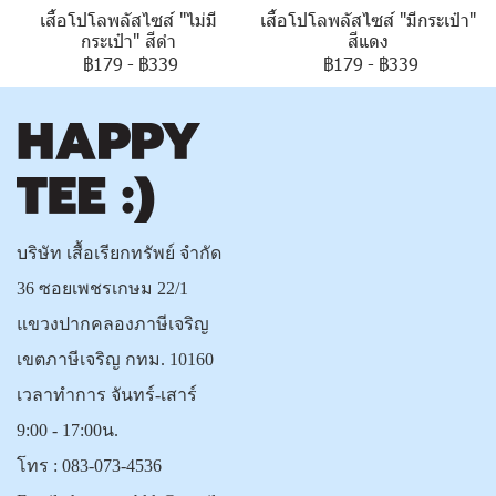
เสื้อโปโลพลัสไซส์ "ไม่มี
เสื้อโปโลพลัสไซส์ "มีกระเป๋า"
กระเป๋า" สีดำ
สีแดง
฿179
-
฿339
฿179
-
฿339
บริษัท เสื้อเรียกทรัพย์ จำกัด
36 ซอยเพชรเกษม 22/1
แขวงปากคลองภาษีเจริญ
เขตภาษีเจริญ กทม. 10160
เวลาทำการ จันทร์-เสาร์
9:00 - 17:00น.
โทร :
083-073-4536