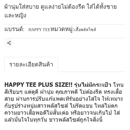
ผ้านุ่มใส่สบาย ดูแลง่ายไม่ต้องรีด ใส่ได้ทั้งชาย
และหญิง
แบรนด์:
หมวดหมู่:
HAPPY TEE
เสื้อพลัสไซส์
แชร์
รายละเอียดสินค้า
HAPPY TEE PLUS SIZE!! รุ่นไม่มีกระเป๋า
โทน
สีเรียบๆ แต่ดูดี ผ้านุ่ม คุณภาพดี ไม่ต้องรีด ทรงเสื้อ
สวย ผ่านการปรับแก้แพตเทิร์นอย่างใส่ใจ ให้เหมาะ
กับรูปร่างหนุ่มสาวพลัสไซส์ ไม่รัดแขน ไหล่ไม่ตก
ความยาวเสื้อพอดีไม่สั้นเต่อ หรือยาวจนเกินไป ใส่
แล้วมั่นใจในทุกวัน ชาวพลัสไซส์ถูกใจสิ่งนี้