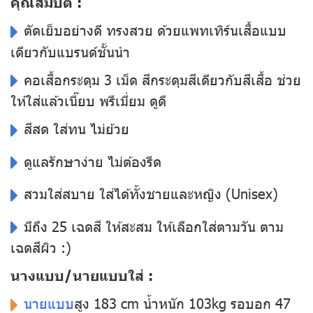
คุณสมบัติ :
ตัดเย็บอย่างดี ทรงสวย ด้วยแพทเทิร์นเสื้อแบบ
เดียวกับแบรนด์ชั้นนำ
คอเสื้อกระดุม 3 เม็ด สีกระดุมสีเดียวกับสีเสื้อ ช่วย
ให้ใส่แล้วเนี๊ยบ พรีเมี่ยม ดูดี
สีสด ใส่ทน ไม่ย้วย
ดูแลรักษาง่าย ไม่ต้องรีด
สวมใส่สบาย ใส่ได้ทั้งชายและหญิง (Unisex)
มีถึง 25 เฉดสี ให้สะสม ให้เลือกใส่ตามวัน ตาม
เฉดสีผิว :)
นางแบบ/นายแบบใส่ :
นายแบบ
สูง 183 cm น้ำหนัก 103kg รอบอก 47