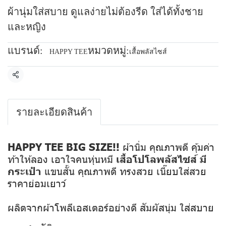
ผ้านุ่มใส่สบาย ดูแลง่ายไม่ต้องรีด ใส่ได้ทั้งชาย
และหญิง
แบรนด์:
หมวดหมู่:
HAPPY TEE
เสื้อพลัสไซส์
แชร์
รายละเอียดสินค้า
HAPPY TEE BIG SIZE!!
ผ้านิ่ม คุณภาพดี คุ้มค่า
ท้าให้ลอง เอาใจคนหุ่นหมี
เสื้อโปโลพลัสไซส์ มี
กระเป๋า
แขนสั้น คุณภาพดี ทรงสวย เนี๊ยบใส่สวย
ราคาย่อมเยาว์
ผลิตจากผ้าโพลีเอสเตอร์อย่างดี สัมผัสนุ่ม ใส่สบาย