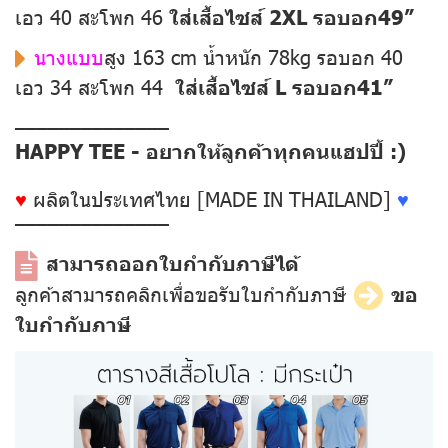
เอว 40 สะโพก 46
ใส่เสื้อไซส์ 2XL รอบอก49”
นางแบบ
สูง 163 cm น้ำหนัก 78kg รอบอก 40
เอว 34 สะโพก 44
ใส่เสื้อไซส์ L รอบอก41”
––––––––––––––
HAPPY TEE - อยากให้ลูกค้าทุกคนแฮปปี้ :)
♥
ผลิตในประเทศไทย [MADE IN THAILAND]
♥
––––––––––––––
สามารถออกใบกำกับภาษีได้
ลูกค้าสามารถคลิกเพื่อขอรับใบกำกับภาษี
ขอ
ใบกำกับภาษี