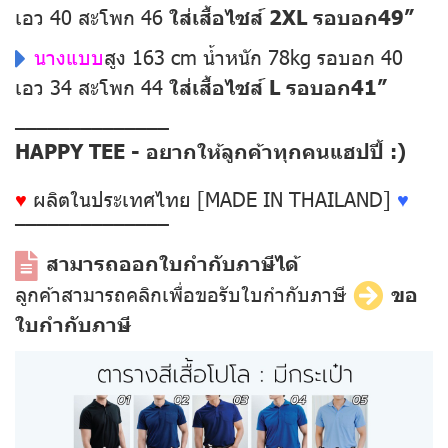
เอว 40 สะโพก 46
ใส่เสื้อไซส์ 2XL รอบอก49”
นางแบบ
สูง 163 cm น้ำหนัก 78kg รอบอก 40
เอว 34 สะโพก 44
ใส่เสื้อไซส์ L รอบอก41”
––––––––––––––
HAPPY TEE - อยากให้ลูกค้าทุกคนแฮปปี้ :)
♥
ผลิตในประเทศไทย [MADE IN THAILAND]
♥
––––––––––––––
สามารถออกใบกำกับภาษีได้
ลูกค้าสามารถคลิกเพื่อขอรับใบกำกับภาษี
ขอ
ใบกำกับภาษี