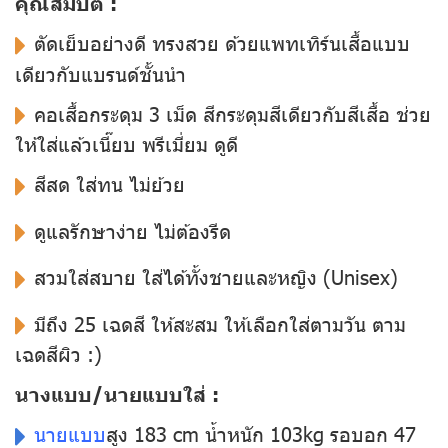
คุณสมบัติ :
ตัดเย็บอย่างดี ทรงสวย ด้วยแพทเทิร์นเสื้อแบบ
เดียวกับแบรนด์ชั้นนำ
คอเสื้อกระดุม 3 เม็ด สีกระดุมสีเดียวกับสีเสื้อ ช่วย
ให้ใส่แล้วเนี๊ยบ พรีเมี่ยม ดูดี
สีสด ใส่ทน ไม่ย้วย
ดูแลรักษาง่าย ไม่ต้องรีด
สวมใส่สบาย ใส่ได้ทั้งชายและหญิง (Unisex)
มีถึง 25 เฉดสี ให้สะสม ให้เลือกใส่ตามวัน ตาม
เฉดสีผิว :)
นางแบบ/นายแบบใส่ :
นายแบบ
สูง 183 cm น้ำหนัก 103kg รอบอก 47