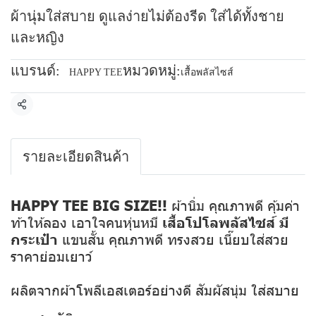
ผ้านุ่มใส่สบาย ดูแลง่ายไม่ต้องรีด ใส่ได้ทั้งชาย
และหญิง
แบรนด์:
หมวดหมู่:
HAPPY TEE
เสื้อพลัสไซส์
แชร์
รายละเอียดสินค้า
HAPPY TEE BIG SIZE!!
ผ้านิ่ม คุณภาพดี คุ้มค่า
ท้าให้ลอง เอาใจคนหุ่นหมี
เสื้อโปโลพลัสไซส์ มี
กระเป๋า
แขนสั้น คุณภาพดี ทรงสวย เนี๊ยบใส่สวย
ราคาย่อมเยาว์
ผลิตจากผ้าโพลีเอสเตอร์อย่างดี สัมผัสนุ่ม ใส่สบาย