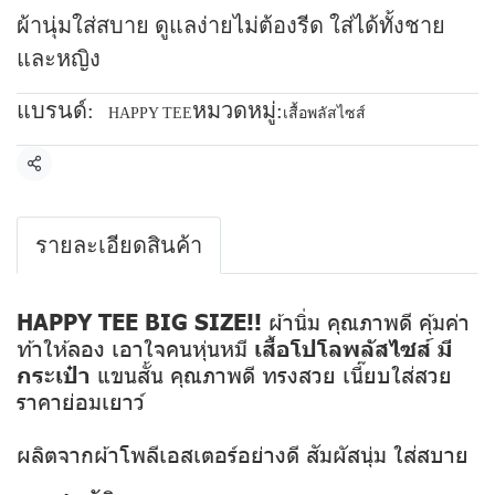
ผ้านุ่มใส่สบาย ดูแลง่ายไม่ต้องรีด ใส่ได้ทั้งชาย
และหญิง
แบรนด์:
หมวดหมู่:
HAPPY TEE
เสื้อพลัสไซส์
แชร์
รายละเอียดสินค้า
HAPPY TEE BIG SIZE!!
ผ้านิ่ม คุณภาพดี คุ้มค่า
ท้าให้ลอง เอาใจคนหุ่นหมี
เสื้อโปโลพลัสไซส์ มี
กระเป๋า
แขนสั้น คุณภาพดี ทรงสวย เนี๊ยบใส่สวย
ราคาย่อมเยาว์
ผลิตจากผ้าโพลีเอสเตอร์อย่างดี สัมผัสนุ่ม ใส่สบาย