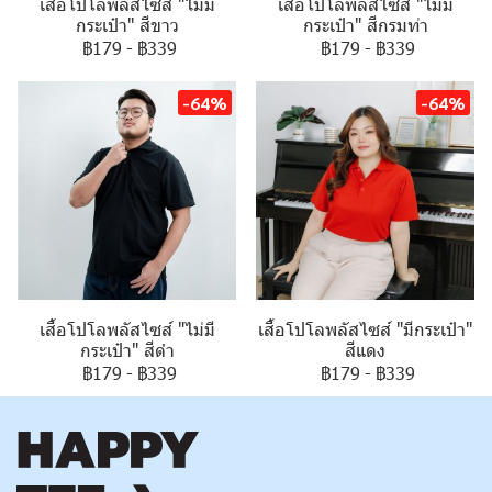
เสื้อโปโลพลัสไซส์ "ไม่มี
เสื้อโปโลพลัสไซส์ "ไม่มี
กระเป๋า" สีขาว
กระเป๋า" สีกรมท่า
฿179
-
฿339
฿179
-
฿339
-64%
-64%
เสื้อโปโลพลัสไซส์ "ไม่มี
เสื้อโปโลพลัสไซส์ "มีกระเป๋า"
กระเป๋า" สีดำ
สีแดง
฿179
-
฿339
฿179
-
฿339