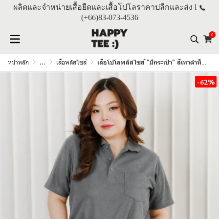
ผลิตและจำหน่ายเสื้อยืดและเสื้อโปโลราคาปลีกและส่ง l
(+66)
83-073-4536
0
หน้าหลัก
...
เสื้อพลัสไซส์
เสื้อโปโลพลัสไซส์ "มีกระเป๋า" สีเทาดำท็อปดราย
-62%