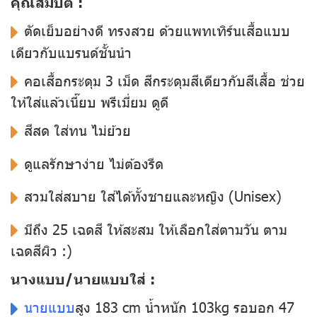
คุณสมบัติ :
ตัดเย็บอย่างดี ทรงสวย ด้วยแพทเทิร์นเสื้อแบบ
เดียวกับแบรนด์ชั้นนำ
คอเสื้อกระดุม 3 เม็ด สีกระดุมสีเดียวกับสีเสื้อ ช่วย
ให้ใส่แล้วเนี๊ยบ พรีเมี่ยม ดูดี
สีสด ใส่ทน ไม่ย้วย
ดูแลรักษาง่าย ไม่ต้องรีด
สวมใส่สบาย ใส่ได้ทั้งชายและหญิง (Unisex)
มีถึง 25 เฉดสี ให้สะสม ให้เลือกใส่ตามวัน ตาม
เฉดสีผิว :)
นางแบบ/นายแบบใส่ :
นายแบบ
สูง 183 cm น้ำหนัก 103kg รอบอก 47