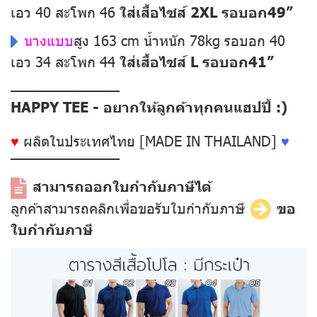
เอว 40 สะโพก 46
ใส่เสื้อไซส์ 2XL รอบอก49”
นางแบบ
สูง 163 cm น้ำหนัก 78kg รอบอก 40
เอว 34 สะโพก 44
ใส่เสื้อไซส์ L รอบอก41”
––––––––––––––
HAPPY TEE - อยากให้ลูกค้าทุกคนแฮปปี้ :)
♥
ผลิตในประเทศไทย [MADE IN THAILAND]
♥
––––––––––––––
สามารถออกใบกำกับภาษีได้
ลูกค้าสามารถคลิกเพื่อขอรับใบกำกับภาษี
ขอ
ใบกำกับภาษี