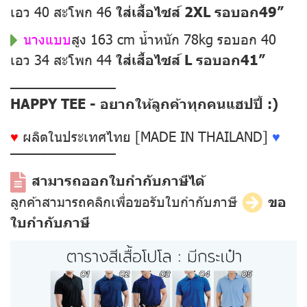
เอว 40 สะโพก 46
ใส่เสื้อไซส์ 2XL รอบอก49”
นางแบบ
สูง 163 cm น้ำหนัก 78kg รอบอก 40
เอว 34 สะโพก 44
ใส่เสื้อไซส์ L รอบอก41”
––––––––––––––
HAPPY TEE - อยากให้ลูกค้าทุกคนแฮปปี้ :)
♥
ผลิตในประเทศไทย [MADE IN THAILAND]
♥
––––––––––––––
สามารถออกใบกำกับภาษีได้
ลูกค้าสามารถคลิกเพื่อขอรับใบกำกับภาษี
ขอ
ใบกำกับภาษี