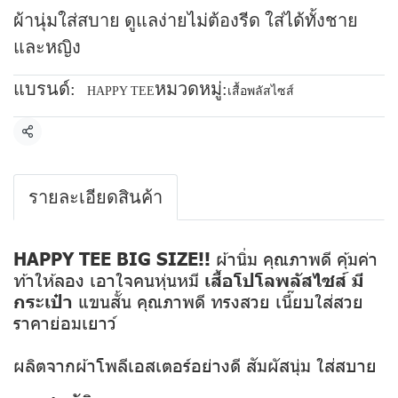
ผ้านุ่มใส่สบาย ดูแลง่ายไม่ต้องรีด ใส่ได้ทั้งชาย
และหญิง
แบรนด์:
หมวดหมู่:
HAPPY TEE
เสื้อพลัสไซส์
แชร์
รายละเอียดสินค้า
HAPPY TEE BIG SIZE!!
ผ้านิ่ม คุณภาพดี คุ้มค่า
ท้าให้ลอง เอาใจคนหุ่นหมี
เสื้อโปโลพลัสไซส์ มี
กระเป๋า
แขนสั้น คุณภาพดี ทรงสวย เนี๊ยบใส่สวย
ราคาย่อมเยาว์
ผลิตจากผ้าโพลีเอสเตอร์อย่างดี สัมผัสนุ่ม ใส่สบาย