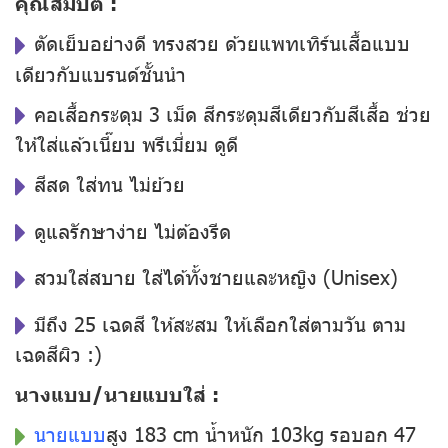
คุณสมบัติ :
ตัดเย็บอย่างดี ทรงสวย ด้วยแพทเทิร์นเสื้อแบบ
เดียวกับแบรนด์ชั้นนำ
คอเสื้อกระดุม 3 เม็ด สีกระดุมสีเดียวกับสีเสื้อ ช่วย
ให้ใส่แล้วเนี๊ยบ พรีเมี่ยม ดูดี
สีสด ใส่ทน ไม่ย้วย
ดูแลรักษาง่าย ไม่ต้องรีด
สวมใส่สบาย ใส่ได้ทั้งชายและหญิง (Unisex)
มีถึง 25 เฉดสี ให้สะสม ให้เลือกใส่ตามวัน ตาม
เฉดสีผิว :)
นางแบบ/นายแบบใส่ :
นายแบบ
สูง 183 cm น้ำหนัก 103kg รอบอก 47