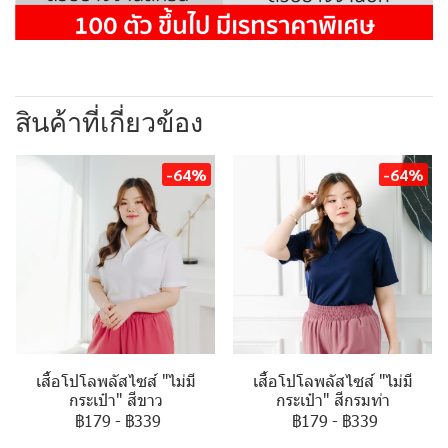
สินค้าที่เกี่ยวข้อง
-64%
-64%
เสื้อโปโลพลัสไซส์ "ไม่มี
เสื้อโปโลพลัสไซส์ "ไม่มี
กระเป๋า" สีขาว
กระเป๋า" สีกรมท่า
฿179
-
฿339
฿179
-
฿339