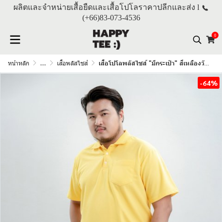
ผลิตและจำหน่ายเสื้อยืดและเสื้อโปโลราคาปลีกและส่ง l
(+66)
83-073-4536
0
หน้าหลัก
...
เสื้อพลัสไซส์
เสื้อโปโลพลัสไซส์ "มีกระเป๋า" สีเหลืองวันพ่อ
-64%