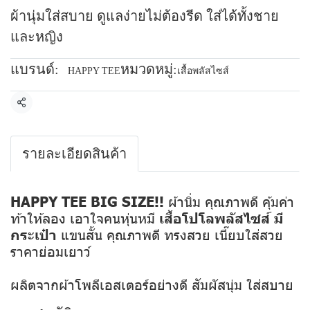
ผ้านุ่มใส่สบาย ดูแลง่ายไม่ต้องรีด ใส่ได้ทั้งชาย
และหญิง
แบรนด์:
หมวดหมู่:
HAPPY TEE
เสื้อพลัสไซส์
แชร์
รายละเอียดสินค้า
HAPPY TEE BIG SIZE!!
ผ้านิ่ม คุณภาพดี คุ้มค่า
ท้าให้ลอง เอาใจคนหุ่นหมี
เสื้อโปโลพลัสไซส์ มี
กระเป๋า
แขนสั้น คุณภาพดี ทรงสวย เนี๊ยบใส่สวย
ราคาย่อมเยาว์
ผลิตจากผ้าโพลีเอสเตอร์อย่างดี สัมผัสนุ่ม ใส่สบาย