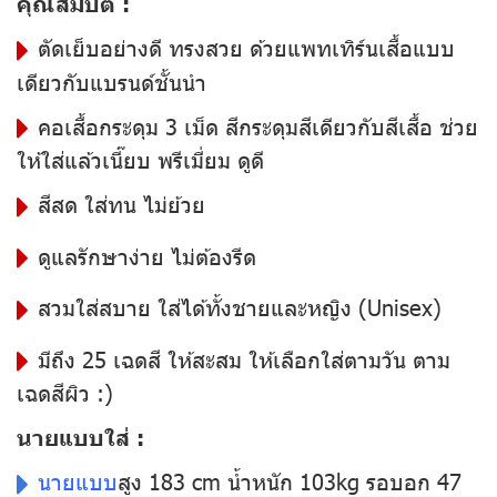
คุณสมบัติ :
ตัดเย็บอย่างดี ทรงสวย ด้วยแพทเทิร์นเสื้อแบบ
เดียวกับแบรนด์ชั้นนำ
คอเสื้อกระดุม 3 เม็ด สีกระดุมสีเดียวกับสีเสื้อ ช่วย
ให้ใส่แล้วเนี๊ยบ พรีเมี่ยม ดูดี
สีสด ใส่ทน ไม่ย้วย
ดูแลรักษาง่าย ไม่ต้องรีด
สวมใส่สบาย ใส่ได้ทั้งชายและหญิง (Unisex)
มีถึง 25 เฉดสี ให้สะสม ให้เลือกใส่ตามวัน ตาม
เฉดสีผิว :)
นายแบบใส่ :
นายแบบ
สูง 183 cm น้ำหนัก 103kg รอบอก 47