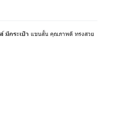
์ มีกระเป๋า
แขนสั้น คุณภาพดี ทรงสวย