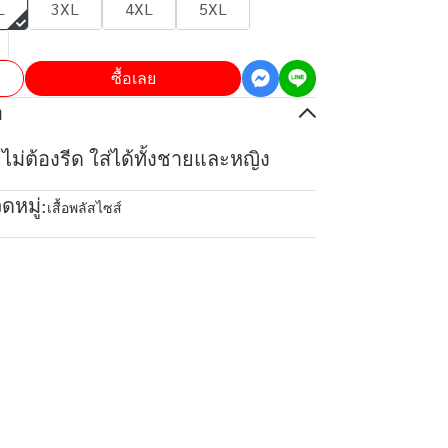
L
3XL
4XL
5XL
ซื้อเลย
อ
ยไม่ต้องรีด ใส่ได้ทั้งชายและหญิง
ดหมู่:
เสื้อพลัสไซส์