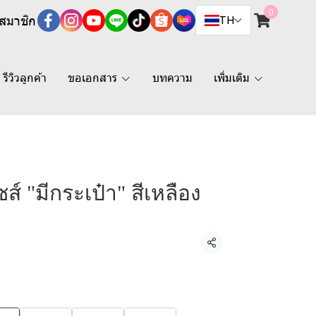
0
สมาชิก
TH
รีวิวลูกค้า
ขอเอกสาร
บทความ
เพิ่มเติม
ส์ "มีกระเป๋า" สีเหลือง
แชร์