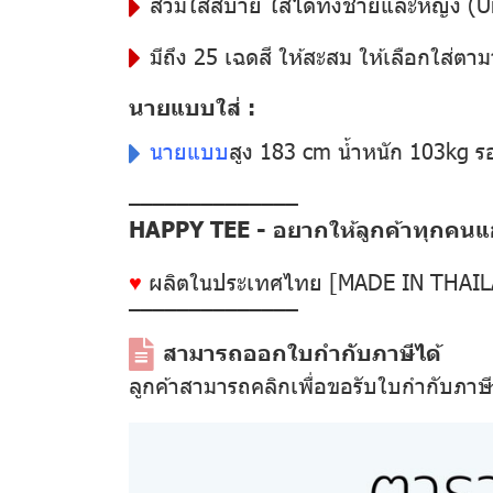
สวมใส่สบาย ใส่ได้ทั้งชายและหญิง (U
มีถึง 25 เฉดสี ให้สะสม ให้เลือกใส่ตาม
นายแบบใส่ :
นายแบบ
สูง 183 cm น้ำหนัก 103kg 
––––––––––––––
HAPPY TEE - อยากให้ลูกค้าทุกคนแฮป
♥
ผลิตในประเทศไทย [MADE IN THAI
––––––––––––––
สามารถออกใบกำกับภาษีได้
ลูกค้าสามารถคลิกเพื่อขอรับใบกำกับภาษ