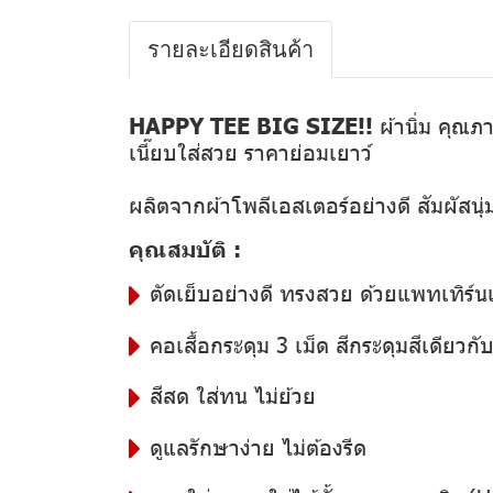
รายละเอียดสินค้า
HAPPY TEE BIG SIZE!!
ผ้านิ่ม คุณภา
เนี๊ยบใส่สวย ราคาย่อมเยาว์
ผลิตจากผ้าโพลีเอสเตอร์อย่างดี สัมผัสนุ
คุณสมบัติ :
ตัดเย็บอย่างดี ทรงสวย ด้วยแพทเทิร์น
คอเสื้อกระดุม 3 เม็ด สีกระดุมสีเดียวกับสี
สีสด ใส่ทน ไม่ย้วย
ดูแลรักษาง่าย ไม่ต้องรีด