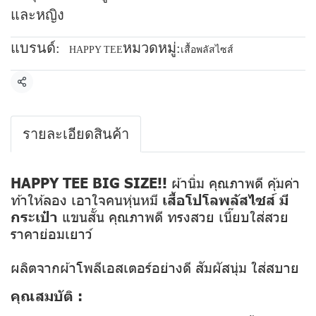
และหญิง
แบรนด์:
หมวดหมู่:
HAPPY TEE
เสื้อพลัสไซส์
แชร์
รายละเอียดสินค้า
HAPPY TEE BIG SIZE!!
ผ้านิ่ม คุณภาพดี คุ้มค่า
ท้าให้ลอง เอาใจคนหุ่นหมี
เสื้อโปโลพลัสไซส์ มี
กระเป๋า
แขนสั้น คุณภาพดี ทรงสวย เนี๊ยบใส่สวย
ราคาย่อมเยาว์
ผลิตจากผ้าโพลีเอสเตอร์อย่างดี สัมผัสนุ่ม ใส่สบาย
คุณสมบัติ :