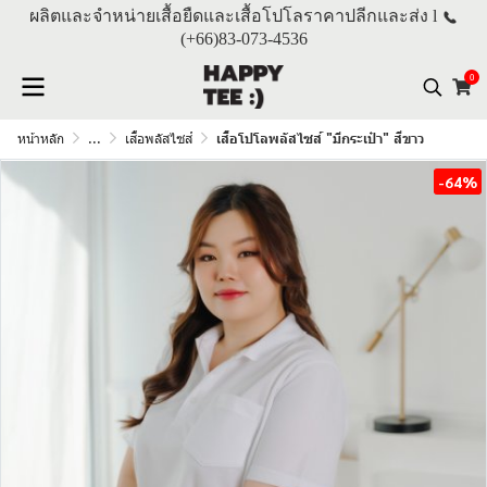
ผลิตและจำหน่ายเสื้อยืดและเสื้อโปโลราคาปลีกและส่ง l
(+66)
83-073-4536
0
หน้าหลัก
...
เสื้อพลัสไซส์
เสื้อโปโลพลัสไซส์ "มีกระเป๋า" สีขาว
-64%