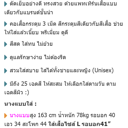
ตัดเย็บอย่างดี ทรงสวย ด้วยแพทเทิร์นเสื้อแบบ
เดียวกับแบรนด์ชั้นนำ
คอเสื้อกระดุม 3 เม็ด สีกระดุมสีเดียวกับสีเสื้อ ช่วย
ให้ใส่แล้วเนี๊ยบ พรีเมี่ยม ดูดี
สีสด ใส่ทน ไม่ย้วย
ดูแลรักษาง่าย ไม่ต้องรีด
สวมใส่สบาย ใส่ได้ทั้งชายและหญิง (Unisex)
มีถึง 25 เฉดสี ให้สะสม ให้เลือกใส่ตามวัน ตาม
เฉดสีผิว :)
นางแบบใส่ :
นางแบบ
สูง 163 cm น้ำหนัก 78kg รอบอก 40
เอว 34 สะโพก 44
ใส่เสื้อไซส์ L รอบอก41”