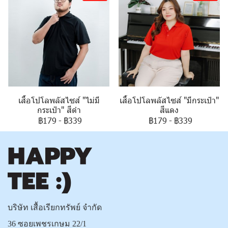
เสื้อโปโลพลัสไซส์ "ไม่มี
เสื้อโปโลพลัสไซส์ "มีกระเป๋า"
กระเป๋า" สีดำ
สีแดง
฿179
-
฿339
฿179
-
฿339
บริษัท เสื้อเรียกทรัพย์ จำกัด
36 ซอยเพชรเกษม 22/1