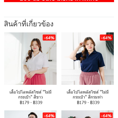
สินค้าที่เกี่ยวข้อง
-64%
-64%
เสื้อโปโลพลัสไซส์ "ไม่มี
เสื้อโปโลพลัสไซส์ "ไม่มี
กระเป๋า" สีขาว
กระเป๋า" สีกรมท่า
฿179
-
฿339
฿179
-
฿339
-64%
-64%