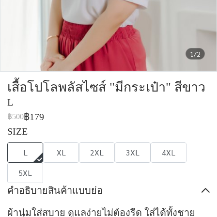
1/2
เสื้อโปโลพลัสไซส์ "มีกระเป๋า" สีขาว
L
฿179
฿500
SIZE
L
XL
2XL
3XL
4XL
5XL
คำอธิบายสินค้าแบบย่อ
ผ้านุ่มใส่สบาย ดูแลง่ายไม่ต้องรีด ใส่ได้ทั้งชาย