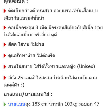
คุณสมบัติ :
ตัดเย็บอย่างดี ทรงสวย ด้วยแพทเทิร์นเสื้อแบบ
เดียวกับแบรนด์ชั้นนำ
คอเสื้อกระดุม 3 เม็ด สีกระดุมสีเดียวกับสีเสื้อ ช่วย
ให้ใส่แล้วเนี๊ยบ พรีเมี่ยม ดูดี
สีสด ใส่ทน ไม่ย้วย
ดูแลรักษาง่าย ไม่ต้องรีด
สวมใส่สบาย ใส่ได้ทั้งชายและหญิง (Unisex)
มีถึง 25 เฉดสี ให้สะสม ให้เลือกใส่ตามวัน ตาม
เฉดสีผิว :)
นางแบบ/นายแบบใส่ :
นายแบบ
สูง 183 cm น้ำหนัก 103kg รอบอก 47