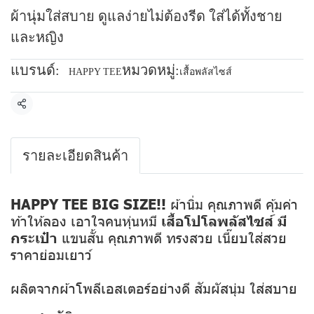
ผ้านุ่มใส่สบาย ดูแลง่ายไม่ต้องรีด ใส่ได้ทั้งชาย
และหญิง
แบรนด์:
หมวดหมู่:
HAPPY TEE
เสื้อพลัสไซส์
แชร์
รายละเอียดสินค้า
HAPPY TEE BIG SIZE!!
ผ้านิ่ม คุณภาพดี คุ้มค่า
ท้าให้ลอง เอาใจคนหุ่นหมี
เสื้อโปโลพลัสไซส์ มี
กระเป๋า
แขนสั้น คุณภาพดี ทรงสวย เนี๊ยบใส่สวย
ราคาย่อมเยาว์
ผลิตจากผ้าโพลีเอสเตอร์อย่างดี สัมผัสนุ่ม ใส่สบาย