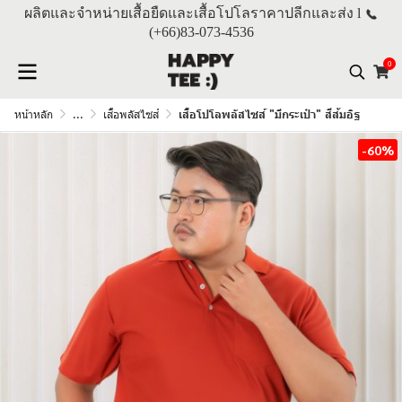
ผลิตและจำหน่ายเสื้อยืดและเสื้อโปโลราคาปลีกและส่ง l
(+66)
83-073-4536
0
หน้าหลัก
...
เสื้อพลัสไซส์
เสื้อโปโลพลัสไซส์ "มีกระเป๋า" สีส้มอิฐ
-60%