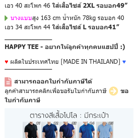
เอว 40 สะโพก 46
ใส่เสื้อไซส์ 2XL รอบอก49”
นางแบบ
สูง 163 cm น้ำหนัก 78kg รอบอก 40
เอว 34 สะโพก 44
ใส่เสื้อไซส์ L รอบอก41”
––––––––––––––
HAPPY TEE - อยากให้ลูกค้าทุกคนแฮปปี้ :)
♥
ผลิตในประเทศไทย [MADE IN THAILAND]
♥
––––––––––––––
สามารถออกใบกำกับภาษีได้
ลูกค้าสามารถคลิกเพื่อขอรับใบกำกับภาษี
ขอ
ใบกำกับภาษี