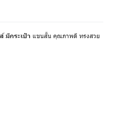
์ มีกระเป๋า
แขนสั้น คุณภาพดี ทรงสวย