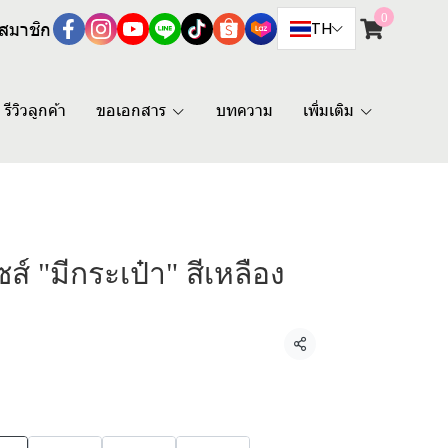
0
สมาชิก
TH
รีวิวลูกค้า
ขอเอกสาร
บทความ
เพิ่มเติม
ส์ "มีกระเป๋า" สีเหลือง
แชร์