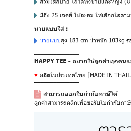
สวมใส่สบาย ใส่ได้ทั้งชายและหญิง (U
มีถึง 25 เฉดสี ให้สะสม ให้เลือกใส่ตาม
นายแบบใส่ :
นายแบบ
สูง 183 cm น้ำหนัก 103kg 
––––––––––––––
HAPPY TEE - อยากให้ลูกค้าทุกคนแฮป
♥
ผลิตในประเทศไทย [MADE IN THAI
––––––––––––––
สามารถออกใบกำกับภาษีได้
ลูกค้าสามารถคลิกเพื่อขอรับใบกำกับภาษ