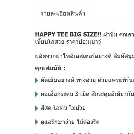
รายละเอียดสินค้า
HAPPY TEE BIG SIZE!!
ผ้านิ่ม คุณภา
เนี๊ยบใส่สวย ราคาย่อมเยาว์
ผลิตจากผ้าโพลีเอสเตอร์อย่างดี สัมผัสนุ
คุณสมบัติ :
ตัดเย็บอย่างดี ทรงสวย ด้วยแพทเทิร์น
คอเสื้อกระดุม 3 เม็ด สีกระดุมสีเดียวกับสี
สีสด ใส่ทน ไม่ย้วย
ดูแลรักษาง่าย ไม่ต้องรีด