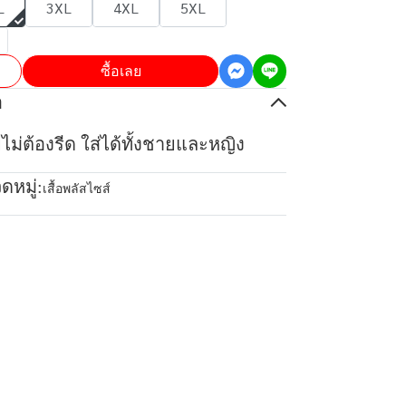
L
3XL
4XL
5XL
ซื้อเลย
อ
ยไม่ต้องรีด ใส่ได้ทั้งชายและหญิง
ดหมู่:
เสื้อพลัสไซส์