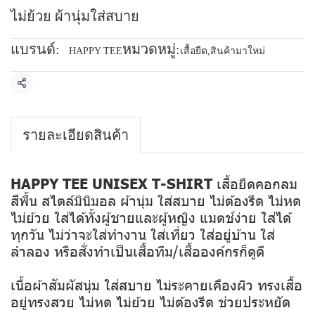
ไม่ย้วย ผ้านุ่มใส่สบาย
แบรนด์:
หมวดหมู่:
HAPPY TEE
เสื้อยืด
,
สินค้ามาใหม่
แชร์
รายละเอียดสินค้า
HAPPY TEE UNISEX T-SHIRT
เสื้อยืดคอกลม
สีพื้น สไตล์มินิมอล ผ้านุ่ม ใส่สบาย ไม่ต้องรีด ไม่หด
ไม่ย้วย ใส่ได้ทั้งผู้ชายและผู้หญิง แมตช์ง่าย ใส่ได้
ทุกวัน ไม่ว่าจะใส่ทำงาน ใส่เที่ยว ใส่อยู่บ้าน ใส่
ลำลอง หรือสั่งทำเป็นเสื้อทีม/เสื้อองค์กรก็ดูดี
เนื้อผ้าสัมผัสนุ่ม ใส่สบาย ไม่ระคายเคืองผิว ทรงเสื้อ
อยู่ทรงสวย ไม่หด ไม่ย้วย ไม่ต้องรีด ช่วยประหยัด