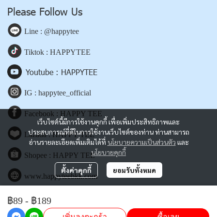
Please Follow Us
Line : @happytee
Tiktok : HAPPYTEE
Youtube : HAPPYTEE
IG : happytee_official
Facebook : HAPPY TEE
เว็บไซต์นี้มีการใช้งานคุกกี้ เพื่อเพิ่มประสิทธิภาพและ
ประสบการณ์ที่ดีในการใช้งานเว็บไซต์ของท่าน ท่านสามารถ
Lazada : HAPPY TEE
อ่านรายละเอียดเพิ่มเติมได้ที่
นโยบายความเป็นส่วนตัว
และ
นโยบายคุกกี้
Shopee : HAPPY TEE
ตั้งค่าคุกกี้
ยอมรับทั้งหมด
www.happyteebkk.com
฿89
-
฿189
Copyright | All Rights Reserved | Powered by happyteebkk.com
เพิ่มลงตะกร้า
ซื้อเลย