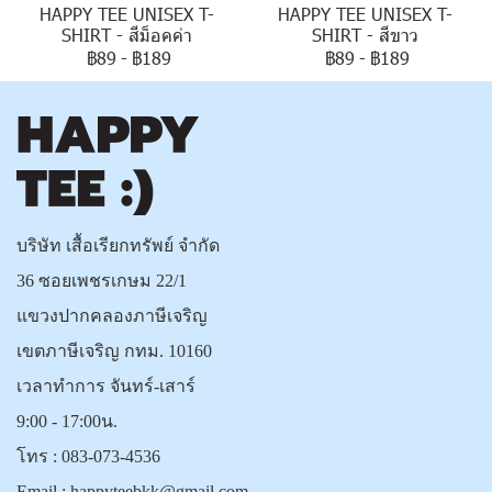
HAPPY TEE UNISEX T-
HAPPY TEE UNISEX T-
SHIRT - สีม็อคค่า
SHIRT - สีขาว
฿89
-
฿189
฿89
-
฿189
บริษัท เสื้อเรียกทรัพย์ จำกัด
36 ซอยเพชรเกษม 22/1
แขวงปากคลองภาษีเจริญ
เขตภาษีเจริญ กทม. 10160
เวลาทำการ จันทร์-เสาร์
9:00 - 17:00น.
โทร :
083-073-4536
Email :
happyteebkk@gmail.com