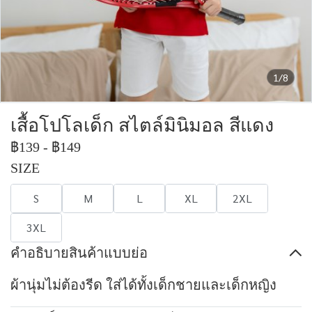
1/8
เสื้อโปโลเด็ก สไตล์มินิมอล สีแดง
฿139
-
฿149
SIZE
S
M
L
XL
2XL
3XL
คำอธิบายสินค้าแบบย่อ
ผ้านุ่มไม่ต้องรีด ใส่ได้ทั้งเด็กชายและเด็กหญิง