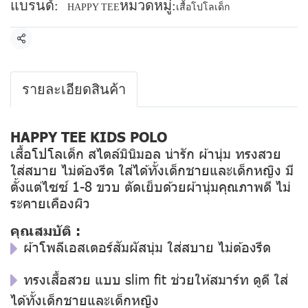
แบรนด์:
หมวดหมู่:
HAPPY TEE
เสื้อโปโลเด็ก
แชร์
รายละเอียดสินค้า
HAPPY TEE KIDS POLO
เสื้อโปโลเด็ก สไตล์มินิมอล น่ารัก ผ้านุ่ม ทรงสวย
ใส่สบาย ไม่ต้องรีด ใส่ได้ทั้งเด็กชายและเด็กหญิง มี
ตั้งแต่ไซซ์ 1-8 ขวบ ตัดเย็บด้วยผ้านุ่มคุณภาพดี ไม่
ระคายเคืองผิว
คุณสมบัติ :
ผ้าโพลีเอสเตอร์สัมผัสนุ่ม ใส่สบาย ไม่ต้องรีด
ทรงเสื้อสวย แบบ slim fit ช่วยให้สมาร์ท ดูดี ใส่
ได้ทั้งเด็กชายและเด็กหญิง