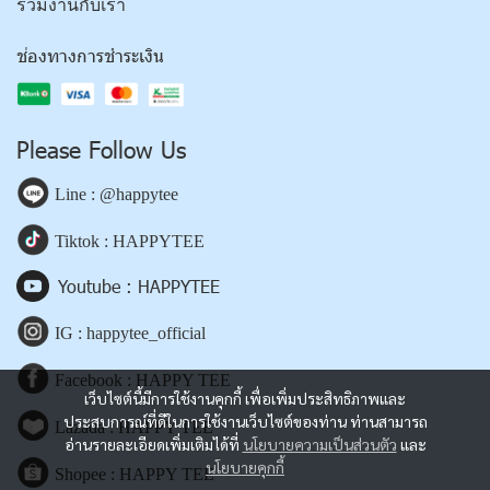
ร่วมงานกับเรา
ช่องทางการชำระเงิน
Please Follow Us
Line : @happytee
Tiktok : HAPPYTEE
Youtube : HAPPYTEE
IG : happytee_official
Facebook : HAPPY TEE
เว็บไซต์นี้มีการใช้งานคุกกี้ เพื่อเพิ่มประสิทธิภาพและ
ประสบการณ์ที่ดีในการใช้งานเว็บไซต์ของท่าน ท่านสามารถ
Lazada : HAPPY TEE
อ่านรายละเอียดเพิ่มเติมได้ที่
นโยบายความเป็นส่วนตัว
และ
นโยบายคุกกี้
Shopee : HAPPY TEE