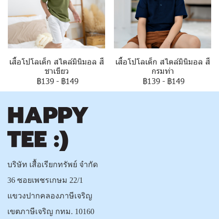
เสื้อโปโลเด็ก สไตล์มินิมอล สี
เสื้อโปโลเด็ก สไตล์มินิมอล สี
กรมท่า
ชาเขียว
฿139
-
฿149
฿139
-
฿149
บริษัท เสื้อเรียกทรัพย์ จำกัด
36 ซอยเพชรเกษม 22/1
แขวงปากคลองภาษีเจริญ
เขตภาษีเจริญ กทม. 10160