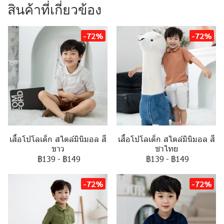
สินค้าที่เกี่ยวข้อง
-72%
-72%
เสื้อโปโลเด็ก สไตล์มินิมอล สี
เสื้อโปโลเด็ก สไตล์มินิมอล สี
ขาว
ชาไทย
฿139
-
฿149
฿139
-
฿149
-72%
-72%