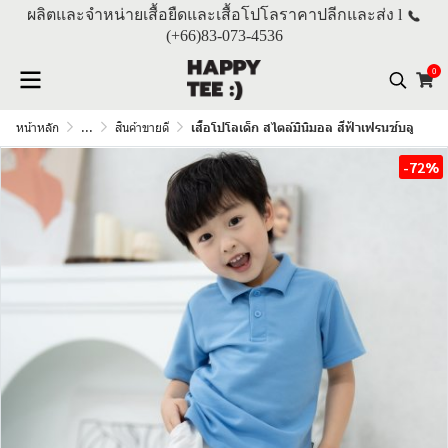
ผลิตและจำหน่ายเสื้อยืดและเสื้อโปโลราคาปลีกและส่ง l
(+66)
83-073-4536
0
หน้าหลัก
...
สินค้าขายดี
เสื้อโปโลเด็ก สไตล์มินิมอล สีฟ้าเฟรนช์บลู
-72%