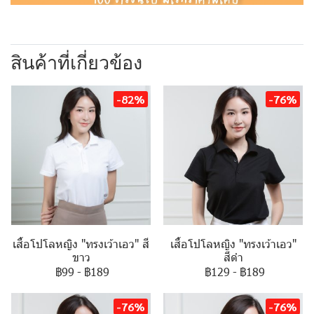
สินค้าที่เกี่ยวข้อง
-82%
-76%
เสื้อโปโลหญิง "ทรงเว้าเอว" สี
เสื้อโปโลหญิง "ทรงเว้าเอว"
ขาว
สีดำ
฿99
-
฿189
฿129
-
฿189
-76%
-76%