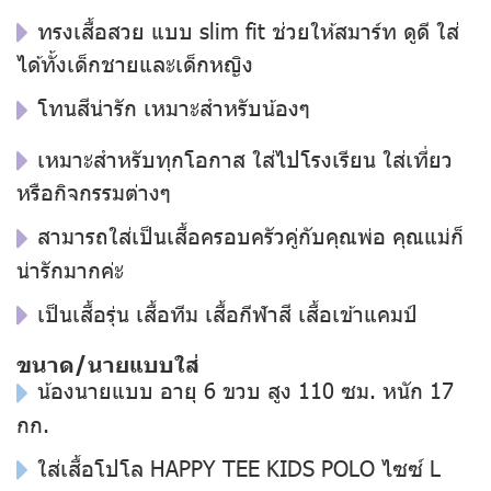
ทรงเสื้อสวย แบบ slim fit ช่วยให้สมาร์ท ดูดี ใส่
ได้ทั้งเด็กชายและเด็กหญิง
โทนสีน่ารัก เหมาะสำหรับน้องๆ
เหมาะสำหรับทุกโอกาส ใส่ไปโรงเรียน ใส่เที่ยว
หรือกิจกรรมต่างๆ
สามารถใส่เป็นเสื้อครอบครัวคู่กับคุณพ่อ คุณแม่ก็
น่ารักมากค่ะ
เป็นเสื้อรุ่น เสื้อทีม เสื้อกีฬาสี เสื้อเข้าแคมป์
ขนาด/นายแบบใส่
น้องนายแบบ อายุ 6 ขวบ สูง 110 ซม. หนัก 17
กก.
ใส่เสื้อโปโล HAPPY TEE KIDS POLO ไซซ์ L