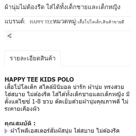
ผ้านุ่มไม่ต้องรีด ใส่ได้ทั้งเด็กชายและเด็กหญิง
แบรนด์:
หมวดหมู่:
HAPPY TEE
เสื้อโปโลเด็ก
,
สินค้าขายดี
แชร์
รายละเอียดสินค้า
HAPPY TEE KIDS POLO
เสื้อโปโลเด็ก สไตล์มินิมอล น่ารัก ผ้านุ่ม ทรงสวย
ใส่สบาย ไม่ต้องรีด ใส่ได้ทั้งเด็กชายและเด็กหญิง มี
ตั้งแต่ไซซ์ 1-8 ขวบ ตัดเย็บด้วยผ้านุ่มคุณภาพดี ไม่
ระคายเคืองผิว
คุณสมบัติ :
ผ้าโพลีเอสเตอร์สัมผัสนุ่ม ใส่สบาย ไม่ต้องรีด