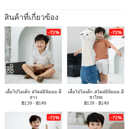
สินค้าที่เกี่ยวข้อง
-72%
-72%
เสื้อโปโลเด็ก สไตล์มินิมอล สี
เสื้อโปโลเด็ก สไตล์มินิมอล สี
ขาว
ชาไทย
฿139
-
฿149
฿139
-
฿149
-72%
-72%