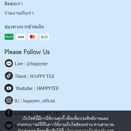
ติดต่อเรา
ร่วมงานกับเรา
ช่องทางการชำระเงิน
Please Follow Us
Line : @happytee
Tiktok : HAPPYTEE
Youtube : HAPPYTEE
IG : happytee_official
Facebook : HAPPY TEE
เว็บไซต์นี้มีการใช้งานคุกกี้ เพื่อเพิ่มประสิทธิภาพและ
ประสบการณ์ที่ดีในการใช้งานเว็บไซต์ของท่าน ท่านสามารถ
Lazada : HAPPY TEE
อ่านรายละเอียดเพิ่มเติมได้ที่
นโยบายความเป็นส่วนตัว
และ