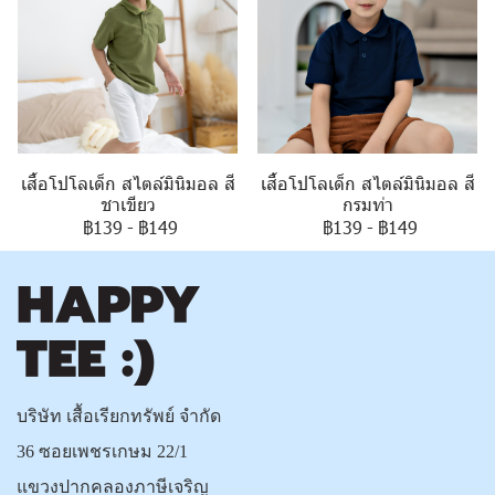
เสื้อโปโลเด็ก สไตล์มินิมอล สี
เสื้อโปโลเด็ก สไตล์มินิมอล สี
กรมท่า
ชาเขียว
฿139
-
฿149
฿139
-
฿149
บริษัท เสื้อเรียกทรัพย์ จำกัด
36 ซอยเพชรเกษม 22/1
แขวงปากคลองภาษีเจริญ