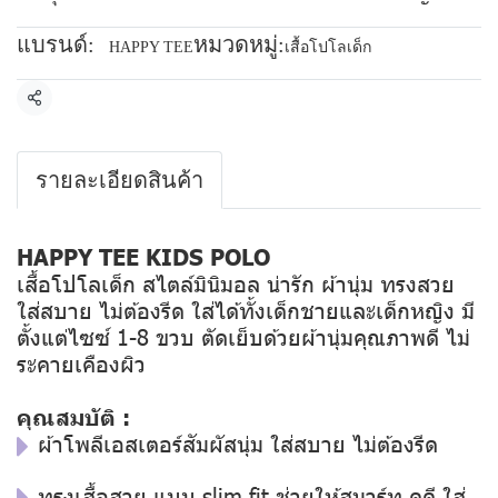
แบรนด์:
หมวดหมู่:
HAPPY TEE
เสื้อโปโลเด็ก
แชร์
รายละเอียดสินค้า
HAPPY TEE KIDS POLO
เสื้อโปโลเด็ก สไตล์มินิมอล น่ารัก ผ้านุ่ม ทรงสวย
ใส่สบาย ไม่ต้องรีด ใส่ได้ทั้งเด็กชายและเด็กหญิง มี
ตั้งแต่ไซซ์ 1-8 ขวบ ตัดเย็บด้วยผ้านุ่มคุณภาพดี ไม่
ระคายเคืองผิว
คุณสมบัติ :
ผ้าโพลีเอสเตอร์สัมผัสนุ่ม ใส่สบาย ไม่ต้องรีด
ทรงเสื้อสวย แบบ slim fit ช่วยให้สมาร์ท ดูดี ใส่