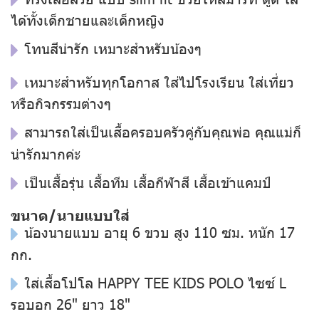
ได้ทั้งเด็กชายและเด็กหญิง
โทนสีน่ารัก เหมาะสำหรับน้องๆ
เหมาะสำหรับทุกโอกาส ใส่ไปโรงเรียน ใส่เที่ยว
หรือกิจกรรมต่างๆ
สามารถใส่เป็นเสื้อครอบครัวคู่กับคุณพ่อ คุณแม่ก็
น่ารักมากค่ะ
เป็นเสื้อรุ่น เสื้อทีม เสื้อกีฬาสี เสื้อเข้าแคมป์
ขนาด/นายแบบใส่
น้องนายแบบ อายุ 6 ขวบ สูง 110 ซม. หนัก 17
กก.
ใส่เสื้อโปโล HAPPY TEE KIDS POLO ไซซ์ L
รอบอก 26" ยาว 18"