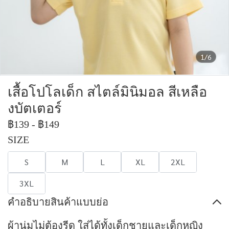
1/6
เสื้อโปโลเด็ก สไตล์มินิมอล สีเหลือ
งบัตเตอร์
฿139
-
฿149
SIZE
S
M
L
XL
2XL
3XL
คำอธิบายสินค้าแบบย่อ
ผ้านุ่มไม่ต้องรีด ใส่ได้ทั้งเด็กชายและเด็กหญิง