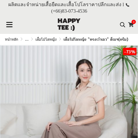
ผลิตและจำหน่ายเสื้อยืดและเสื้อโปโลราคาปลีกและส่ง l
(+66)
83-073-4536
0
หน้าหลัก
...
เสื้อโปโลหญิง
เสื้อโปโลหญิง "ทรงเว้าเอว" สีเบจ(ครีม)
-73%