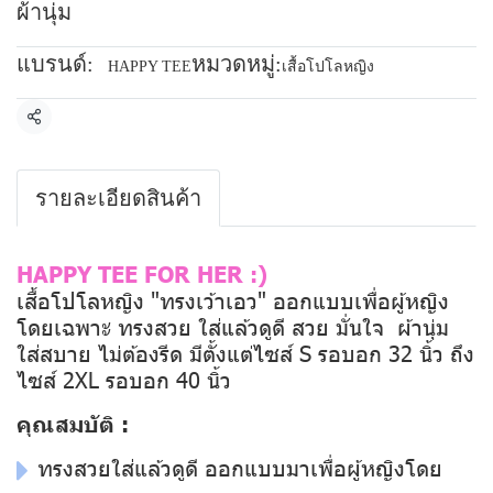
ผ้านุ่ม
แบรนด์:
หมวดหมู่:
HAPPY TEE
เสื้อโปโลหญิง
แชร์
รายละเอียดสินค้า
HAPPY TEE FOR HER :)
เสื้อโปโลหญิง "ทรงเว้าเอว" ออกแบบเพื่อผู้หญิง
โดยเฉพาะ ทรงสวย ใส่แล้วดูดี สวย มั่นใจ ผ้านุ่ม
ใส่สบาย ไม่ต้องรีด มีตั้งแต่ไซส์ S รอบอก 32 นิ้ว ถึง
ไซส์ 2XL รอบอก 40 นิ้ว
คุณสมบัติ :
ทรงสวยใส่แล้วดูดี ออกแบบมาเพื่อผู้หญิงโดย