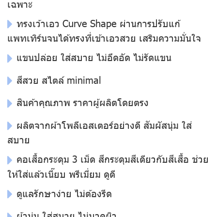
เฉพาะ
ทรงเว้าเอว Curve Shape ผ่านการปรับแก้
แพทเทิร์นจนได้ทรงที่เข้าเอวสวย เสริมความมั่นใจ
แขนปล่อย ใส่สบาย ไม่อึดอัด ไม่รัดแขน
สีสวย สไตล์ minimal
สินค้าคุณภาพ ราคาผู้ผลิตโดยตรง
ผลิตจากผ้าโพลีเอสเตอร์อย่างดี สัมผัสนุ่ม ใส่
สบาย
คอเสื้อกระดุม 3 เม็ด สีกระดุมสีเดียวกับสีเสื้อ ช่วย
ให้ใส่แล้วเนี๊ยบ พรีเมี่ยม ดูดี
ดูแลรักษาง่าย ไม่ต้องรีด
ผ้านุ่ม ใส่สบาย ไม่บาดผิว