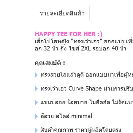
รายละเอียดสินค้า
HAPPY TEE FOR HER :)
เสื้อโปโลหญิง "ทรงเว้าเอว" ออกแบบเพื่อผ
อก 32 นิ้ว ถึง ไซส์ 2XL รอบอก 40 นิ้ว
คุณสมบัติ :
ทรงสวยใส่แล้วดูดี ออกแบบมาเพื่อผู้
ทรงเว้าเอว Curve Shape ผ่านการปรับแ
แขนปล่อย ใส่สบาย ไม่อึดอัด ไม่รัดแข
สีสวย สไตล์ minimal
สินค้าคุณภาพ ราคาผู้ผลิตโดยตรง