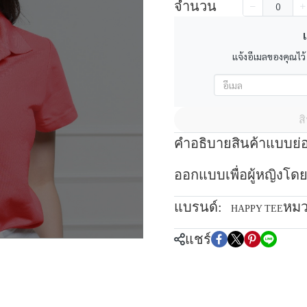
จำนวน
เ
แจ้งอีเมลของคุณไว้
ส
คำอธิบายสินค้าแบบย่
ออกแบบเพื่อผู้หญิงโดย
แบรนด์:
หมว
HAPPY TEE
แชร์