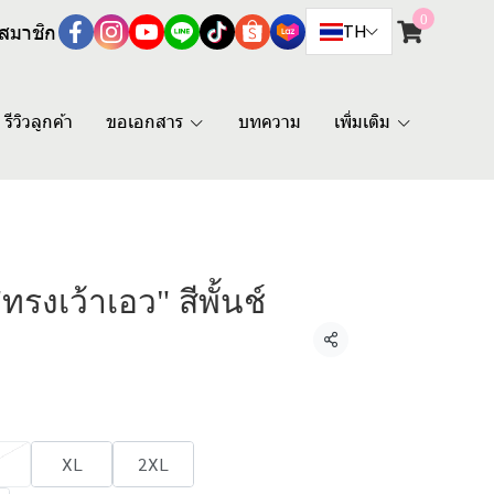
0
สมาชิก
TH
รีวิวลูกค้า
ขอเอกสาร
บทความ
เพิ่มเติม
ทรงเว้าเอว" สีพั้นช์
แชร์
XL
2XL