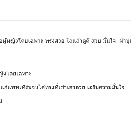
ู้หญิงโดยเฉพาะ ทรงสวย ใส่แล้วดูดี สวย มั่นใจ ผ้านุ่ม 
หญิงโดยเฉพาะ
ก้แพทเทิร์นจนได้ทรงที่เข้าเอวสวย เสริมความมั่นใจ
น