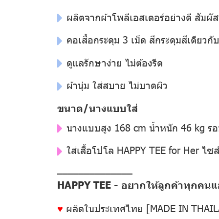
ผลิตจากผ้าโพลีเอสเตอร์อย่างดี สัมผัส
คอเสื้อกระดุม 3 เม็ด สีกระดุมสีเดียวกับสี
ดูแลรักษาง่าย ไม่ต้องรีด
ผ้านุ่ม ใส่สบาย ไม่บาดผิว
ขนาด/นางแบบใส่
นางแบบสูง 168 cm น้ำหนัก 46 kg ร
ใส่เสื้อโปโล HAPPY TEE for Her ไซส
––––––––––––––
HAPPY TEE - อยากให้ลูกค้าทุกคนแฮป
♥
ผลิตในประเทศไทย [MADE IN THAI