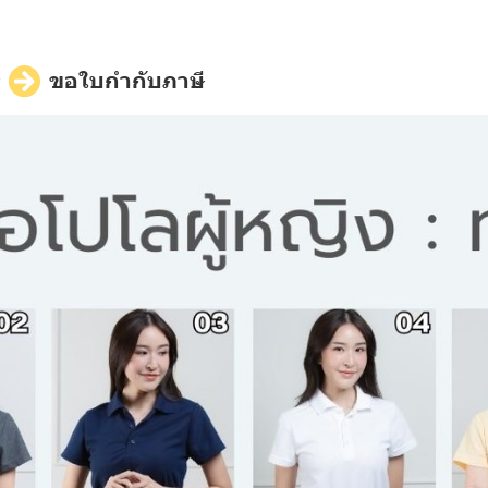
ี
ขอใบกำกับภาษี