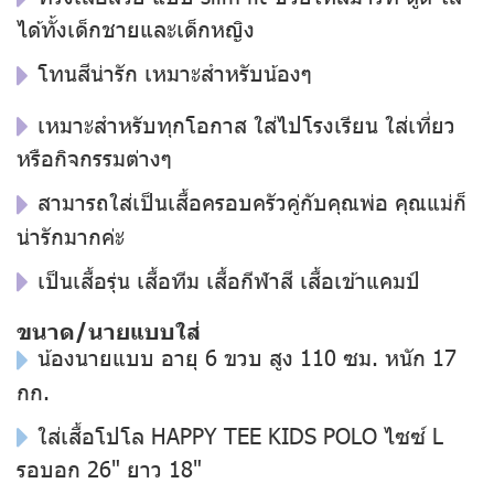
ได้ทั้งเด็กชายและเด็กหญิง
โทนสีน่ารัก เหมาะสำหรับน้องๆ
เหมาะสำหรับทุกโอกาส ใส่ไปโรงเรียน ใส่เที่ยว
หรือกิจกรรมต่างๆ
สามารถใส่เป็นเสื้อครอบครัวคู่กับคุณพ่อ คุณแม่ก็
น่ารักมากค่ะ
เป็นเสื้อรุ่น เสื้อทีม เสื้อกีฬาสี เสื้อเข้าแคมป์
ขนาด/นายแบบใส่
น้องนายแบบ อายุ 6 ขวบ สูง 110 ซม. หนัก 17
กก.
ใส่เสื้อโปโล HAPPY TEE KIDS POLO ไซซ์ L
รอบอก 26" ยาว 18"