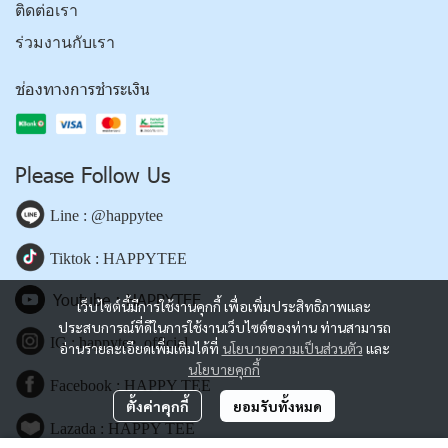
ติดต่อเรา
ร่วมงานกับเรา
ช่องทางการชำระเงิน
Please Follow Us
Line : @happytee
Tiktok : HAPPYTEE
Youtube : HAPPYTEE
เว็บไซต์นี้มีการใช้งานคุกกี้ เพื่อเพิ่มประสิทธิภาพและ
ประสบการณ์ที่ดีในการใช้งานเว็บไซต์ของท่าน ท่านสามารถ
IG : happytee_official
อ่านรายละเอียดเพิ่มเติมได้ที่
นโยบายความเป็นส่วนตัว
และ
นโยบายคุกกี้
Facebook : HAPPY TEE
ตั้งค่าคุกกี้
ยอมรับทั้งหมด
Lazada : HAPPY TEE