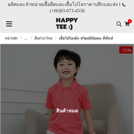
ผลิตและจำหน่ายเสื้อยืดและเสื้อโปโลราคาปลีกและส่ง l
(+66)
83-073-4536
0
หน้าหลัก
...
สินค้ามาใหม่
เสื้อโปโลเด็ก สไตล์มินิมอล สีพั้นช์
-72%
สินค้าหมด