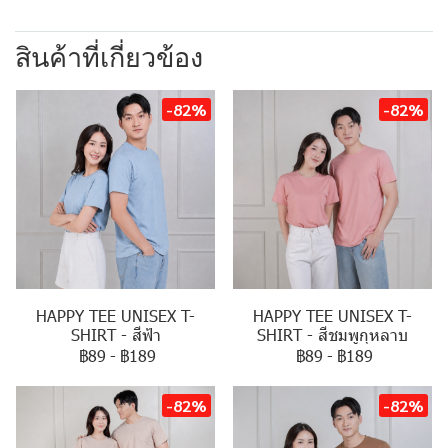
สินค้าที่เกี่ยวข้อง
-82%
-82%
HAPPY TEE UNISEX T-
HAPPY TEE UNISEX T-
SHIRT - สีฟ้า
SHIRT - สีชมพูกุหลาบ
฿89
-
฿189
฿89
-
฿189
-82%
-82%