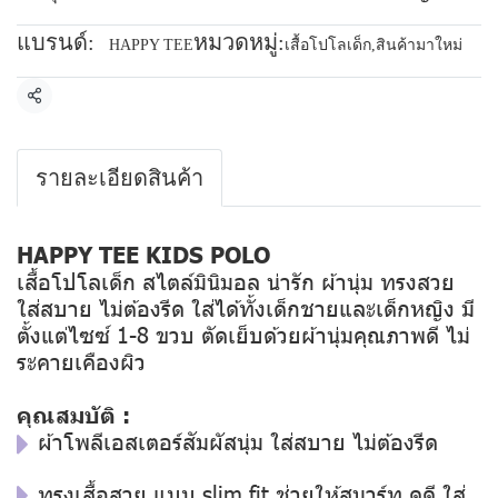
แบรนด์:
หมวดหมู่:
HAPPY TEE
เสื้อโปโลเด็ก
,
สินค้ามาใหม่
แชร์
รายละเอียดสินค้า
HAPPY TEE KIDS POLO
เสื้อโปโลเด็ก สไตล์มินิมอล น่ารัก ผ้านุ่ม ทรงสวย
ใส่สบาย ไม่ต้องรีด ใส่ได้ทั้งเด็กชายและเด็กหญิง มี
ตั้งแต่ไซซ์ 1-8 ขวบ ตัดเย็บด้วยผ้านุ่มคุณภาพดี ไม่
ระคายเคืองผิว
คุณสมบัติ :
ผ้าโพลีเอสเตอร์สัมผัสนุ่ม ใส่สบาย ไม่ต้องรีด
ทรงเสื้อสวย แบบ slim fit ช่วยให้สมาร์ท ดูดี ใส่