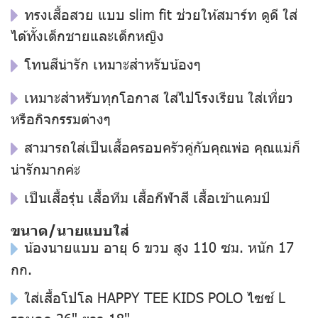
ทรงเสื้อสวย แบบ slim fit ช่วยให้สมาร์ท ดูดี ใส่
ได้ทั้งเด็กชายและเด็กหญิง
โทนสีน่ารัก เหมาะสำหรับน้องๆ
เหมาะสำหรับทุกโอกาส ใส่ไปโรงเรียน ใส่เที่ยว
หรือกิจกรรมต่างๆ
สามารถใส่เป็นเสื้อครอบครัวคู่กับคุณพ่อ คุณแม่ก็
น่ารักมากค่ะ
เป็นเสื้อรุ่น เสื้อทีม เสื้อกีฬาสี เสื้อเข้าแคมป์
ขนาด/นายแบบใส่
น้องนายแบบ อายุ 6 ขวบ สูง 110 ซม. หนัก 17
กก.
ใส่เสื้อโปโล HAPPY TEE KIDS POLO ไซซ์ L