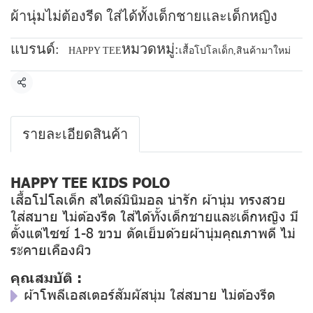
ผ้านุ่มไม่ต้องรีด ใส่ได้ทั้งเด็กชายและเด็กหญิง
แบรนด์:
หมวดหมู่:
HAPPY TEE
เสื้อโปโลเด็ก
,
สินค้ามาใหม่
แชร์
รายละเอียดสินค้า
HAPPY TEE KIDS POLO
เสื้อโปโลเด็ก สไตล์มินิมอล น่ารัก ผ้านุ่ม ทรงสวย
ใส่สบาย ไม่ต้องรีด ใส่ได้ทั้งเด็กชายและเด็กหญิง มี
ตั้งแต่ไซซ์ 1-8 ขวบ ตัดเย็บด้วยผ้านุ่มคุณภาพดี ไม่
ระคายเคืองผิว
คุณสมบัติ :
ผ้าโพลีเอสเตอร์สัมผัสนุ่ม ใส่สบาย ไม่ต้องรีด