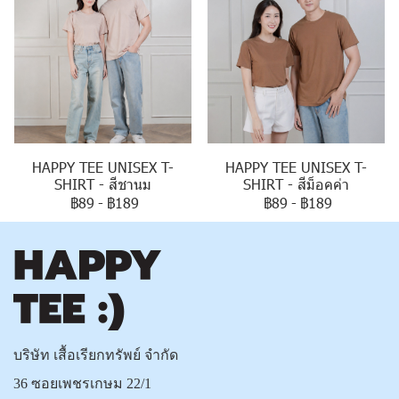
HAPPY TEE UNISEX T-
HAPPY TEE UNISEX T-
SHIRT - สีชานม
SHIRT - สีม็อคค่า
฿89
-
฿189
฿89
-
฿189
บริษัท เสื้อเรียกทรัพย์ จำกัด
36 ซอยเพชรเกษม 22/1