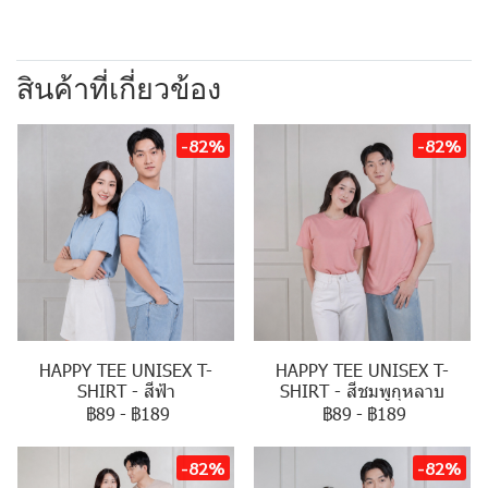
สินค้าที่เกี่ยวข้อง
-82%
-82%
HAPPY TEE UNISEX T-
HAPPY TEE UNISEX T-
SHIRT - สีฟ้า
SHIRT - สีชมพูกุหลาบ
฿89
-
฿189
฿89
-
฿189
-82%
-82%