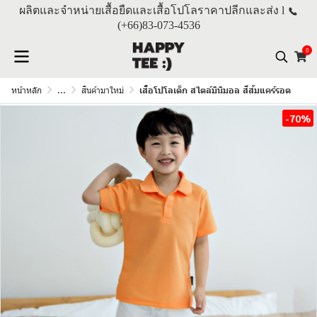
ผลิตและจำหน่ายเสื้อยืดและเสื้อโปโลราคาปลีกและส่ง l
(+66)
83-073-4536
0
หน้าหลัก
...
สินค้ามาใหม่
เสื้อโปโลเด็ก สไตล์มินิมอล สีส้มแคร์รอต
-70%