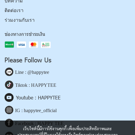
บทความ
ติดต่อเรา
ร่วมงานกับเรา
ช่องทางการชำระเงิน
Please Follow Us
Line : @happytee
Tiktok : HAPPYTEE
Youtube : HAPPYTEE
IG : happytee_official
Facebook : HAPPY TEE
เว็บไซต์นี้มีการใช้งานคุกกี้ เพื่อเพิ่มประสิทธิภาพและ
ประสบการณ์ที่ดีในการใช้งานเว็บไซต์ของท่าน ท่านสามารถ