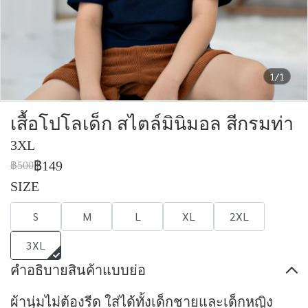
1/1
เสื้อโปโลเด็ก สไตล์มินิมอล สีกรมท่า
3XL
฿149
฿500
SIZE
S
M
L
XL
2XL
3XL
คำอธิบายสินค้าแบบย่อ
ผ้านุ่มไม่ต้องรีด ใส่ได้ทั้งเด็กชายและเด็กหญิง