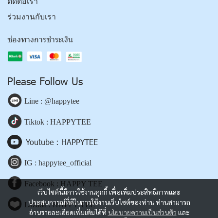
ติดต่อเรา
ร่วมงานกับเรา
ช่องทางการชำระเงิน
Please Follow Us
Line : @happytee
Tiktok : HAPPYTEE
Youtube : HAPPYTEE
IG : happytee_official
Facebook : HAPPY TEE
เว็บไซต์นี้มีการใช้งานคุกกี้ เพื่อเพิ่มประสิทธิภาพและ
ประสบการณ์ที่ดีในการใช้งานเว็บไซต์ของท่าน ท่านสามารถ
Lazada : HAPPY TEE
อ่านรายละเอียดเพิ่มเติมได้ที่
นโยบายความเป็นส่วนตัว
และ