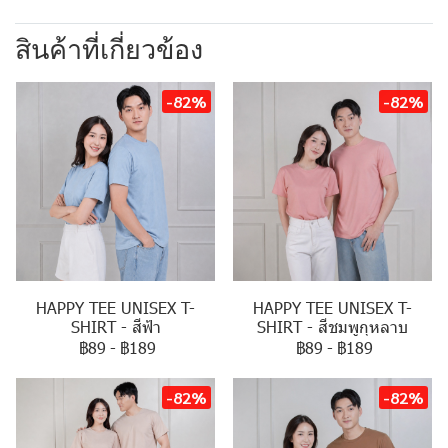
สินค้าที่เกี่ยวข้อง
-82%
-82%
HAPPY TEE UNISEX T-
HAPPY TEE UNISEX T-
SHIRT - สีฟ้า
SHIRT - สีชมพูกุหลาบ
฿89
-
฿189
฿89
-
฿189
-82%
-82%