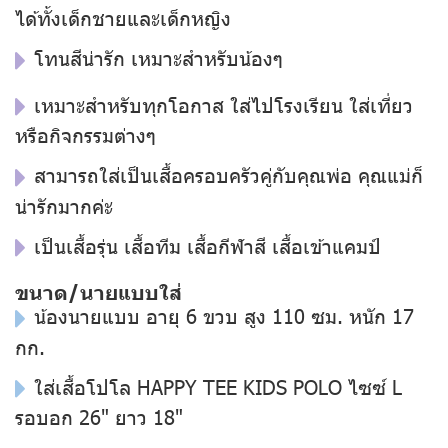
ได้ทั้งเด็กชายและเด็กหญิง
โทนสีน่ารัก เหมาะสำหรับน้องๆ
เหมาะสำหรับทุกโอกาส ใส่ไปโรงเรียน ใส่เที่ยว
หรือกิจกรรมต่างๆ
สามารถใส่เป็นเสื้อครอบครัวคู่กับคุณพ่อ คุณแม่ก็
น่ารักมากค่ะ
เป็นเสื้อรุ่น เสื้อทีม เสื้อกีฬาสี เสื้อเข้าแคมป์
ขนาด/นายแบบใส่
น้องนายแบบ อายุ 6 ขวบ สูง 110 ซม. หนัก 17
กก.
ใส่เสื้อโปโล HAPPY TEE KIDS POLO ไซซ์ L
รอบอก 26" ยาว 18"