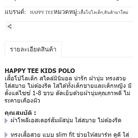
แบรนด์:
หมวดหมู่:
HAPPY TEE
เสื้อโปโลเด็ก
,
สินค้ามาใหม่
แชร์
รายละเอียดสินค้า
HAPPY TEE KIDS POLO
เสื้อโปโลเด็ก สไตล์มินิมอล น่ารัก ผ้านุ่ม ทรงสวย
ใส่สบาย ไม่ต้องรีด ใส่ได้ทั้งเด็กชายและเด็กหญิง มี
ตั้งแต่ไซซ์ 1-8 ขวบ ตัดเย็บด้วยผ้านุ่มคุณภาพดี ไม่
ระคายเคืองผิว
คุณสมบัติ :
ผ้าโพลีเอสเตอร์สัมผัสนุ่ม ใส่สบาย ไม่ต้องรีด
ทรงเสื้อสวย แบบ slim fit ช่วยให้สมาร์ท ดูดี ใส่