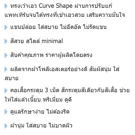
ทรงเว้าเอว Curve Shape ผ่านการปรับแก้
แพทเทิร์นจนได้ทรงที่เข้าเอวสวย เสริมความมั่นใจ
แขนปล่อย ใส่สบาย ไม่อึดอัด ไม่รัดแขน
สีสวย สไตล์ minimal
สินค้าคุณภาพ ราคาผู้ผลิตโดยตรง
ผลิตจากผ้าโพลีเอสเตอร์อย่างดี สัมผัสนุ่ม ใส่
สบาย
คอเสื้อกระดุม 3 เม็ด สีกระดุมสีเดียวกับสีเสื้อ ช่วย
ให้ใส่แล้วเนี๊ยบ พรีเมี่ยม ดูดี
ดูแลรักษาง่าย ไม่ต้องรีด
ผ้านุ่ม ใส่สบาย ไม่บาดผิว