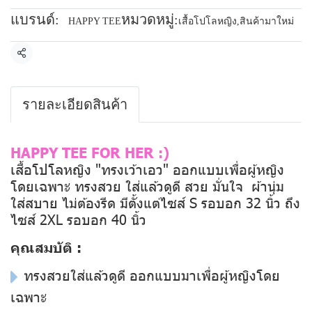
แบรนด์:
หมวดหมู่:
HAPPY TEE
เสื้อโปโลหญิง
,
สินค้ามาใหม่
แชร์
รายละเอียดสินค้า
HAPPY TEE FOR HER :)
เสื้อโปโลหญิง "ทรงเว้าเอว" ออกแบบเพื่อผู้
หญิง
โดยเฉพาะ ทรงสวย ใส่แล้วดูดี สวย มั่นใจ ผ้านุ่ม
ใส่สบาย ไม่ต้องรีด มีตั้งแต่ไซส์ S รอบอก 32 นิ้ว ถึง
ไซส์ 2XL รอบอก 40 นิ้ว
คุณสมบัติ :
ทรงสวยใส่แล้วดูดี ออกแบบมาเพื่อผู้หญิงโดย
เฉพาะ