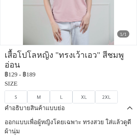
1/1
เสื้อโปโลหญิง "ทรงเว้าเอว" สีชมพู
อ่อน
฿129
-
฿189
SIZE
S
M
L
XL
2XL
คำอธิบายสินค้าแบบย่อ
ออกแบบเพื่อผู้หญิงโดยเฉพาะ ทรงสวย ใส่แล้วดูดี
ผ้านุ่ม