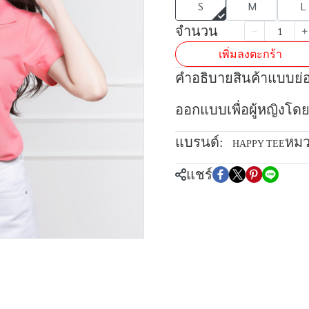
S
M
L
จำนวน
เพิ่มลงตะกร้า
คำอธิบายสินค้าแบบย่
ออกแบบเพื่อผู้หญิงโดย
แบรนด์:
หมว
HAPPY TEE
แชร์