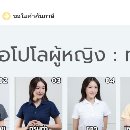
ี
ขอใบกำกับภาษี