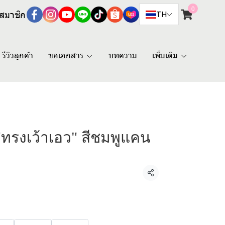
0
สมาชิก
TH
รีวิวลูกค้า
ขอเอกสาร
บทความ
เพิ่มเติม
"ทรงเว้าเอว" สีชมพูแคน
แชร์