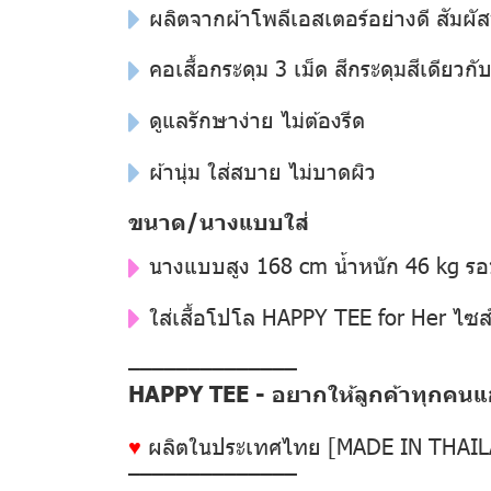
ผลิตจากผ้าโพลีเอสเตอร์อย่างดี สัมผัส
คอเสื้อกระดุม 3 เม็ด สีกระดุมสีเดียวกับสี
ดูแลรักษาง่าย ไม่ต้องรีด
ผ้านุ่ม ใส่สบาย ไม่บาดผิว
ขนาด/นางแบบใส่
นางแบบสูง 168 cm น้ำหนัก 46 kg ร
ใส่เสื้อโปโล HAPPY TEE for Her ไซส
––––––––––––––
HAPPY TEE - อยากให้ลูกค้าทุกคนแฮป
♥
ผลิตในประเทศไทย [MADE IN THAI
––––––––––––––