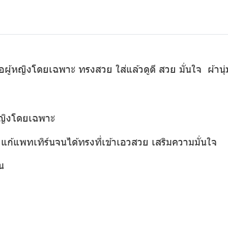
ู้หญิงโดยเฉพาะ ทรงสวย ใส่แล้วดูดี สวย มั่นใจ ผ้านุ่ม 
หญิงโดยเฉพาะ
ก้แพทเทิร์นจนได้ทรงที่เข้าเอวสวย เสริมความมั่นใจ
น