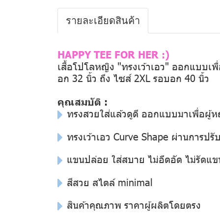
รายละเอียดสินค้า
HAPPY TEE FOR HER :)
เสื้อโปโลหญิง "ทรงเว้าเอว" ออกแบบเพื่อผ
อก 32 นิ้ว ถึง ไซส์ 2XL รอบอก 40 นิ้ว
คุณสมบัติ :
ทรงสวยใส่แล้วดูดี ออกแบบมาเพื่อผู้
ทรงเว้าเอว Curve Shape ผ่านการปรับแ
แขนปล่อย ใส่สบาย ไม่อึดอัด ไม่รัดแข
สีสวย สไตล์ minimal
สินค้าคุณภาพ ราคาผู้ผลิตโดยตรง