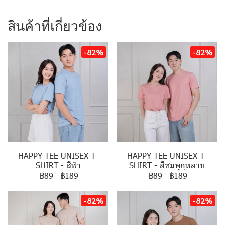
สินค้าที่เกี่ยวข้อง
-82%
-82%
HAPPY TEE UNISEX T-
HAPPY TEE UNISEX T-
SHIRT - สีฟ้า
SHIRT - สีชมพูกุหลาบ
฿89
-
฿189
฿89
-
฿189
-82%
-82%