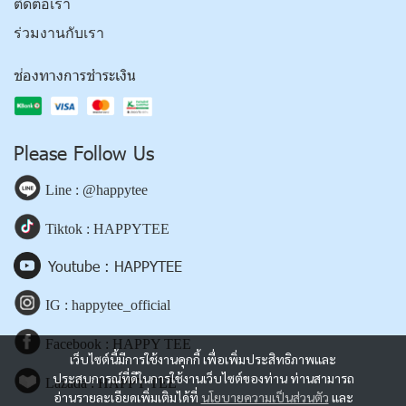
ติดต่อเรา
ร่วมงานกับเรา
ช่องทางการชำระเงิน
Please Follow Us
Line : @happytee
Tiktok : HAPPYTEE
Youtube : HAPPYTEE
IG : happytee_official
Facebook : HAPPY TEE
เว็บไซต์นี้มีการใช้งานคุกกี้ เพื่อเพิ่มประสิทธิภาพและ
ประสบการณ์ที่ดีในการใช้งานเว็บไซต์ของท่าน ท่านสามารถ
Lazada : HAPPY TEE
อ่านรายละเอียดเพิ่มเติมได้ที่
นโยบายความเป็นส่วนตัว
และ