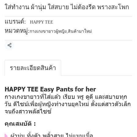
ใส่ทำงาน ผ้านุ่ม ใส่สบาย ไม่ต้องรีด พรางสะโพก
แบรนด์:
HAPPY TEE
หมวดหมู่:
กางเกงขายาวผู้หญิง
,
สินค้ามาใหม่
แชร์
รายละเอียดสินค้า
HAPPY TEE Easy Pants for her
กางเกงขายาวที่ใส่แล้ว เรียบ หรู ดูดี และสบายทุก
วัน ดีไซน์เพื่อผู้หญิงทำงานยุคใหม่ ตั้งแต่สาวตัวเล็ก
จนถึงสาวพลัสไซซ์
คุณสมบัติ :
ผ้านุ่ม ทิ้งตัว พลิ้วสวย ไม่แนบเนื้อ