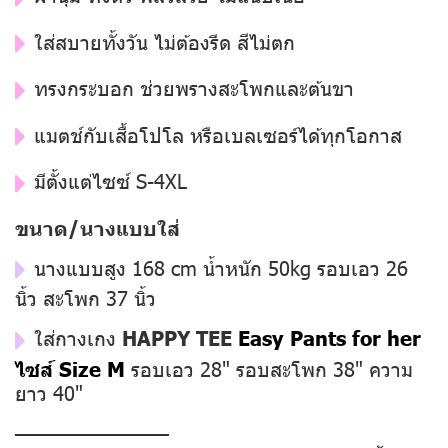
ใส่สบายทั้งวัน ไม่ต้องรีด สีไม่ตก
ทรงกระบอก ช่วยพรางสะโพกและต้นขา
แมตช์กับเสื้อโปโล หรือเบลเซอร์ได้ทุกโอกาส
มีตั้งแต่ไซซ์ S-4XL
ขนาด/นางแบบใส่
นางแบบสูง 168 cm น้ำหนัก 50kg รอบเอว 26
นิ้ว สะโพก 37 นิ้ว
ใส่กางเกง
HAPPY TEE
Easy Pants for her
ไซส์ Size M
รอบเอว 28" รอบสะโพก 38" ความ
ยาว 40"
––––––––––––––