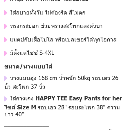
ใส่สบายทั้งวัน ไม่ต้องรีด สีไม่ตก
ทรงกระบอก ช่วยพรางสะโพกและต้นขา
แมตช์กับเสื้อโปโล หรือเบลเซอร์ได้ทุกโอกาส
มีตั้งแต่ไซซ์ S-4XL
ขนาด/นางแบบใส่
นางแบบสูง 168 cm น้ำหนัก 50kg รอบเอว 26
นิ้ว สะโพก 37 นิ้ว
ใส่กางเกง
HAPPY TEE Easy Pants for her
ไซส์ Size M
รอบเอว 28" รอบสะโพก 38" ความ
ยาว 40"
––––––––––––––