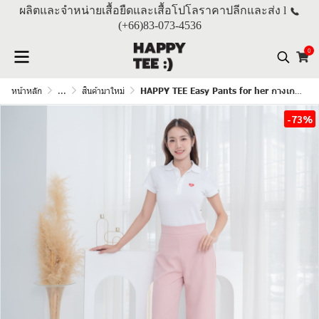
ผลิตและจำหน่ายเสื้อยืดและเสื้อโปโลราคาปลีกและส่ง l
(+66)
83-073-4536
0
หน้าหลัก
...
สินค้ามาใหม่
HAPPY TEE Easy Pants for her กางเกงขายาวผู้หญิง "สีชมพู"
-73%