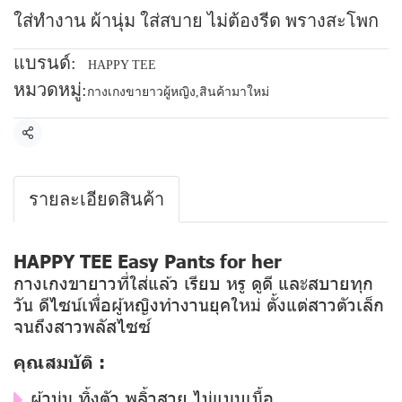
ใส่ทำงาน ผ้านุ่ม ใส่สบาย ไม่ต้องรีด พรางสะโพก
แบรนด์:
HAPPY TEE
หมวดหมู่:
กางเกงขายาวผู้หญิง
,
สินค้ามาใหม่
แชร์
รายละเอียดสินค้า
HAPPY TEE Easy Pants for her
กางเกงขายาวที่ใส่แล้ว เรียบ หรู ดูดี และสบายทุก
วัน ดีไซน์เพื่อผู้หญิงทำงานยุคใหม่ ตั้งแต่สาวตัวเล็ก
จนถึงสาวพลัสไซซ์
คุณสมบัติ :
ผ้านุ่ม ทิ้งตัว พลิ้วสวย ไม่แนบเนื้อ