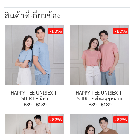
สินค้าที่เกี่ยวข้อง
-82%
-82%
HAPPY TEE UNISEX T-
HAPPY TEE UNISEX T-
SHIRT - สีฟ้า
SHIRT - สีชมพูกุหลาบ
฿89
-
฿189
฿89
-
฿189
-82%
-82%