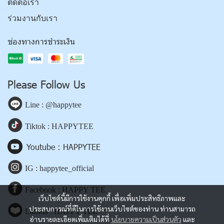
ติดต่อเรา
ร่วมงานกับเรา
ช่องทางการชำระเงิน
Please Follow Us
Line : @happytee
Tiktok : HAPPYTEE
Youtube : HAPPYTEE
IG : happytee_official
Facebook : HAPPY TEE
เว็บไซต์นี้มีการใช้งานคุกกี้ เพื่อเพิ่มประสิทธิภาพและ
ประสบการณ์ที่ดีในการใช้งานเว็บไซต์ของท่าน ท่านสามารถ
Lazada : HAPPY TEE
อ่านรายละเอียดเพิ่มเติมได้ที่
นโยบายความเป็นส่วนตัว
และ