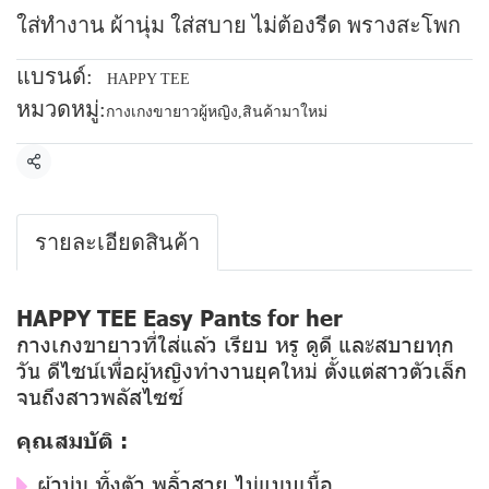
ใส่ทำงาน ผ้านุ่ม ใส่สบาย ไม่ต้องรีด พรางสะโพก
แบรนด์:
HAPPY TEE
หมวดหมู่:
กางเกงขายาวผู้หญิง
,
สินค้ามาใหม่
แชร์
รายละเอียดสินค้า
HAPPY TEE Easy Pants for her
กางเกงขายาวที่ใส่แล้ว เรียบ หรู ดูดี และสบายทุก
วัน ดีไซน์เพื่อผู้หญิงทำงานยุคใหม่ ตั้งแต่สาวตัวเล็ก
จนถึงสาวพลัสไซซ์
คุณสมบัติ :
ผ้านุ่ม ทิ้งตัว พลิ้วสวย ไม่แนบเนื้อ