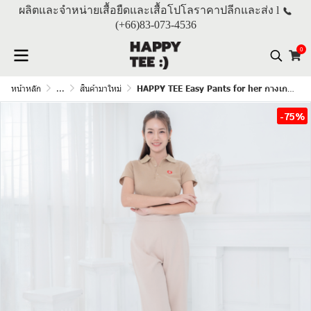
ผลิตและจำหน่ายเสื้อยืดและเสื้อโปโลราคาปลีกและส่ง l
(+66)
83-073-4536
0
หน้าหลัก
...
สินค้ามาใหม่
HAPPY TEE Easy Pants for her กางเกงขายาวผู้หญิง "สีครีม"
-75%