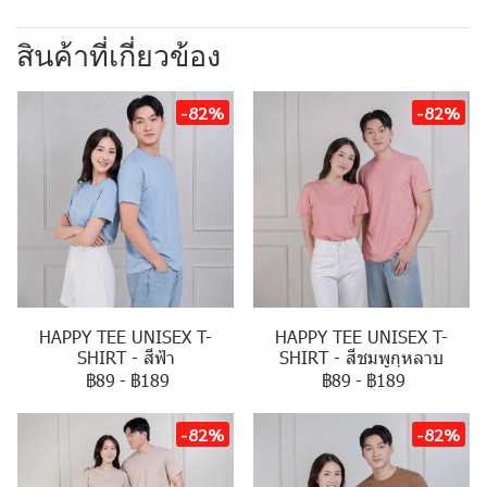
สินค้าที่เกี่ยวข้อง
-82%
-82%
HAPPY TEE UNISEX T-
HAPPY TEE UNISEX T-
SHIRT - สีฟ้า
SHIRT - สีชมพูกุหลาบ
฿89
-
฿189
฿89
-
฿189
-82%
-82%