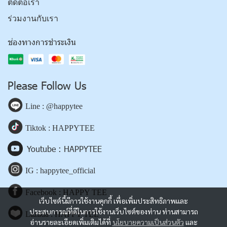
ติดต่อเรา
ร่วมงานกับเรา
ช่องทางการชำระเงิน
Please Follow Us
Line : @happytee
Tiktok : HAPPYTEE
Youtube : HAPPYTEE
IG : happytee_official
Facebook : HAPPY TEE
เว็บไซต์นี้มีการใช้งานคุกกี้ เพื่อเพิ่มประสิทธิภาพและ
ประสบการณ์ที่ดีในการใช้งานเว็บไซต์ของท่าน ท่านสามารถ
Lazada : HAPPY TEE
อ่านรายละเอียดเพิ่มเติมได้ที่
นโยบายความเป็นส่วนตัว
และ