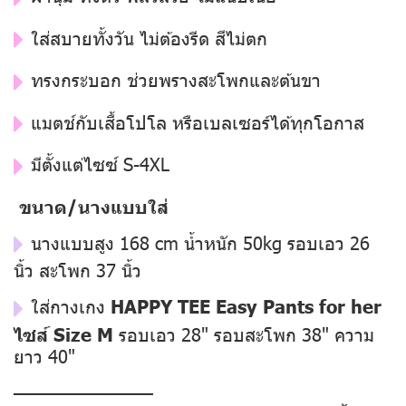
ใส่สบายทั้งวัน ไม่ต้องรีด สีไม่ตก
ทรงกระบอก ช่วยพรางสะโพกและต้นขา
แมตช์กับเสื้อโปโล หรือเบลเซอร์ได้ทุกโอกาส
มีตั้งแต่ไซซ์ S-4XL
ขนาด/นางแบบใส่
นางแบบสูง 168 cm น้ำหนัก 50kg รอบเอว 26
นิ้ว สะโพก 37 นิ้ว
ใส่กางเกง
HAPPY TEE Easy Pants for her
ไซส์ Size M
รอบเอว 28" รอบสะโพก 38" ความ
ยาว 40"
––––––––––––––