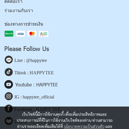
ติดต่อเรา
ร่วมงานกับเรา
ช่องทางการชำระเงิน
Please Follow Us
Line : @happytee
Tiktok : HAPPYTEE
Youtube : HAPPYTEE
IG : happytee_official
Facebook : HAPPY TEE
เว็บไซต์นี้มีการใช้งานคุกกี้ เพื่อเพิ่มประสิทธิภาพและ
ประสบการณ์ที่ดีในการใช้งานเว็บไซต์ของท่าน ท่านสามารถ
Lazada : HAPPY TEE
อ่านรายละเอียดเพิ่มเติมได้ที่
นโยบายความเป็นส่วนตัว
และ