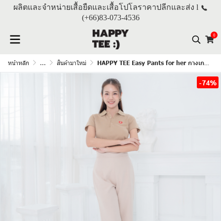
ผลิตและจำหน่ายเสื้อยืดและเสื้อโปโลราคาปลีกและส่ง l
(+66)
83-073-4536
0
หน้าหลัก
...
สินค้ามาใหม่
HAPPY TEE Easy Pants for her กางเกงขายาวผู้หญิง "สีครีม"
-74%