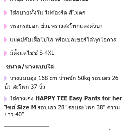
ใส่สบายทั้งวัน ไม่ต้องรีด สีไม่ตก
ทรงกระบอก ช่วยพรางสะโพกและต้นขา
แมตช์กับเสื้อโปโล หรือเบลเซอร์ได้ทุกโอกาส
มีตั้งแต่ไซซ์ S-4XL
ขนาด/นางแบบใส่
นางแบบสูง 168 cm น้ำหนัก 50kg รอบเอว 26
นิ้ว สะโพก 37 นิ้ว
ใส่กางเกง
HAPPY TEE Easy Pants for her
ไซส์ Size M
รอบเอว 28" รอบสะโพก 38" ความ
ยาว 40"
––––––––––––––