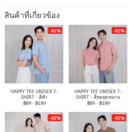
สินค้าที่เกี่ยวข้อง
-82%
-82%
HAPPY TEE UNISEX T-
HAPPY TEE UNISEX T-
SHIRT - สีฟ้า
SHIRT - สีชมพูกุหลาบ
฿89
-
฿189
฿89
-
฿189
-82%
-82%