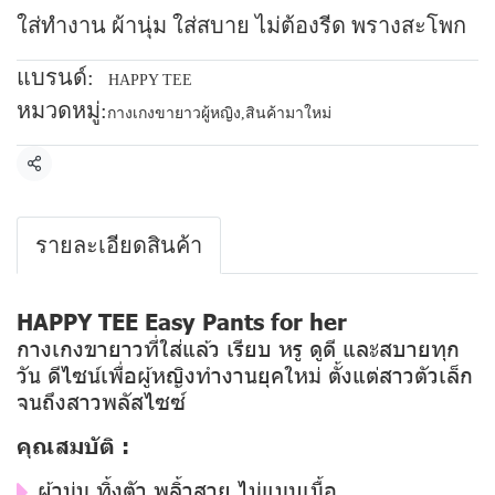
ใส่ทำงาน ผ้านุ่ม ใส่สบาย ไม่ต้องรีด พรางสะโพก
แบรนด์:
HAPPY TEE
หมวดหมู่:
กางเกงขายาวผู้หญิง
,
สินค้ามาใหม่
แชร์
รายละเอียดสินค้า
HAPPY TEE Easy Pants for her
กางเกงขายาวที่ใส่แล้ว เรียบ หรู ดูดี และสบายทุก
วัน ดีไซน์เพื่อผู้หญิงทำงานยุคใหม่ ตั้งแต่สาวตัวเล็ก
จนถึงสาวพลัสไซซ์
คุณสมบัติ :
ผ้านุ่ม ทิ้งตัว พลิ้วสวย ไม่แนบเนื้อ