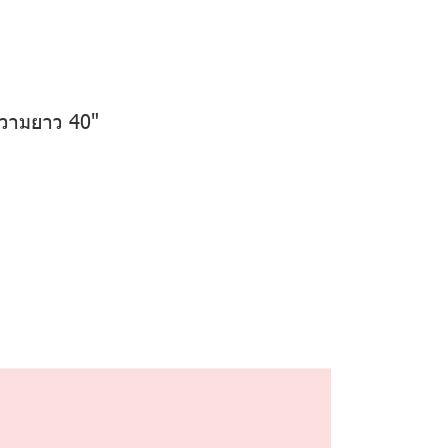
วามยาว 40"