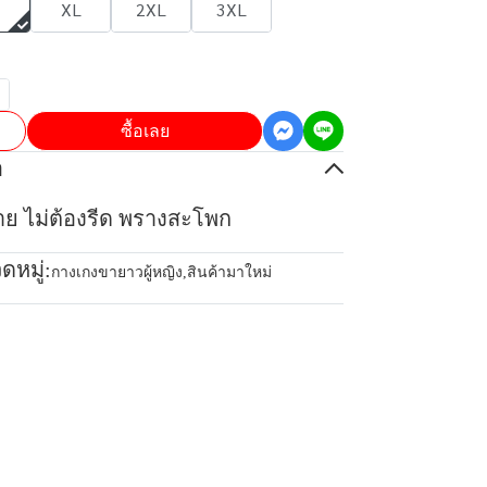
XL
2XL
3XL
ซื้อเลย
อ
บาย ไม่ต้องรีด พรางสะโพก
ดหมู่:
กางเกงขายาวผู้หญิง
,
สินค้ามาใหม่