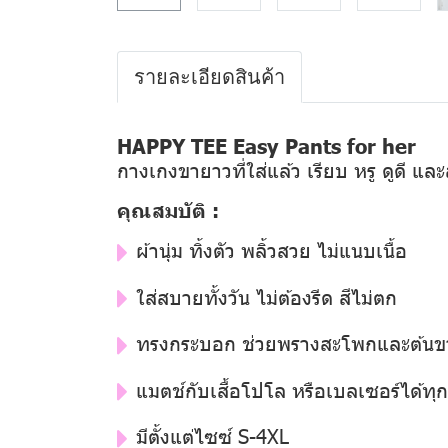
รายละเอียดสินค้า
HAPPY TEE Easy Pants for her
กางเกงขายาวที่ใส่แล้ว เรียบ หรู ดูดี แล
คุณสมบัติ :
ผ้านุ่ม ทิ้งตัว พลิ้วสวย ไม่แนบเนื้อ
ใส่สบายทั้งวัน ไม่ต้องรีด สีไม่ตก
ทรงกระบอก ช่วยพรางสะโพกและต้นข
แมตช์กับเสื้อโปโล หรือเบลเซอร์ได้ท
มีตั้งแต่ไซซ์ S-4XL