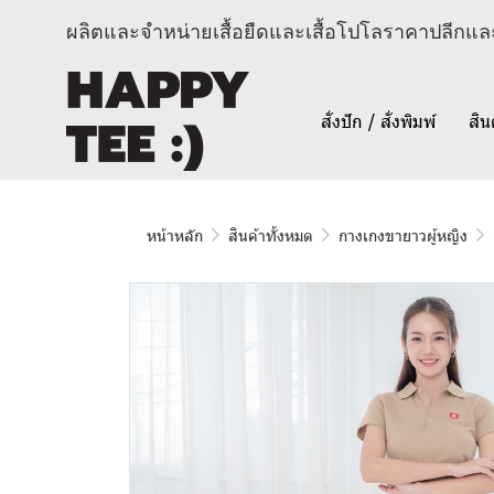
ผลิตและจำหน่ายเสื้อยืดและเสื้อโปโลราคาปลีกและ
สั่งปัก / สั่งพิมพ์
สิน
หน้าหลัก
สินค้าทั้งหมด
กางเกงขายาวผู้หญิง