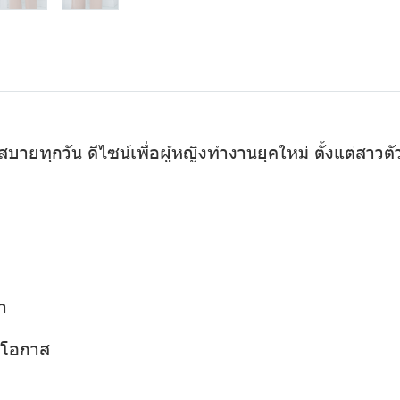
ะสบายทุกวัน ดีไซน์เพื่อผู้หญิงทำงานยุคใหม่ ตั้งแต่สาว
า
ุกโอกาส