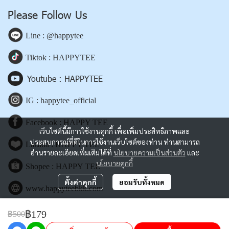
Please Follow Us
Line : @happytee
Tiktok : HAPPYTEE
Youtube : HAPPYTEE
IG : happytee_official
Facebook : HAPPY TEE
เว็บไซต์นี้มีการใช้งานคุกกี้ เพื่อเพิ่มประสิทธิภาพและ
ประสบการณ์ที่ดีในการใช้งานเว็บไซต์ของท่าน ท่านสามารถ
Lazada : HAPPY TEE
อ่านรายละเอียดเพิ่มเติมได้ที่
นโยบายความเป็นส่วนตัว
และ
นโยบายคุกกี้
Shopee : HAPPY TEE
ตั้งค่าคุกกี้
ยอมรับทั้งหมด
www.happyteebkk.com
฿179
฿500
Copyright | All Rights Reserved | Powered by happyteebkk.com