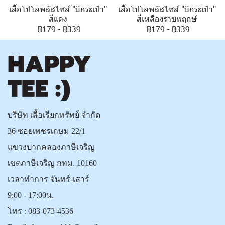
เสื้อโปโลพลัสไซส์ "มีกระเป๋า"
เสื้อโปโลพลัสไซส์ "มีกระเป๋า"
สีแดง
สีเหลืองราชพฤกษ์
฿179
-
฿339
฿179
-
฿339
บริษัท เสื้อเรียกทรัพย์ จำกัด
36 ซอยเพชรเกษม 22/1
แขวงปากคลองภาษีเจริญ
เขตภาษีเจริญ กทม. 10160
เวลาทำการ จันทร์-เสาร์
9:00 - 17:00น.
โทร :
083-073-4536