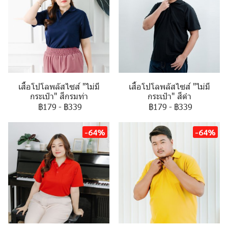
เสื้อโปโลพลัสไซส์ "ไม่มี
เสื้อโปโลพลัสไซส์ "ไม่มี
กระเป๋า" สีกรมท่า
กระเป๋า" สีดำ
฿179
-
฿339
฿179
-
฿339
-64%
-64%