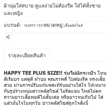
ผ้านุ่มใส่สบาย ดูแลง่ายไม่ต้องรีด ใส่ได้ทั้งชาย
และหญิง
แบรนด์:
หมวดหมู่:
HAPPY TEE
เสื้อพลัสไซส์
แชร์
รายละเอียดสินค้า
HAPPY TEE PLUS SIZE!! รุ่นไม่มีกระเป๋า
โทน
สีเรียบๆ แต่ดูดี ผ้านุ่ม คุณภาพดี ไม่ต้องรีด ทรงเสื้อ
สวย ผ่านการปรับแก้แพตเทิร์นอย่างใส่ใจ ให้เหมาะ
กับรูปร่างหนุ่มสาวพลัสไซส์ ไม่รัดแขน ไหล่ไม่ตก
ความยาวเสื้อพอดีไม่สั้นเต่อ หรือยาวจนเกินไป ใส่
แล้วมั่นใจในทุกวัน ชาวพลัสไซส์ถูกใจสิ่งนี้