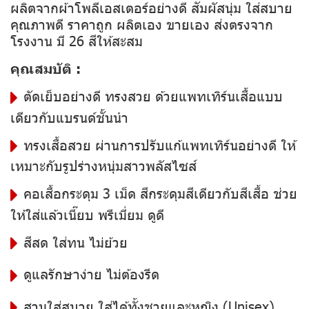
ผลิตจากผ้าโพลีเอสเตอร์อย่างดี สัมผัสนุ่ม ใส่สบาย
คุณภาพดี ราคาถูก ผลิตเอง ขายเอง ส่งตรงจาก
โรงงาน มี 26 สีให้สะสม
คุณสมบัติ :
ตัดเย็บอย่างดี ทรงสวย ด้วยแพทเทิร์นเสื้อแบบ
เดียวกับแบรนด์ชั้นนำ
ทรงเสื้อสวย ผ่านการปรับแก้แพทเทิร์นอย่างดี ให้
เหมาะกับรูปร่างหนุ่มสาวพลัสไซส์
คอเสื้อกระดุม 3 เม็ด สีกระดุมสีเดียวกับสีเสื้อ ช่วย
ให้ใส่แล้วเนี๊ยบ พรีเมี่ยม ดูดี
สีสด ใส่ทน ไม่ย้วย
ดูแลรักษาง่าย ไม่ต้องรีด
สวมใส่สบาย ใส่ได้ทั้งชายและหญิง (Unisex)