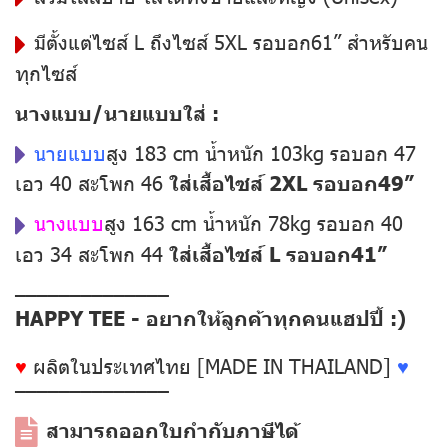
มีตั้งแต่ไซส์ L ถึงไซส์ 5XL รอบอก61” สำหรับคน
ทุกไซส์
นางแบบ/นายแบบใส่ :
นายแบบ
สูง 183 cm น้ำหนัก 103kg รอบอก 47
เอว 40 สะโพก 46
ใส่เสื้อไซส์ 2XL รอบอก49”
นางแบบ
สูง 163 cm น้ำหนัก 78kg รอบอก 40
เอว 34 สะโพก 44
ใส่เสื้อไซส์ L รอบอก41”
––––––––––––––
HAPPY TEE - อยากให้ลูกค้าทุกคนแฮปปี้ :)
♥
ผลิตในประเทศไทย [MADE IN THAILAND]
♥
––––––––––––––
สามารถออกใบกำกับภาษีได้