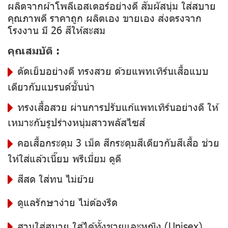
ผลิตจากผ้าโพลีเอสเตอร์อย่างดี สัมผัสนุ่ม ใส่สบาย
คุณภาพดี ราคาถูก ผลิตเอง ขายเอง ส่งตรงจาก
โรงงาน มี 26 สีให้สะสม
คุณสมบัติ :
ตัดเย็บอย่างดี ทรงสวย ด้วยแพทเทิร์นเสื้อแบบ
เดียวกับแบรนด์ชั้นนำ
ทรงเสื้อสวย ผ่านการปรับแก้แพทเทิร์นอย่างดี ให้
เหมาะกับรูปร่างหนุ่มสาวพลัสไซส์
คอเสื้อกระดุม 3 เม็ด สีกระดุมสีเดียวกับสีเสื้อ ช่วย
ให้ใส่แล้วเนี๊ยบ พรีเมี่ยม ดูดี
สีสด ใส่ทน ไม่ย้วย
ดูแลรักษาง่าย ไม่ต้องรีด
สวมใส่สบาย ใส่ได้ทั้งชายและหญิง (Unisex)