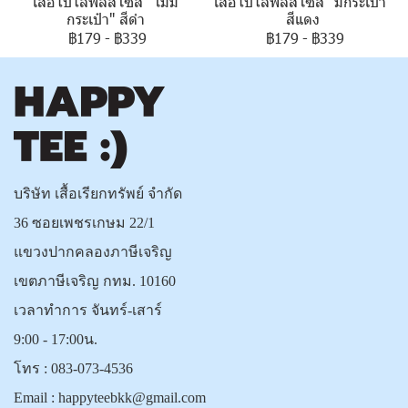
เสื้อโปโลพลัสไซส์ "ไม่มี
เสื้อโปโลพลัสไซส์ "มีกระเป๋า"
กระเป๋า" สีดำ
สีแดง
฿179
-
฿339
฿179
-
฿339
บริษัท เสื้อเรียกทรัพย์ จำกัด
36 ซอยเพชรเกษม 22/1
แขวงปากคลองภาษีเจริญ
เขตภาษีเจริญ กทม. 10160
เวลาทำการ จันทร์-เสาร์
9:00 - 17:00น.
โทร :
083-073-4536
Email :
happyteebkk@gmail.com