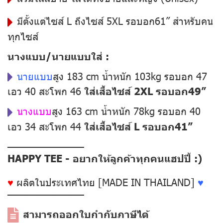
มีตั้งแต่ไซส์ L ถึงไซส์ 5XL รอบอก61” สำหรับคน
ทุกไซส์
นางแบบ/นายแบบใส่ :
นายแบบ
สูง 183 cm น้ำหนัก 103kg รอบอก 47
เอว 40 สะโพก 46
ใส่เสื้อไซส์ 2XL รอบอก49”
นางแบบ
สูง 163 cm น้ำหนัก 78kg รอบอก 40
เอว 34 สะโพก 44
ใส่เสื้อไซส์ L รอบอก41”
––––––––––––––
HAPPY TEE - อยากให้ลูกค้าทุกคนแฮปปี้ :)
♥
ผลิตในประเทศไทย [MADE IN THAILAND]
♥
––––––––––––––
สามารถออกใบกำกับภาษีได้