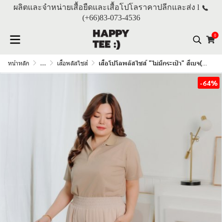
ผลิตและจำหน่ายเสื้อยืดและเสื้อโปโลราคาปลีกและส่ง l
(+66)
83-073-4536
0
หน้าหลัก
...
เสื้อพลัสไซส์
เสื้อโปโลพลัสไซส์ "ไม่มีกระเป๋า" สีเบจ(ครีม)
-64%