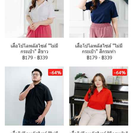
เสื้อโปโลพลัสไซส์ "ไม่มี
เสื้อโปโลพลัสไซส์ "ไม่มี
กระเป๋า" สีขาว
กระเป๋า" สีกรมท่า
฿179
-
฿339
฿179
-
฿339
-64%
-64%