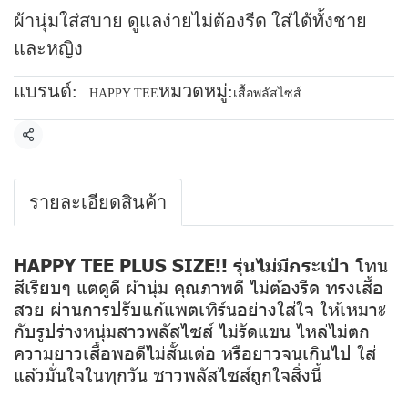
ผ้านุ่มใส่สบาย ดูแลง่ายไม่ต้องรีด ใส่ได้ทั้งชาย
และหญิง
แบรนด์:
หมวดหมู่:
HAPPY TEE
เสื้อพลัสไซส์
แชร์
รายละเอียดสินค้า
HAPPY TEE PLUS SIZE!! รุ่นไม่มีกระเป๋า
โทน
สีเรียบๆ แต่ดูดี ผ้านุ่ม คุณภาพดี ไม่ต้องรีด ทรงเสื้อ
สวย ผ่านการปรับแก้แพตเทิร์นอย่างใส่ใจ ให้เหมาะ
กับรูปร่างหนุ่มสาวพลัสไซส์ ไม่รัดแขน ไหล่ไม่ตก
ความยาวเสื้อพอดีไม่สั้นเต่อ หรือยาวจนเกินไป ใส่
แล้วมั่นใจในทุกวัน ชาวพลัสไซส์ถูกใจสิ่งนี้