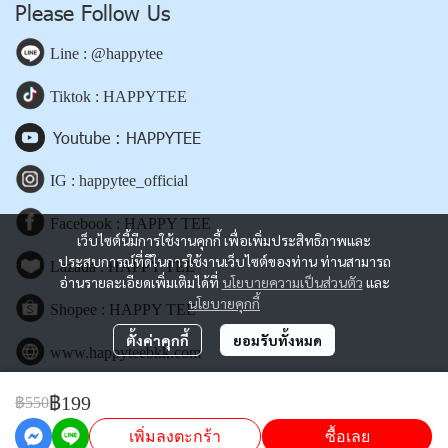
Please Follow Us
Line : @happytee
Tiktok : HAPPYTEE
Youtube : HAPPYTEE
IG : happytee_official
Facebook : HAPPY TEE
เว็บไซต์นี้มีการใช้งานคุกกี้ เพื่อเพิ่มประสิทธิภาพและ
ประสบการณ์ที่ดีในการใช้งานเว็บไซต์ของท่าน ท่านสามารถ
Lazada : HAPPY TEE
อ่านรายละเอียดเพิ่มเติมได้ที่
นโยบายความเป็นส่วนตัว
และ
นโยบายคุกกี้
Shopee : HAPPY TEE
ตั้งค่าคุกกี้
ยอมรับทั้งหมด
www.happyteebkk.com
฿199
฿550
Copyright | All Rights Reserved | Powered by happyteebkk.com
เพิ่มลงตะกร้า
ซื้อเลย