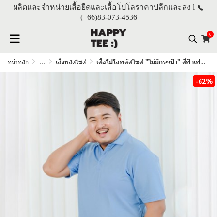
ผลิตและจำหน่ายเสื้อยืดและเสื้อโปโลราคาปลีกและส่ง l
(+66)
83-073-4536
0
หน้าหลัก
...
เสื้อพลัสไซส์
เสื้อโปโลพลัสไซส์ "ไม่มีกระเป๋า" สีฟ้าเฟรนซ์บลู
-62%