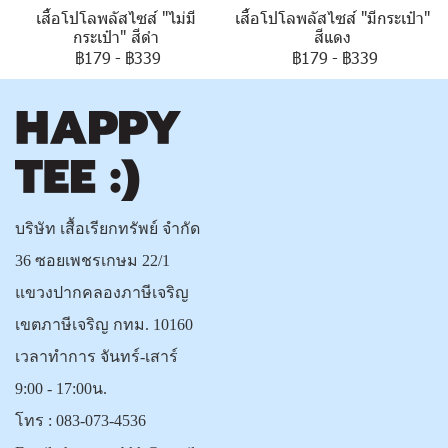
เสื้อโปโลพลัสไซส์ "ไม่มี
เสื้อโปโลพลัสไซส์ "มีกระเป๋า"
กระเป๋า" สีดำ
สีแดง
฿179
-
฿339
฿179
-
฿339
บริษัท เสื้อเรียกทรัพย์ จำกัด
36 ซอยเพชรเกษม 22/1
แขวงปากคลองภาษีเจริญ
เขตภาษีเจริญ กทม. 10160
เวลาทำการ จันทร์-เสาร์
9:00 - 17:00น.
โทร :
083-073-4536