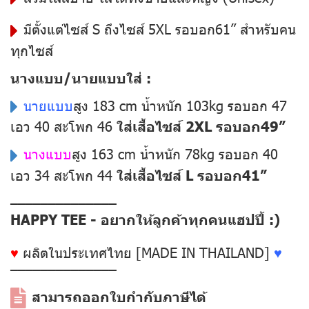
มีตั้งแต่ไซส์ S ถึงไซส์ 5XL รอบอก61” สำหรับคน
ทุกไซส์
นางแบบ/นายแบบใส่ :
นายแบบ
สูง 183 cm น้ำหนัก 103kg รอบอก 47
เอว 40 สะโพก 46
ใส่เสื้อไซส์ 2XL รอบอก49”
นางแบบ
สูง 163 cm น้ำหนัก 78kg รอบอก 40
เอว 34 สะโพก 44
ใส่เสื้อไซส์ L รอบอก41”
––––––––––––––
HAPPY TEE - อยากให้ลูกค้าทุกคนแฮปปี้ :)
♥
ผลิตในประเทศไทย [MADE IN THAILAND]
♥
––––––––––––––
สามารถออกใบกำกับภาษีได้