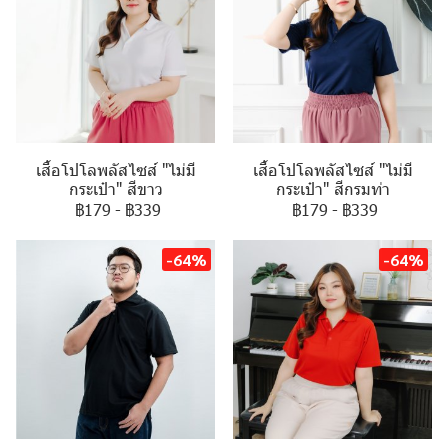
เสื้อโปโลพลัสไซส์ "ไม่มี
เสื้อโปโลพลัสไซส์ "ไม่มี
กระเป๋า" สีขาว
กระเป๋า" สีกรมท่า
฿179
-
฿339
฿179
-
฿339
-64%
-64%