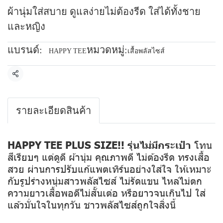
ผ้านุ่มใส่สบาย ดูแลง่ายไม่ต้องรีด ใส่ได้ทั้งชาย
และหญิง
แบรนด์:
หมวดหมู่:
HAPPY TEE
เสื้อพลัสไซส์
แชร์
รายละเอียดสินค้า
HAPPY TEE PLUS SIZE!! รุ่นไม่มีกระเป๋า
โทน
สีเรียบๆ แต่ดูดี ผ้านุ่ม คุณภาพดี ไม่ต้องรีด ทรงเสื้อ
สวย ผ่านการปรับแก้แพตเทิร์นอย่างใส่ใจ ให้เหมาะ
กับรูปร่างหนุ่มสาวพลัสไซส์ ไม่รัดแขน ไหล่ไม่ตก
ความยาวเสื้อพอดีไม่สั้นเต่อ หรือยาวจนเกินไป ใส่
แล้วมั่นใจในทุกวัน ชาวพลัสไซส์ถูกใจสิ่งนี้