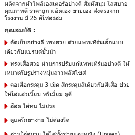
ผลิตจากผ้าโพลีเอสเตอร์อย่างดี สัมผัสนุ่ม ใส่สบาย
คุณภาพดี ราคาถูก ผลิตเอง ขายเอง ส่งตรงจาก
โรงงาน มี 26 สีให้สะสม
คุณสมบัติ :
ตัดเย็บอย่างดี ทรงสวย ด้วยแพทเทิร์นเสื้อแบบ
เดียวกับแบรนด์ชั้นนำ
ทรงเสื้อสวย ผ่านการปรับแก้แพทเทิร์นอย่างดี ให้
เหมาะกับรูปร่างหนุ่มสาวพลัสไซส์
คอเสื้อกระดุม 3 เม็ด สีกระดุมสีเดียวกับสีเสื้อ ช่วย
ให้ใส่แล้วเนี๊ยบ พรีเมี่ยม ดูดี
สีสด ใส่ทน ไม่ย้วย
ดูแลรักษาง่าย ไม่ต้องรีด
สวมใส่สบาย ใส่ได้ทั้งชายและหญิง (Unisex)