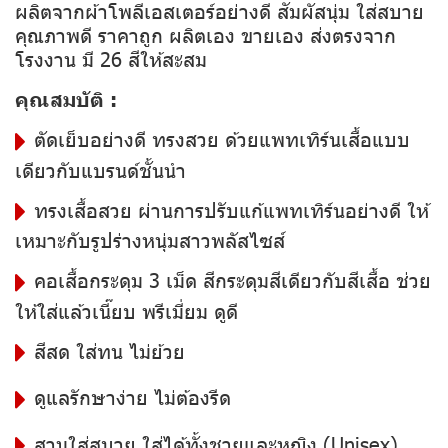
ผลิตจากผ้าโพลีเอสเตอร์อย่างดี สัมผัสนุ่ม ใส่สบาย
คุณภาพดี ราคาถูก ผลิตเอง ขายเอง ส่งตรงจาก
โรงงาน มี 26 สีให้สะสม
คุณสมบัติ :
ตัดเย็บอย่างดี ทรงสวย ด้วยแพทเทิร์นเสื้อแบบ
เดียวกับแบรนด์ชั้นนำ
ทรงเสื้อสวย ผ่านการปรับแก้แพทเทิร์นอย่างดี ให้
เหมาะกับรูปร่างหนุ่มสาวพลัสไซส์
คอเสื้อกระดุม 3 เม็ด สีกระดุมสีเดียวกับสีเสื้อ ช่วย
ให้ใส่แล้วเนี๊ยบ พรีเมี่ยม ดูดี
สีสด ใส่ทน ไม่ย้วย
ดูแลรักษาง่าย ไม่ต้องรีด
สวมใส่สบาย ใส่ได้ทั้งชายและหญิง (Unisex)