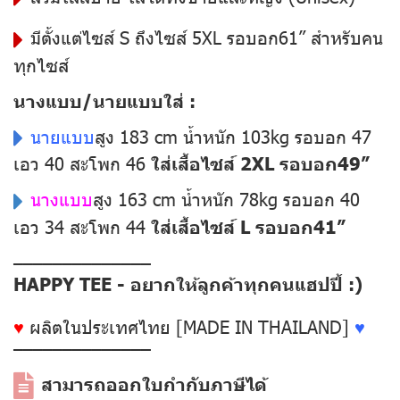
มีตั้งแต่ไซส์ S ถึงไซส์ 5XL รอบอก61” สำหรับคน
ทุกไซส์
นางแบบ/นายแบบใส่ :
นายแบบ
สูง 183 cm น้ำหนัก 103kg รอบอก 47
เอว 40 สะโพก 46
ใส่เสื้อไซส์ 2XL รอบอก49”
นางแบบ
สูง 163 cm น้ำหนัก 78kg รอบอก 40
เอว 34 สะโพก 44
ใส่เสื้อไซส์ L รอบอก41”
––––––––––––––
HAPPY TEE - อยากให้ลูกค้าทุกคนแฮปปี้ :)
♥
ผลิตในประเทศไทย [MADE IN THAILAND]
♥
––––––––––––––
สามารถออกใบกำกับภาษีได้