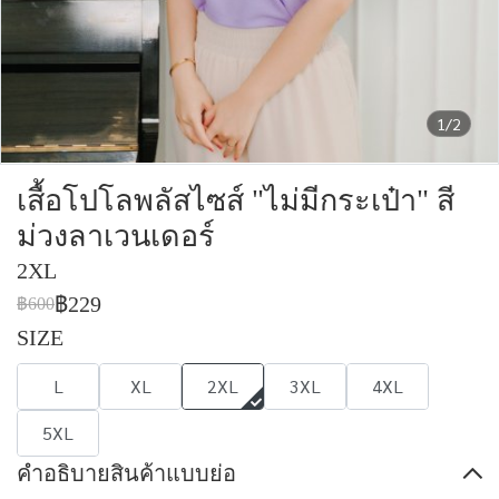
1/2
เสื้อโปโลพลัสไซส์ "ไม่มีกระเป๋า" สี
ม่วงลาเวนเดอร์
2XL
฿229
฿600
SIZE
L
XL
2XL
3XL
4XL
5XL
คำอธิบายสินค้าแบบย่อ