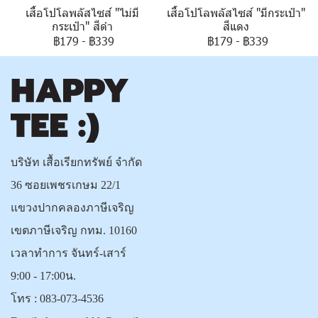
เสื้อโปโลพลัสไซส์ "ไม่มี
เสื้อโปโลพลัสไซส์ "มีกระเป๋า"
กระเป๋า" สีดำ
สีแดง
฿179
-
฿339
฿179
-
฿339
บริษัท เสื้อเรียกทรัพย์ จำกัด
36 ซอยเพชรเกษม 22/1
แขวงปากคลองภาษีเจริญ
เขตภาษีเจริญ กทม. 10160
เวลาทำการ จันทร์-เสาร์
9:00 - 17:00น.
โทร :
083-073-4536