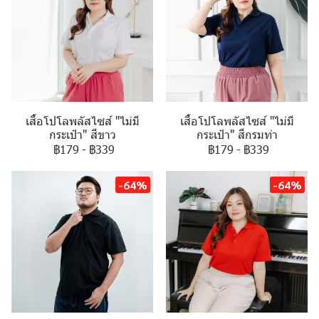
เสื้อโปโลพลัสไซส์ "ไม่มี
เสื้อโปโลพลัสไซส์ "ไม่มี
กระเป๋า" สีขาว
กระเป๋า" สีกรมท่า
฿179
-
฿339
฿179
-
฿339
-64%
-64%