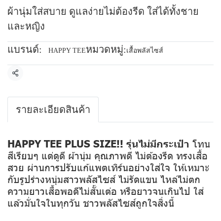
ผ้านุ่มใส่สบาย ดูแลง่ายไม่ต้องรีด ใส่ได้ทั้งชาย
และหญิง
แบรนด์:
หมวดหมู่:
HAPPY TEE
เสื้อพลัสไซส์
แชร์
รายละเอียดสินค้า
HAPPY TEE PLUS SIZE!! รุ่นไม่มีกระเป๋า
โทน
สีเรียบๆ แต่ดูดี ผ้านุ่ม คุณภาพดี ไม่ต้องรีด ทรงเสื้อ
สวย ผ่านการปรับแก้แพตเทิร์นอย่างใส่ใจ ให้เหมาะ
กับรูปร่างหนุ่มสาวพลัสไซส์ ไม่รัดแขน ไหล่ไม่ตก
ความยาวเสื้อพอดีไม่สั้นเต่อ หรือยาวจนเกินไป ใส่
แล้วมั่นใจในทุกวัน ชาวพลัสไซส์ถูกใจสิ่งนี้