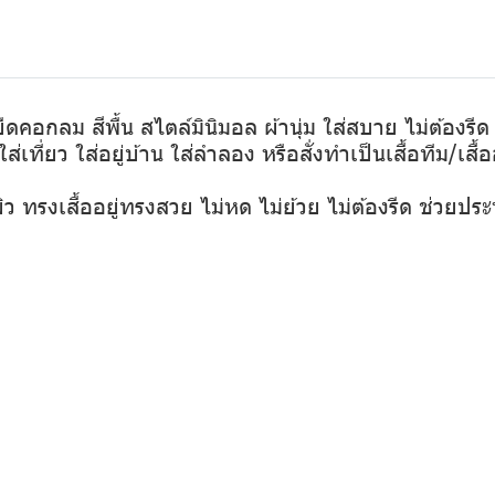
ยืดคอกลม สีพื้น สไตล์มินิมอล ผ้านุ่ม ใส่สบาย ไม่ต้องรีด 
่เที่ยว ใส่อยู่บ้าน ใส่ลำลอง หรือสั่งทำเป็นเสื้อทีม/เสื้อ
ผิว ทรงเสื้ออยู่ทรงสวย ไม่หด ไม่ย้วย ไม่ต้องรีด ช่วยปร
ง