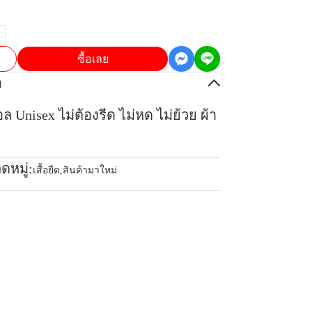
ซื้อเลย
อ
มอล Unisex ไม่ต้องรีด ไม่หด ไม่ย้วย ผ้า
ดหมู่:
เสื้อยืด
,
สินค้ามาใหม่