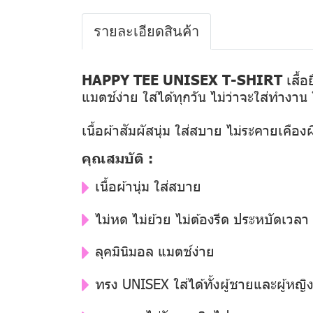
รายละเอียดสินค้า
HAPPY TEE UNISEX T-SHIRT
เสื้อ
แมตช์ง่าย ใส่ได้ทุกวัน ไม่ว่าจะใส่ทำงาน ใส
เนื้อผ้าสัมผัสนุ่ม ใส่สบาย ไม่ระคายเคือง
คุณสมบัติ :
เนื้อผ้านุ่ม ใส่สบาย
ไม่หด ไม่ย้วย ไม่ต้องรีด ประหบัดเวลา
ลุคมินิมอล แมตช์ง่าย
ทรง UNISEX ใส่ได้ทั้งผู้ชายและผู้หญิ