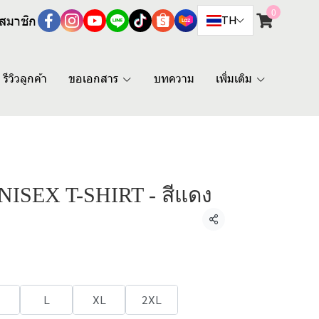
0
สมาชิก
TH
รีวิวลูกค้า
ขอเอกสาร
บทความ
เพิ่มเติม
ISEX T-SHIRT - สีแดง
แชร์
L
XL
2XL