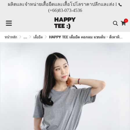
ผลิตและจำหน่ายเสื้อยืดและเสื้อโปโลราคาปลีกและส่ง l
(+66)
83-073-4536
0
หน้าหลัก
...
เสื้อยืด
HAPPY TEE เสื้อยืด คอกลม แขนสั้น - สีเทาท็อปดราย