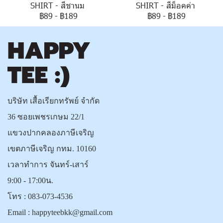
SHIRT - สีชานม
SHIRT - สีม็อคค่า
฿89
-
฿189
฿89
-
฿189
บริษัท เสื้อเรียกทรัพย์ จำกัด
36 ซอยเพชรเกษม 22/1
แขวงปากคลองภาษีเจริญ
เขตภาษีเจริญ กทม. 10160
เวลาทำการ จันทร์-เสาร์
9:00 - 17:00น.
โทร :
083-073-4536
Email :
happyteebkk@gmail.com