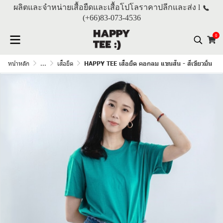
ผลิตและจำหน่ายเสื้อยืดและเสื้อโปโลราคาปลีกและส่ง l
(+66)
83-073-4536
0
หน้าหลัก
...
เสื้อยืด
HAPPY TEE เสื้อยืด คอกลม แขนสั้น - สีเขียวมิ้น