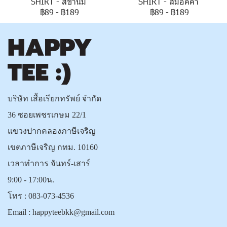
SHIRT - สีชานม
SHIRT - สีม็อคค่า
฿89
-
฿189
฿89
-
฿189
บริษัท เสื้อเรียกทรัพย์ จำกัด
36 ซอยเพชรเกษม 22/1
แขวงปากคลองภาษีเจริญ
เขตภาษีเจริญ กทม. 10160
เวลาทำการ จันทร์-เสาร์
9:00 - 17:00น.
โทร :
083-073-4536
Email :
happyteebkk@gmail.com