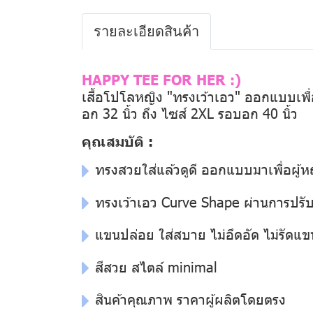
รายละเอียดสินค้า
HAPPY TEE FOR HER :)
เสื้อโปโลหญิง "ทรงเว้าเอว" ออกแบบเพื่อผ
อก 32 นิ้ว ถึง ไซส์ 2XL รอบอก 40 นิ้ว
คุณสมบัติ :
ทรงสวยใส่แล้วดูดี ออกแบบมาเพื่อผู้
ทรงเว้าเอว Curve Shape ผ่านการปรับแ
แขนปล่อย ใส่สบาย ไม่อึดอัด ไม่รัดแข
สีสวย สไตล์ minimal
สินค้าคุณภาพ ราคาผู้ผลิตโดยตรง