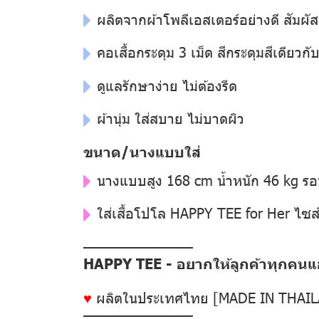
ผลิตจากผ้าโพลีเอสเตอร์อย่างดี สัมผัส
คอเสื้อกระดุม 3 เม็ด สีกระดุมสีเดียวกับสี
ดูแลรักษาง่าย ไม่ต้องรีด
ผ้านุ่ม ใส่สบาย ไม่บาดผิว
ขนาด/นางแบบใส่
นางแบบสูง 168 cm น้ำหนัก 46 kg ร
ใส่เสื้อโปโล HAPPY TEE for Her ไซส
––––––––––––––
HAPPY TEE - อยากให้ลูกค้าทุกคนแฮป
♥
ผลิตในประเทศไทย [MADE IN THAI
––––––––––––––