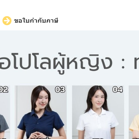
ี
ขอใบกำกับภาษี