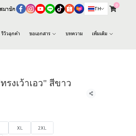
0
สมาชิก
TH
รีวิวลูกค้า
ขอเอกสาร
บทความ
เพิ่มเติม
"ทรงเว้าเอว" สีขาว
แชร์
XL
2XL