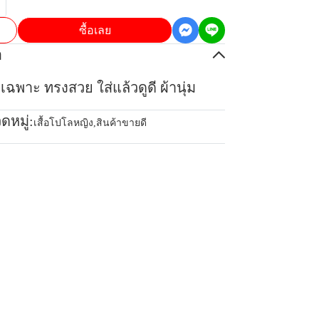
ซื้อเลย
อ
เฉพาะ ทรงสวย ใส่แล้วดูดี ผ้านุ่ม
ดหมู่:
เสื้อโปโลหญิง
,
สินค้าขายดี