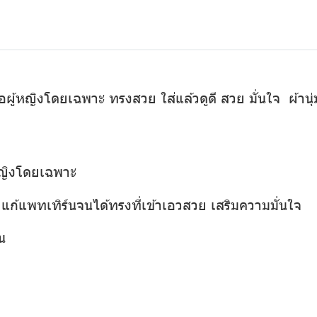
ู้หญิงโดยเฉพาะ ทรงสวย ใส่แล้วดูดี สวย มั่นใจ ผ้านุ่ม 
หญิงโดยเฉพาะ
ก้แพทเทิร์นจนได้ทรงที่เข้าเอวสวย เสริมความมั่นใจ
น