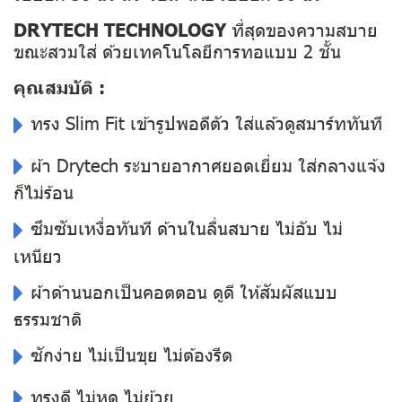
DRYTECH TECHNOLOGY
ที่สุดของความสบาย
ขณะสวมใส่ ด้วยเทคโนโลยีการทอแบบ 2 ชั้น
คุณสมบัติ :
ทรง Slim Fit เข้ารูปพอดีตัว ใส่แล้วดูสมาร์ททันที
ผ้า Drytech ระบายอากาศยอดเยี่ยม ใส่กลางแจ้ง
ก็ไม่ร้อน
ซึมซับเหงื่อทันที ด้านในลื่นสบาย ไม่อับ ไม่
เหนียว
ผ้าด้านนอกเป็นคอตตอน ดูดี ให้สัมผัสแบบ
ธรรมชาติ
ซักง่าย ไม่เป็นขุย ไม่ต้องรีด
ทรงดี ไม่หด ไม่ย้วย