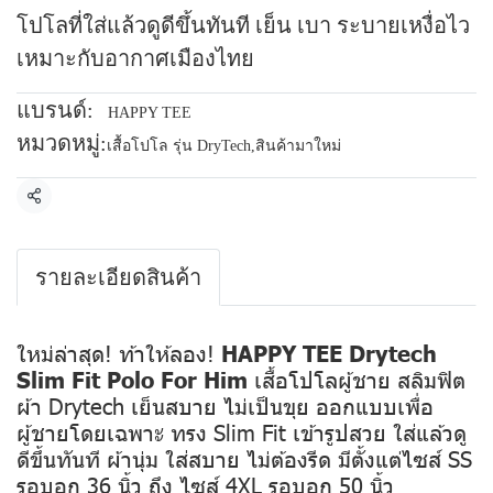
โปโลที่ใส่แล้วดูดีขึ้นทันที เย็น เบา ระบายเหงื่อไว
เหมาะกับอากาศเมืองไทย
แบรนด์:
HAPPY TEE
หมวดหมู่:
เสื้อโปโล รุ่น DryTech
,
สินค้ามาใหม่
แชร์
รายละเอียดสินค้า
ใหม่ล่าสุด! ท้าให้ลอง!
HAPPY TEE Drytech
Slim Fit Polo For Him
เสื้อโปโลผู้ชาย สลิมฟิต
ผ้า Drytech เย็นสบาย ไม่เป็นขุย ออกแบบเพื่อ
ผู้ชายโดยเฉพาะ ทรง Slim Fit เข้ารูปสวย ใส่แล้วดู
ดีขึ้นทันที ผ้านุ่ม ใส่สบาย ไม่ต้องรีด มีตั้งแต่ไซส์ SS
รอบอก 36 นิ้ว ถึง ไซส์ 4XL รอบอก 50 นิ้ว